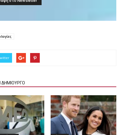
ολογίες
witter
Ν ΔΗΜΙΟΥΡΓΟ