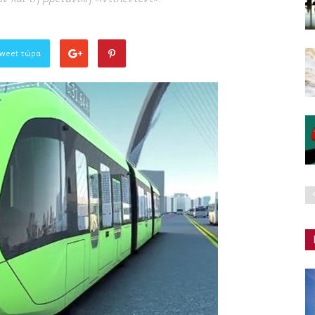
Tweet τώρα