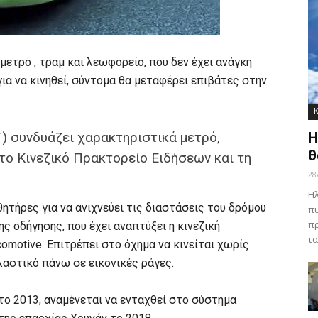
μετρό , τραμ και λεωφορείο, που δεν έχει ανάγκη
ια να κινηθεί, σύντομα θα μεταφέρει επιβάτες στην
T) συνδυάζει χαρακτηριστικά μετρό,
Η
θ
το Κινεζικό Πρακτορείο Ειδήσεων και τη
28
Ηλ
ητήρες για να ανιχνεύει τις διαστάσεις του δρόμου
πυ
πρ
ς οδήγησης, που έχει αναπτύξει η κινεζική
τα
omotive. Επιτρέπει στο όχημα να κινείται χωρίς
λαστικό πάνω σε εικονικές ράγες.
το 2013, αναμένεται να ενταχθεί στο σύστημα