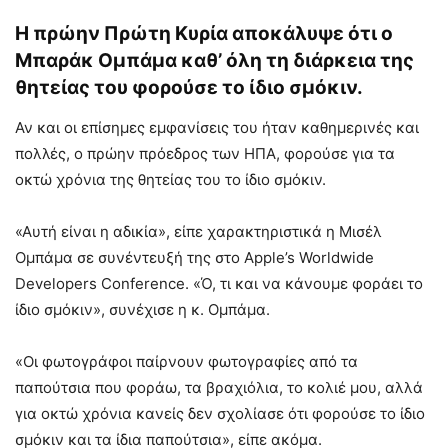
Η πρώην Πρώτη Κυρία αποκάλυψε ότι ο
Μπαράκ Ομπάμα καθ’ όλη τη διάρκεια της
θητείας του φορούσε το ίδιο σμόκιν.
Αν και οι επίσημες εμφανίσεις του ήταν καθημερινές και
πολλές, ο πρώην πρόεδρος των ΗΠΑ, φορούσε για τα
οκτώ χρόνια της θητείας του το ίδιο σμόκιν.
«Αυτή είναι η αδικία», είπε χαρακτηριστικά η Μισέλ
Ομπάμα σε συνέντευξή της στο Apple’s Worldwide
Developers Conference. «Ό, τι και να κάνουμε φοράει το
ίδιο σμόκιν», συνέχισε η κ. Ομπάμα.
«Οι φωτογράφοι παίρνουν φωτογραφίες από τα
παπούτσια που φοράω, τα βραχιόλια, το κολιέ μου, αλλά
για οκτώ χρόνια κανείς δεν σχολίασε ότι φορούσε το ίδιο
σμόκιν και τα ίδια παπούτσια», είπε ακόμα.