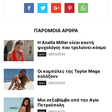
ΠΑΡΟΜΟΙΑ ΑΡΘΡΑ
Η Anella Miller είναι καυτή
ψυχολόγος που τρελαίνει κόσμο
28/02/2020
SEXY
Οι καμπύλες της Taylor Mega
κολάζουν
25/02/2020
SEXY
Μια σεξοβόμβα από την Αγία
Πετρούπολη
18/02/2020
SEXY