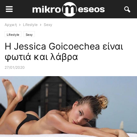
Αρχική
Lifestyle
Sexy
Lifestyle
Sexy
Η Jessica Goicoechea είναι
φωτιά και λάβρα
27/01/2020