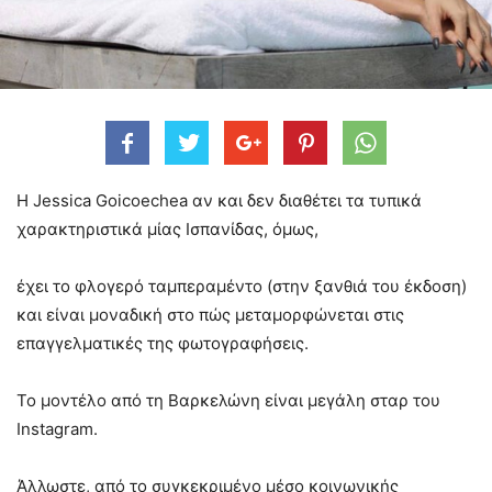
Η Jessica Goicoechea αν και δεν διαθέτει τα τυπικά
χαρακτηριστικά μίας Ισπανίδας, όμως,
έχει το φλογερό ταμπεραμέντο (στην ξανθιά του έκδοση)
και είναι μοναδική στο πώς μεταμορφώνεται στις
επαγγελματικές της φωτογραφήσεις.
Το μοντέλο από τη Βαρκελώνη είναι μεγάλη σταρ του
Instagram.
Άλλωστε, από το συγκεκριμένο μέσο κοινωνικής