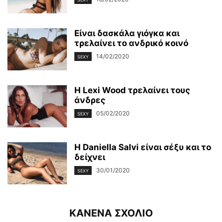
Είναι δασκάλα γιόγκα και
τρελαίνει το ανδρικό κοινό
14/02/2020
SEXY
Η Lexi Wood τρελαίνει τους
άνδρες
05/02/2020
SEXY
Η Daniella Salvi είναι σέξυ και το
δείχνει
30/01/2020
SEXY
ΚΑΝΕΝΑ ΣΧΟΛΙΟ