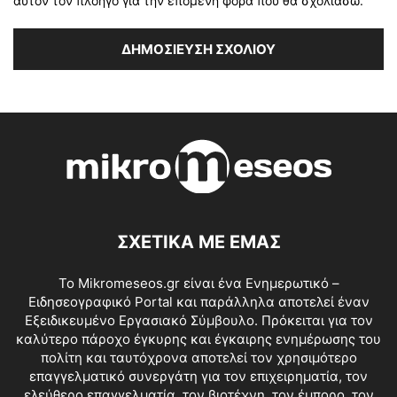
αυτόν τον πλοηγό για την επόμενη φορά που θα σχολιάσω.
ΣΧΕΤΙΚΑ ΜΕ ΕΜΑΣ
Το Mikromeseos.gr είναι ένα Ενημερωτικό –
Ειδησεογραφικό Portal και παράλληλα αποτελεί έναν
Εξειδικευμένο Εργασιακό Σύμβουλο. Πρόκειται για τον
καλύτερο πάροχο έγκυρης και έγκαιρης ενημέρωσης του
πολίτη και ταυτόχρονα αποτελεί τον χρησιμότερο
επαγγελματικό συνεργάτη για τον επιχειρηματία, τον
ελεύθερο επαγγελματία, τον βιοτέχνη, τον έμπορο, τον