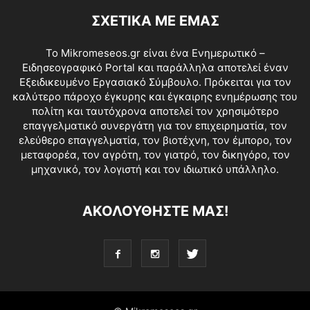
ΣΧΕΤΙΚΑ ΜΕ ΕΜΑΣ
Το Mikromeseos.gr είναι ένα Ενημερωτικό –
Ειδησεογραφικό Portal και παράλληλα αποτελεί έναν
Εξειδικευμένο Εργασιακό Σύμβουλο. Πρόκειται για τον
καλύτερο πάροχο έγκυρης και έγκαιρης ενημέρωσης του
πολίτη και ταυτόχρονα αποτελεί τον χρησιμότερο
επαγγελματικό συνεργάτη για τον επιχειρηματία, τον
ελεύθερο επαγγελματία, τον βιοτέχνη, τον έμπορο, τον
μεταφορέα, τον αγρότη, τον γιατρό, τον δικηγόρο, τον
μηχανικό, τον λογιστή και τον ιδιωτικό υπάλληλο.
ΑΚΟΛΟΥΘΗΣΤΕ ΜΑΣ!