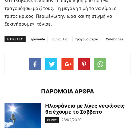
Καταλαβαίνετε λοιπόν τη συγκίνησή μου που θα
τραγουδήσω μαζί τους. Τη μεγάλη τιμή το να είμαι ο
τρίτος κρίκος. Περιμένω την ώρα και τη στιγμή να
ξεκινήσουμε», τόνισε.
ΕΤΙΚΕΤΕΣ
τραγούδι
συναυλία
τραγουδίστρια
Celebrities
ΠΑΡΟΜΟΙΑ ΑΡΘΡΑ
Ηλιοφάνεια με λίγες νεφώσεις
θα έχουμε το Σάββατο
28/02/2020
ΚΑΙΡΌΣ