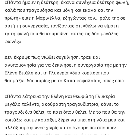
«Πάντα ήμουν η δεύτερη, έκανα συνέχεια δεύτερη φωνή,
καλά που τραγούδησα και μόνη και έκανα και την
πρώτη» είπε η Μαρινέλλα, εξηγώντας τον… ρόλο της σε
αυτή τη συνεργασία, τονίζοντας ότι «θέλω να είμαι η
τρίτη φωνή που θα κουμπώνει αυτές τις δύο μεγάλες
φωνές».
Δεν έκρυψε πως νιώθει συγκίνηση, τρακ και
ανυπομονησία για να ξεκινήσει η συνεργασία της με την
Ελένη Βιτάλη και τη Γλυκερία «δύο κορίτσια που
θαυμάζω, δύο κυρίες με το Kάπα κεφαλαίο», όπως είπε.
«Πάντα λάτρευα την Ελένη και θεωρώ τη Γλυκερία
μεγάλο ταλέντο, ακούραστη τραγουδίστρια, κάνει το
τραγούδι ό,τι θέλει, το πάει όπου θέλει. Με το που θα την
κοιτάξω και με κοιτάξει, ξέρει να μπει στη νότα μου και
αλλάξουμε φωνές χωρίς να το έχουμε πει από πριν.