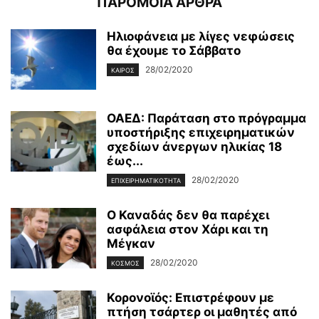
ΠΑΡΟΜΟΙΑ ΑΡΘΡΑ
Ηλιοφάνεια με λίγες νεφώσεις
θα έχουμε το Σάββατο
28/02/2020
ΚΑΙΡΌΣ
ΟΑΕΔ: Παράταση στο πρόγραμμα
υποστήριξης επιχειρηματικών
σχεδίων άνεργων ηλικίας 18
έως...
28/02/2020
ΕΠΙΧΕΙΡΗΜΑΤΙΚΌΤΗΤΑ
Ο Καναδάς δεν θα παρέχει
ασφάλεια στον Χάρι και τη
Μέγκαν
28/02/2020
ΚΌΣΜΟΣ
Κορονοϊός: Επιστρέφουν με
πτήση τσάρτερ οι μαθητές από