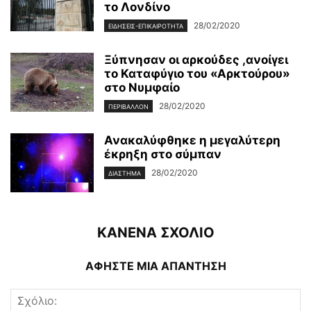
το Λονδίνο
28/02/2020
ΕΙΔΉΣΕΙΣ-ΕΠΙΚΑΙΡΌΤΗΤΑ
Ξύπνησαν οι αρκούδες ,ανοίγει
το Καταφύγιο του «Αρκτούρου»
στο Νυμφαίο
28/02/2020
ΠΕΡΙΒΆΛΛΟΝ
Ανακαλύφθηκε η μεγαλύτερη
έκρηξη στο σύμπαν
28/02/2020
ΔΙΆΣΤΗΜΑ
ΚΑΝΕΝΑ ΣΧΟΛΙΟ
ΑΦΗΣΤΕ ΜΙΑ ΑΠΑΝΤΗΣΗ