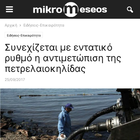
Αρχική
Ειδήσεις-Επικαιρότητα
Ειδήσεις-Επικαιρότητα
Συνεχίζεται με εντατικό
ρυθμό η αντιμετώπιση της
πετρελαιοκηλίδας
25/09/2017