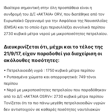
Ιδιαίτερα σημαντική στην όλη προσπάθεια είναι η
συνδρομή του Δ/Ξ «ΑΚΤΑΙΑ» ORV, που διατέθηκε από τον
Ευρωπαϊκό Οργανισμό για την Ασφάλεια της Ναυσιπλοΐας
(EMSA) και το οποίο έχει περισυλλέξει συνολικά περίπου
2730 κυβικά μέτρα νερού με μικροποσότητες πετρελαίου.
Διευκρινίζεται ότι, μέχρι και το τέλος της
21/9/17, είχαν παραδοθεί για διαχείριση οι
ακόλουθες ποσότητες:
• Πετρελαιοειδή υγρά : 1750 κυβικά μέτρα περίπου
• Ρυπασμένα χώματα και απορροφητικά: 749 τόνοι
περίπου
• Νερό με μικροποσότητες πετρελαίου που παραδόθηκαν
από το Δ/Ξ «ΑΚΤΑΙΑ OSRV»: 2730 κυβικά μέτρα περίπου
Τονίζεται ότι τα πιο πάνω μεγέθη πετρελαιοειδών υγρών
δεν αντιστοιχούν σε καθαρές ποσότητες ναυτιλιακών