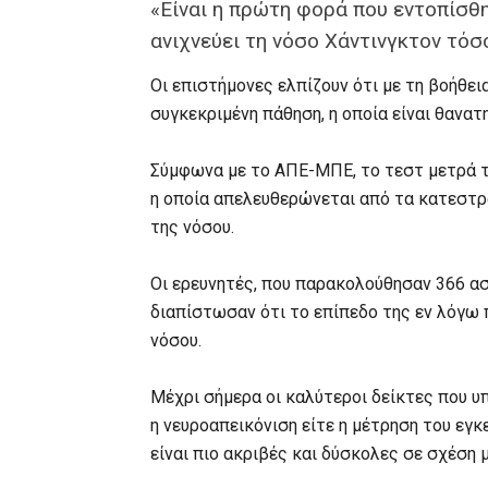
«Είναι η πρώτη φορά που εντοπίσθη
ανιχνεύει τη νόσο Χάντινγκτον τόσ
Οι επιστήμονες ελπίζουν ότι με τη βοήθει
συγκεκριμένη πάθηση, η οποία είναι θανατ
Σύμφωνα με το ΑΠΕ-ΜΠΕ, το τεστ μετρά το 
η οποία απελευθερώνεται από τα κατεστ
της νόσου.
Οι ερευνητές, που παρακολούθησαν 366 ασ
διαπίστωσαν ότι το επίπεδο της εν λόγω 
νόσου.
Μέχρι σήμερα οι καλύτεροι δείκτες που υπ
η νευροαπεικόνιση είτε η μέτρηση του εγκ
είναι πιο ακριβές και δύσκολες σε σχέση 