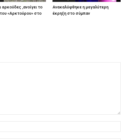
ι αρκούδες ,ανοίγει το
Ανακαλύφθηκε η μεγαλύτερη
του «Αρκτούρου» στο
έκρηξη στο σύμπαν