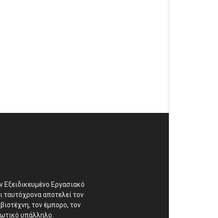
αν Εξειδικευμένο Εργασιακό
ι ταυτόχρονα αποτελεί τον
βιοτέχνη, τον έμπορο, τον
διωτικό υπάλληλο.