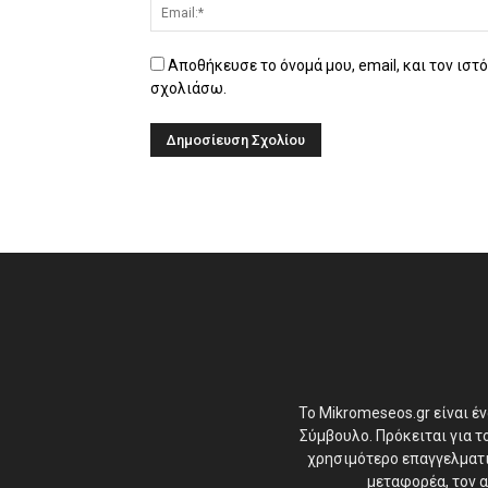
Αποθήκευσε το όνομά μου, email, και τον ιστ
σχολιάσω.
Το Mikromeseos.gr είναι έ
Σύμβουλο. Πρόκειται για 
χρησιμότερο επαγγελματικ
μεταφορέα, τον α