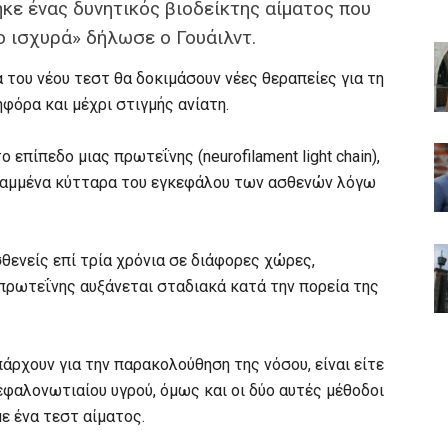
κε ένας δυνητικός βιοδείκτης αίματος που
ο ισχυρά» δήλωσε ο Γουάιλντ.
α του νέου τεστ θα δοκιμάσουν νέες θεραπείες για τη
ηφόρα και μέχρι στιγμής ανίατη.
επίπεδο μιας πρωτεΐνης (neurofilament light chain),
ραμμένα κύτταρα του εγκεφάλου των ασθενών λόγω
θενείς επί τρία χρόνια σε διάφορες χώρες,
πρωτεΐνης αυξάνεται σταδιακά κατά την πορεία της
άρχουν για την παρακολούθηση της νόσου, είναι είτε
εφαλονωτιαίου υγρού, όμως και οι δύο αυτές μέθοδοι
με ένα τεστ αίματος.