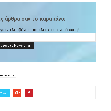
ις άρθρα σαν το παραπάνω
ck για να λαμβάνεις αποκλειστική ενημέρωση!
Χαντιγκτον
witter