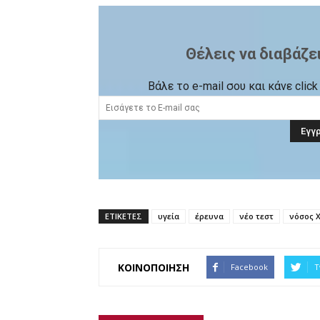
Θέλεις να διαβάζε
Βάλε το e-mail σου και κάνε cli
ΕΤΙΚΕΤΕΣ
υγεία
έρευνα
νέο τεστ
νόσος 
ΚΟΙΝΟΠΟΙΗΣΗ
Facebook
T