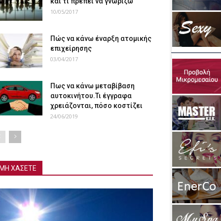
και τι πρέπει να γνωρίζω
10/05/2017
Πώς να κάνω έναρξη ατομικής
επιχείρησης
03/04/2017
Πως να κάνω μεταβίβαση
αυτοκινήτου.Τι έγγραφα
χρειάζονται, πόσο κοστίζει
24/06/2019
ΜΗ ΧΑΣΕΤΕ