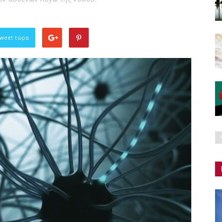
Tweet τώρα