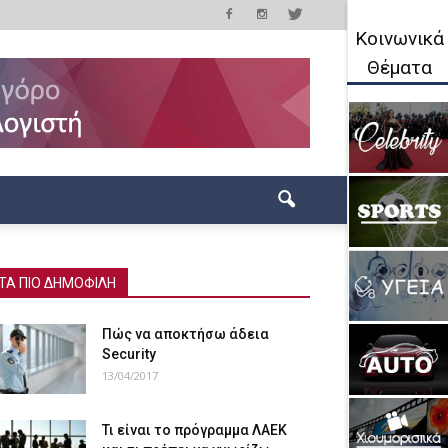
Κοινωνικά
Θέματα
ΤΑ ΠΙΟ ΔΗΜΟΦΙΛΗ
Πώς να αποκτήσω άδεια
Security
13/04/2017
Τι είναι το πρόγραμμα ΛΑΕΚ