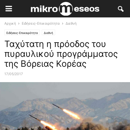
Αρχική
Ειδήσεις-Επικαιρότητα
Διεθνή
Ειδήσεις-Επικαιρότητα
Διεθνή
Ταχύτατη η πρόοδος του
πυραυλικού προγράμματος
της Βόρειας Κορέας
17/05/2017