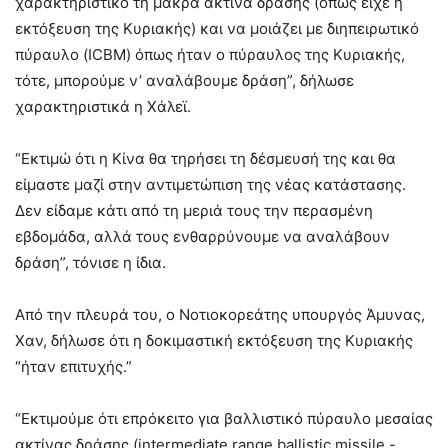
χαρακτηριστικό τη μακρά ακτίνα δράσης (όπως είχε η
εκτόξευση της Κυριακής) και να μοιάζει με διηπειρωτικό
πύραυλο (ICBM) όπως ήταν ο πύραυλος της Κυριακής,
τότε, μπορούμε ν’ αναλάβουμε δράση”, δήλωσε
χαρακτηριστικά η Χάλεϊ.
“Εκτιμώ ότι η Κίνα θα τηρήσει τη δέσμευσή της και θα
είμαστε μαζί στην αντιμετώπιση της νέας κατάστασης.
Δεν είδαμε κάτι από τη μεριά τους την περασμένη
εβδομάδα, αλλά τους ενθαρρύνουμε να αναλάβουν
δράση”, τόνισε η ίδια.
Από την πλευρά του, ο Νοτιοκορεάτης υπουργός Άμυνας,
Χαν, δήλωσε ότι η δοκιμαστική εκτόξευση της Κυριακής
“ήταν επιτυχής.”
“Εκτιμούμε ότι επρόκειτο για βαλλιστικό πύραυλο μεσαίας
ακτίνας δράσης (intermediate range ballistic missile -