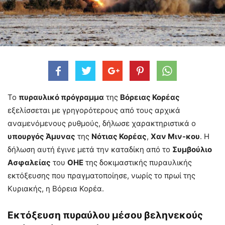
Το
πυραυλικό πρόγραμμα
της
Βόρειας Κορέας
εξελίσσεται με γρηγορότερους από τους αρχικά
αναμενόμενους ρυθμούς, δήλωσε χαρακτηριστικά ο
υπουργός Άμυνας
της
Νότιας Κορέας
,
Χαν Μιν-κου
. Η
δήλωση αυτή έγινε μετά την καταδίκη από το
Συμβούλιο
Ασφαλείας
του
ΟΗΕ
της δοκιμαστικής πυραυλικής
εκτόξευσης που πραγματοποίησε, νωρίς το πρωί της
Κυριακής, η Βόρεια Κορέα.
Εκτόξευση πυραύλου μέσου βεληνεκούς