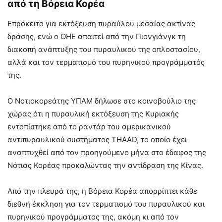
από τη Βόρεια Κορέα
Επρόκειτο για εκτόξευση πυραύλου μεσαίας ακτίνας
δράσης, ενώ ο ΟΗΕ απαιτεί από την Πιονγιάνγκ τη
διακοπή ανάπτυξης του πυραυλικού της οπλοστασίου,
αλλά και τον τερματισμό του πυρηνικού προγράμματός
της.
Ο Νοτιοκορεάτης ΥΠΑΜ δήλωσε στο κοινοβούλιο της
χώρας ότι η πυραυλική εκτόξευση της Κυριακής
εντοπίστηκε από το ραντάρ του αμερικανικού
αντιπυραυλικού συστήματος THAAD, το οποίο έχει
αναπτυχθεί από τον προηγούμενο μήνα στο έδαφος της
Νότιας Κορέας προκαλώντας την αντίδραση της Κίνας.
Από την πλευρά της, η Βόρεια Κορέα απορρίπτει κάθε
διεθνή έκκληση για τον τερματισμό του πυραυλικού και
πυρηνικού προγράμματος της, ακόμη κι από τον