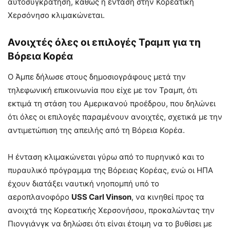
αυτοσυγκράτηση, καθώς η ένταση στην Κορεατική
Χερσόνησο κλιμακώνεται.
Ανοιχτές όλες οι επιλογές Τραμπ για τη
Βόρεια Κορέα
Ο Άμπε δήλωσε στους δημοσιογράφους μετά την
τηλεφωνική επικοινωνία που είχε με τον Τραμπ, ότι
εκτιμά τη στάση του Αμερικανού προέδρου, που δηλώνει
ότι όλες οι επιλογές παραμένουν ανοιχτές, σχετικά με την
αντιμετώπιση της απειλής από τη Βόρεια Κορέα.
Η ένταση κλιμακώνεται γύρω από το πυρηνικό και το
πυραυλικό πρόγραμμα της Βόρειας Κορέας, ενώ οι ΗΠΑ
έχουν διατάξει ναυτική νηοπομπή υπό το
αεροπλανοφόρο
USS Carl Vinson
, να κινηθεί προς τα
ανοιχτά της Κορεατικής Χερσονήσου, προκαλώντας την
Πιονγιάνγκ να δηλώσει ότι είναι έτοιμη να το βυθίσει με