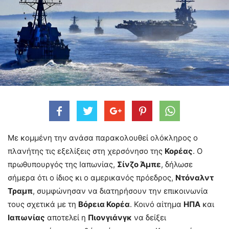
Με κομμένη την ανάσα παρακολουθεί ολόκληρος ο
πλανήτης τις εξελίξεις στη χερσόνησο της
Κορέας
. Ο
πρωθυπουργός της Ιαπωνίας,
Σίνζο Άμπε
, δήλωσε
σήμερα ότι ο ίδιος κι ο αμερικανός πρόεδρος,
Ντόναλντ
Τραμπ
, συμφώνησαν να διατηρήσουν την επικοινωνία
τους σχετικά με τη
Βόρεια Κορέα
. Κοινό αίτημα
ΗΠΑ
και
Ιαπωνίας
αποτελεί η
Πιονγιάνγκ
να δείξει