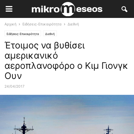
Αρχική
Ειδήσεις-Επικαιρότητα
Διεθνή
Ειδήσεις-Επικαιρότητα
Διεθνή
Έτοιμος να βυθίσει
αμερικανικό
αεροπλανοφόρο ο Κιμ Γιονγκ
Ουν
24/04/2017