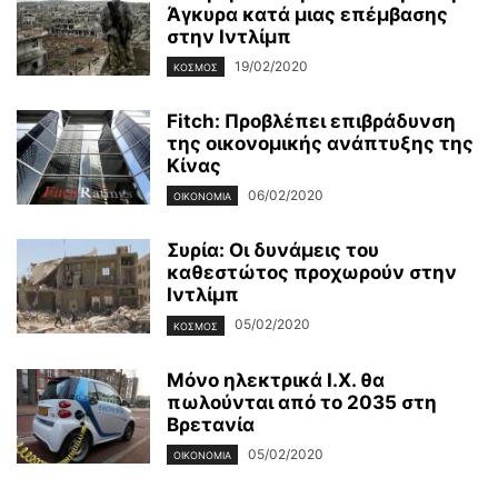
Άγκυρα κατά μιας επέμβασης
στην Ιντλίμπ
19/02/2020
ΚΌΣΜΟΣ
Fitch: Προβλέπει επιβράδυνση
της οικονομικής ανάπτυξης της
Κίνας
06/02/2020
ΟΙΚΟΝΟΜΊΑ
Συρία: Οι δυνάμεις του
καθεστώτος προχωρούν στην
Ιντλίμπ
05/02/2020
ΚΌΣΜΟΣ
Μόνο ηλεκτρικά Ι.Χ. θα
πωλούνται από το 2035 στη
Βρετανία
05/02/2020
ΟΙΚΟΝΟΜΊΑ