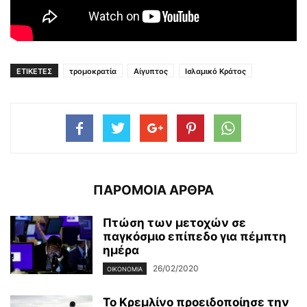
ΕΤΙΚΕΤΕΣ
τρομοκρατία
Αίγυπτος
Ισλαμικό Κράτος
ΠΑΡΟΜΟΙΑ ΑΡΘΡΑ
Πτώση των μετοχών σε
παγκόσμιο επίπεδο για πέμπτη
ημέρα
26/02/2020
ΟΙΚΟΝΟΜΊΑ
Το Κρεμλίνο προειδοποίησε την