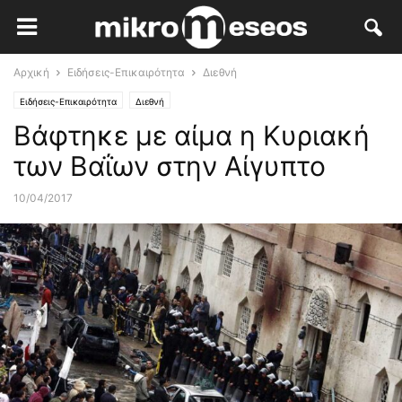
Αρχική
Ειδήσεις-Επικαιρότητα
Διεθνή
Ειδήσεις-Επικαιρότητα
Διεθνή
Βάφτηκε με αίμα η Κυριακή
των Βαΐων στην Αίγυπτο
10/04/2017