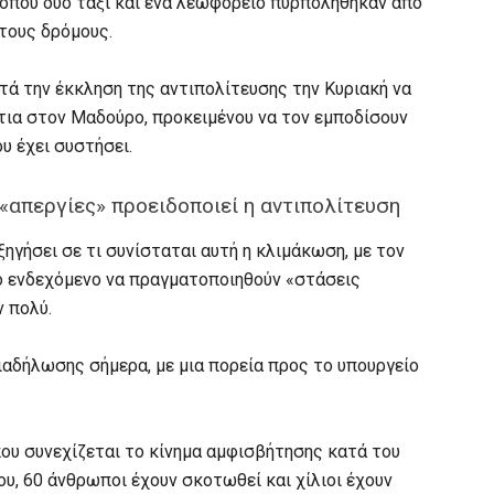
 όπου δύο ταξί και ένα λεωφορείο πυρπολήθηκαν από
τους δρόμους.
τά την έκκληση της αντιπολίτευσης την Κυριακή να
τια στον Μαδούρο, προκειμένου να τον εμποδίσουν
υ έχει συστήσει.
 «απεργίες» προειδοποιεί η αντιπολίτευση
ξηγήσει σε τι συνίσταται αυτή η κλιμάκωση, με τον
το ενδεχόμενο να πραγματοποιηθούν «στάσεις
ν πολύ.
αδήλωσης σήμερα, με μια πορεία προς το υπουργείο
ου συνεχίζεται το κίνημα αμφισβήτησης κατά του
υ, 60 άνθρωποι έχουν σκοτωθεί και χίλιοι έχουν