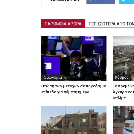
ΠΑΡΟΜΟΙΑ ΑΡΘΡΑ
ΠΕΡΙΣΣΟΤΕΡΑ ΑΠΟ ΤΟ
Οικονομία
Κόσμος
Πτώση των μετοχών σε παγκόσμιο
Το Κρεμλίν
επίπεδο για πέμπτη ημέρα
Άγκυρα κατ
Ιντλίμπ