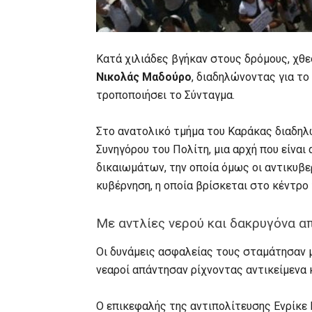
Kατά χιλιάδες βγήκαν στους δρόμους, χθ
Νικολάς Μαδούρο
, διαδηλώνοντας για τ
τροποποιήσει το Σύνταγμα.
Στο ανατολικό τμήμα του Καράκας διαδη
Συνηγόρου του Πολίτη, μια αρχή που είνα
δικαιωμάτων, την οποία όμως οι αντικυβε
κυβέρνηση, η οποία βρίσκεται στο κέντρο
Με αντλίες νερού και δακρυγόνα α
Οι δυνάμεις ασφαλείας τους σταμάτησαν μ
νεαροί απάντησαν ρίχνοντας αντικείμενα 
Ο επικεφαλής της αντιπολίτευσης Ενρίκε Κ