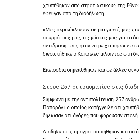
χτυπήθηκαν από στρατιωτικούς της Εθνοφ
έφευγαν από τη διαδήλωση.
«Μας περικύκλωσαν σε μια γωνιά, μας χτύ
ασυρμάτους μας, τις μάσκες μας για τα δα
αντίδρασή τους ήταν να με χτυπήσουν στ
διερωτήθηκε ο Καπρίλες μιλώντας στη δι
Επεισόδια σημειώθηκαν και σε άλλες συνο
Στους 257 οι τραυματίες στις δια
Σύμφωνα με την αντιπολίτευση, 257 άνθρ
Παπαρόνι, ο οποίος κατήγγειλε ότι χτυπή
δήλωσαν ότι άνδρες που φορούσαν στολή 
Διαδηλώσεις πραγματοποιήθηκαν και σε ά