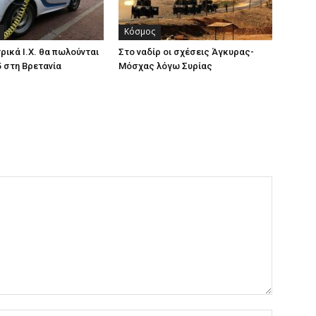
Κόσμος
ρικά Ι.Χ. θα πωλούνται
Στο ναδίρ οι σχέσεις Άγκυρας-
5 στη Βρετανία
Μόσχας λόγω Συρίας