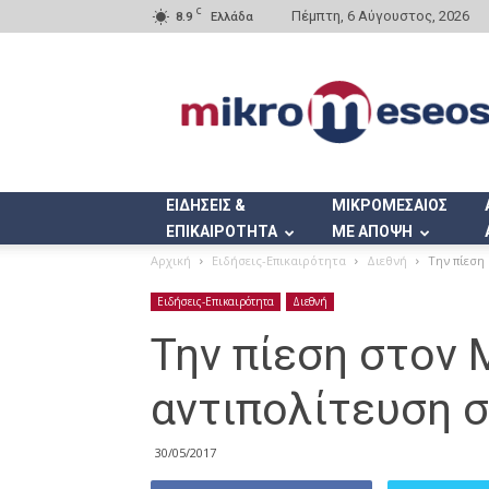
C
Πέμπτη, 6 Αύγουστος, 2026
8.9
Ελλάδα
Mikromeseos.gr
ΕΙΔΗΣΕΙΣ &
ΜΙΚΡΟΜΕΣΑΙΟΣ
ΕΠΙΚΑΙΡΟΤΗΤΑ
ΜΕ ΑΠΟΨΗ
Αρχική
Ειδήσεις-Επικαιρότητα
Διεθνή
Την πίεση
Ειδήσεις-Επικαιρότητα
Διεθνή
Την πίεση στον 
αντιπολίτευση 
30/05/2017