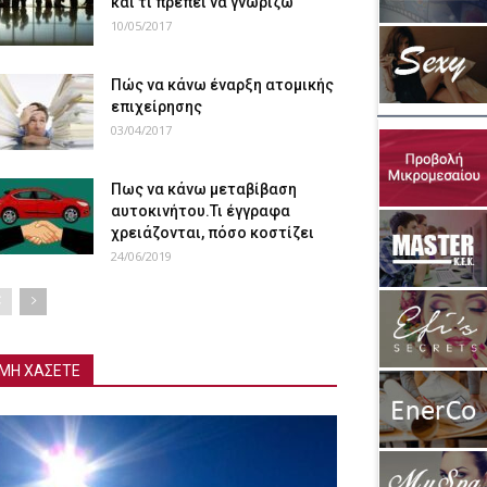
και τι πρέπει να γνωρίζω
10/05/2017
Πώς να κάνω έναρξη ατομικής
επιχείρησης
03/04/2017
Πως να κάνω μεταβίβαση
αυτοκινήτου.Τι έγγραφα
χρειάζονται, πόσο κοστίζει
24/06/2019
ΜΗ ΧΑΣΕΤΕ