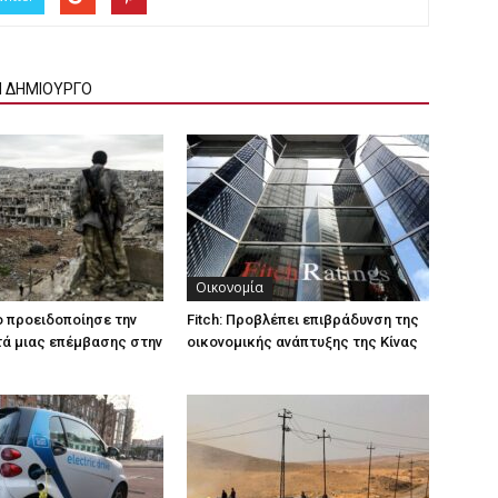
Ν ΔΗΜΙΟΥΡΓΟ
Οικονομία
ο προειδοποίησε την
Fitch: Προβλέπει επιβράδυνση της
ά μιας επέμβασης στην
οικονομικής ανάπτυξης της Κίνας