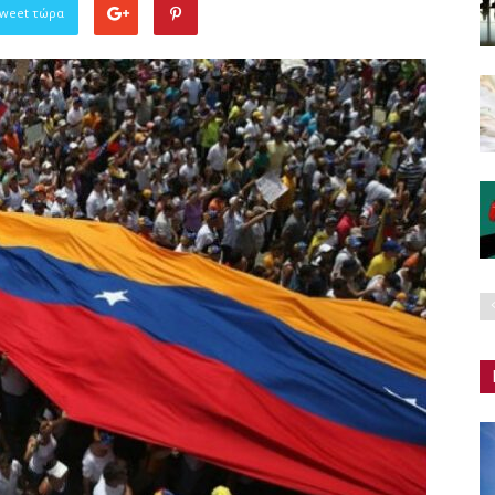
Tweet τώρα