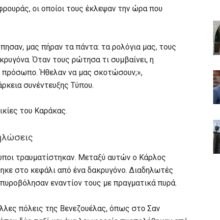
ρουράς, οι οποίοι τους έκλεψαν την ώρα που
πησαν, μας πήραν τα πάντα: τα ρολόγια μας, τους
κρυγόνα. Όταν τους ρώτησα τι συμβαίνει, η
ο πρόσωπο. Ήθελαν να μας σκοτώσουν;»,
άρκεια συνέντευξης Τύπου.
ικίες του Καράκας.
δηλώσεις
ωποι τραυματίστηκαν. Μεταξύ αυτών ο Κάρλος
θηκε στο κεφάλι από ένα δακρυγόνο. Διαδηλωτές
πυροβόλησαν εναντίον τους με πραγματικά πυρά.
λλες πόλεις της Βενεζουέλας, όπως στο Σαν