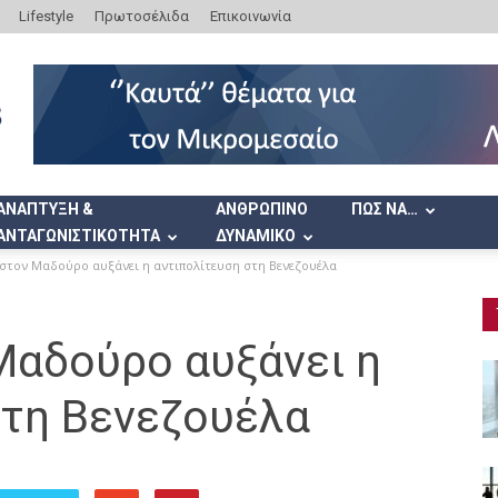
Lifestyle
Πρωτοσέλιδα
Επικοινωνία
ΑΝΑΠΤΥΞΗ &
ΑΝΘΡΩΠΙΝΟ
ΠΩΣ ΝΑ…
ΑΝΤΑΓΩΝΙΣΤΙΚΟΤΗΤΑ
ΔΥΝΑΜΙΚΟ
 στον Μαδούρο αυξάνει η αντιπολίτευση στη Βενεζουέλα
Μαδούρο αυξάνει η
στη Βενεζουέλα