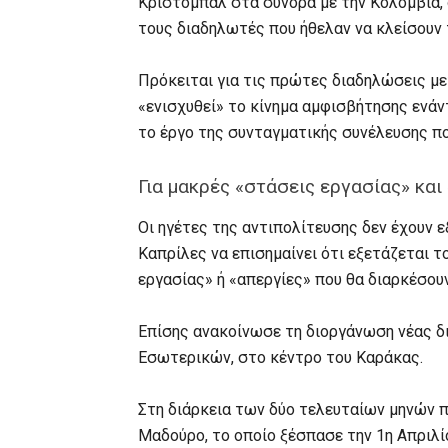
Κριστομπάλ στα σύνορα με την Κολομβία,
τους διαδηλωτές που ήθελαν να κλείσουν 
Πρόκειται για τις πρώτες διαδηλώσεις με
«ενισχυθεί» το κίνημα αμφισβήτησης ενάν
το έργο της συνταγματικής συνέλευσης πο
Για μακρές «στάσεις εργασίας» και
Οι ηγέτες της αντιπολίτευσης δεν έχουν ε
Καπρίλες να επισημαίνει ότι εξετάζεται 
εργασίας» ή «απεργίες» που θα διαρκέσου
Επίσης ανακοίνωσε τη διοργάνωση νέας δι
Εσωτερικών, στο κέντρο του Καράκας.
Στη διάρκεια των δύο τελευταίων μηνών π
Μαδούρο, το οποίο ξέσπασε την 1η Απριλίο