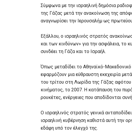
Σύμφωνα με την ισραηλινή δημόσια ραδιοφ
της Γάζας μετά την ανακοίνωση της απόφ
αναγνωρίσει την Ιερουσαλήμ ως πρωτεύου
Εξάλλου, ο ισραηλινός στρατός ανακοίνωσ
και των κινδύνων» για την ασφάλεια, το 
συνδέει τη Γάζα και το Ισραήλ.
Όπως μεταδίδει το Αθηναϊκό-Μακεδονικό 
εφαρμόζουν μια εύθραυστη εκεχειρία μετά
του τρίτου στη Λωρίδα της Γάζας αφότου 
κινήματος, το 2007. Η κατάπαυση του πυρ
ρουκέτες, ενέργειες που αποδίδονται συ
Ο ισραηλινός στρατός γενικά ανταποδίδει
ισραηλινή κυβέρνηση καθιστά αυτή την ορ
εδάφη υπό τον έλεγχό της.