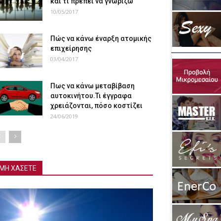
και τι πρέπει να γνωρίζω
10/05/2017
Πώς να κάνω έναρξη ατομικής
επιχείρησης
03/04/2017
Πως να κάνω μεταβίβαση
αυτοκινήτου.Τι έγγραφα
χρειάζονται, πόσο κοστίζει
24/06/2019
ΜΗ ΧΑΣΕΤΕ