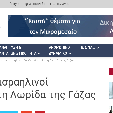
Lifestyle
Πρωτοσέλιδα
Επικοινωνία
ΑΝΑΠΤΥΞΗ &
ΑΝΘΡΩΠΙΝΟ
ΠΩΣ ΝΑ…
ΑΝΤΑΓΩΝΙΣΤΙΚΟΤΗΤΑ
ΔΥΝΑΜΙΚΟ
ται οι ισραηλινοί βομβαρδισμοί στη Λωρίδα της Γάζας
ισραηλινοί
τη Λωρίδα της Γάζας