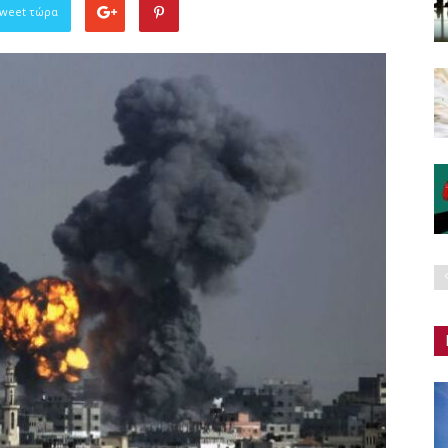
Tweet τώρα