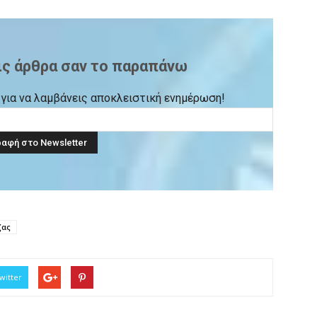
ις άρθρα σαν το παραπάνω
ck για να λαμβάνεις αποκλειστική ενημέρωση!
ζας
witter