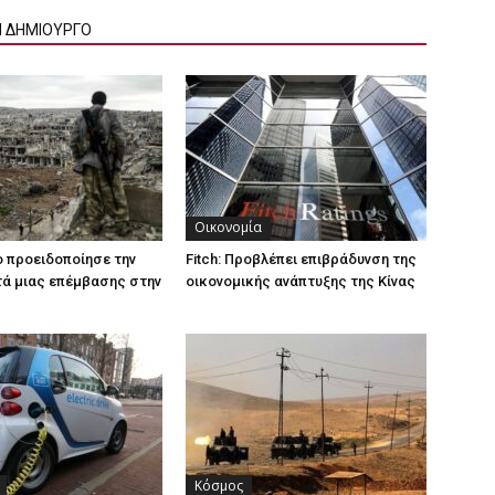
Ν ΔΗΜΙΟΥΡΓΟ
Οικονομία
ο προειδοποίησε την
Fitch: Προβλέπει επιβράδυνση της
ά μιας επέμβασης στην
οικονομικής ανάπτυξης της Κίνας
Κόσμος