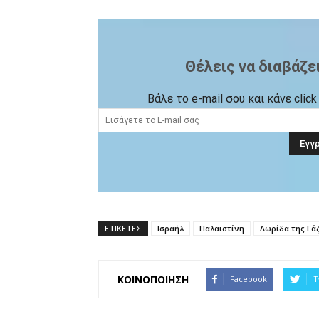
Θέλεις να διαβάζε
Βάλε το e-mail σου και κάνε cli
ΕΤΙΚΕΤΕΣ
Ισραήλ
Παλαιστίνη
Λωρίδα της Γά
ΚΟΙΝΟΠΟΙΗΣΗ
Facebook
T