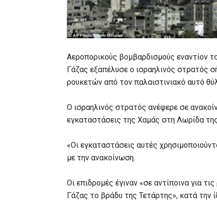
Αεροπορικούς βομβαρδισμούς εναντίον το
Γάζας εξαπέλυσε ο ισραηλινός στρατός σή
ρουκετών από τον παλαιστινιακό αυτό θύ
Ο ισραηλινός στρατός ανέφερε σε ανακοί
εγκαταστάσεις της Χαμάς στη Λωρίδα της 
«Οι εγκαταστάσεις αυτές χρησιμοποιούντ
με την ανακοίνωση.
Οι επιδρομές έγιναν «σε αντίποινα για τι
Γάζας το βράδυ της Τετάρτης», κατά την ί