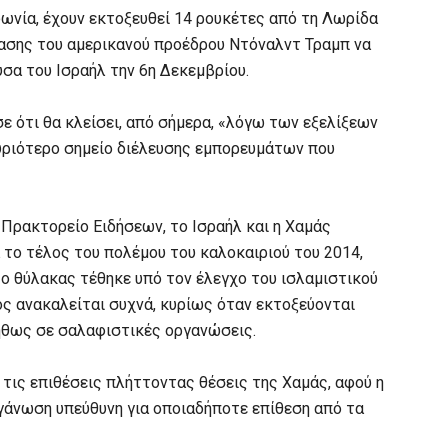
ωνία, έχουν εκτοξευθεί 14 ρουκέτες από τη Λωρίδα
ασης του αμερικανού προέδρου Ντόναλντ Τραμπ να
σα του Ισραήλ την 6η Δεκεμβρίου.
ε ότι θα κλείσει, από σήμερα, «λόγω των εξελίξεων
κυριότερο σημείο διέλευσης εμπορευμάτων που
Πρακτορείο Ειδήσεων, το Ισραήλ και η Χαμάς
 το τέλος του πολέμου του καλοκαιριού του 2014,
ο θύλακας τέθηκε υπό τον έλεγχο του ισλαμιστικού
ός ανακαλείται συχνά, κυρίως όταν εκτοξεύονται
νήθως σε σαλαφιστικές οργανώσεις.
 τις επιθέσεις πλήττοντας θέσεις της Χαμάς, αφού η
γάνωση υπεύθυνη για οποιαδήποτε επίθεση από τα