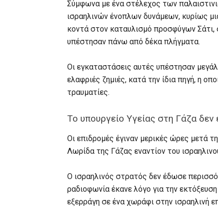
Σύμφωνα με ένα στέλεχος των παλαιστινι
ισραηλινών ένοπλων δυνάμεων, κυρίως μι
κοντά στον καταυλισμό προσφύγων Σάτι, 
υπέστησαν πάνω από δέκα πλήγματα.
Οι εγκαταστάσεις αυτές υπέστησαν μεγάλ
ελαφριές ζημιές, κατά την ίδια πηγή, η οπ
τραυματίες.
Το υπουργείο Υγείας στη Γάζα δεν
Οι επιδρομές έγιναν μερικές ώρες μετά τ
Λωρίδα της Γάζας εναντίον του ισραηλινο
Ο ισραηλινός στρατός δεν έδωσε περισσότ
ραδιοφωνία έκανε λόγο για την εκτόξευσ
εξερράγη σε ένα χωράφι στην ισραηλινή ε