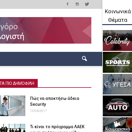
Κοινωνικά
Θέματα
ΤΑ ΠΙΟ ΔΗΜΟΦΙΛΗ
Πώς να αποκτήσω άδεια
Security
13/04/2017
Τι είναι το πρόγραμμα ΛΑΕΚ