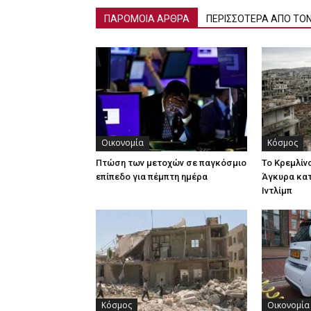
ΠΑΡΟΜΟΙΑ ΑΡΘΡΑ
ΠΕΡΙΣΣΟΤΕΡΑ ΑΠΟ ΤΟ
Οικονομία
Κόσμος
Πτώση των μετοχών σε παγκόσμιο
Το Κρεμλίν
επίπεδο για πέμπτη ημέρα
Άγκυρα κατ
Ιντλίμπ
Κόσμος
Οικονομία