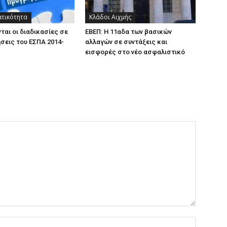
ατικότητα
Κλάδοι Αιχμής
ται οι διαδικασίες σε
ΕΒΕΠ: Η 11αδα των βασικών
σεις του ΕΣΠΑ 2014-
αλλαγών σε συντάξεις και
εισφορές στο νέο ασφαλιστικό