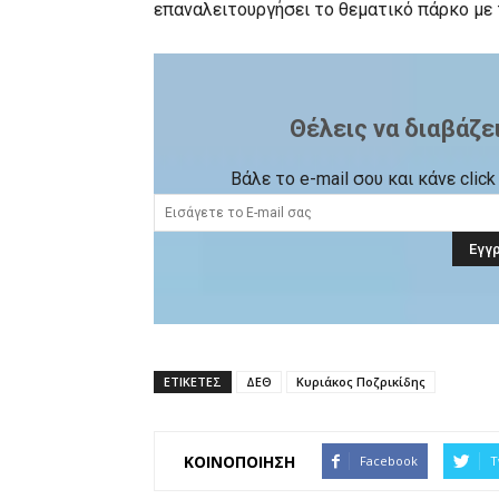
επαναλειτουργήσει το θεματικό πάρκο με τ
Θέλεις να διαβάζε
Βάλε το e-mail σου και κάνε cli
ΕΤΙΚΕΤΕΣ
ΔΕΘ
Κυριάκος Ποζρικίδης
ΚΟΙΝΟΠΟΙΗΣΗ
Facebook
T