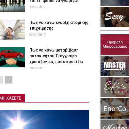
και τι πρέπει να γνωρίζω
10/05/2017
Πώς να κάνω έναρξη ατομικής
επιχείρησης
03/04/2017
Πως να κάνω μεταβίβαση
αυτοκινήτου.Τι έγγραφα
χρειάζονται, πόσο κοστίζει
24/06/2019
ΜΗ ΧΑΣΕΤΕ