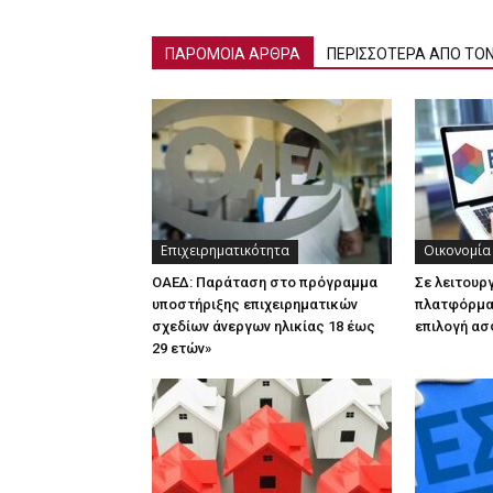
ΠΑΡΟΜΟΙΑ ΑΡΘΡΑ
ΠΕΡΙΣΣΟΤΕΡΑ ΑΠΟ ΤΟ
Επιχειρηματικότητα
Οικονομία
ΟΑΕΔ: Παράταση στο πρόγραμμα
Σε λειτουρ
υποστήριξης επιχειρηματικών
πλατφόρμα 
σχεδίων άνεργων ηλικίας 18 έως
επιλογή ασ
29 ετών»