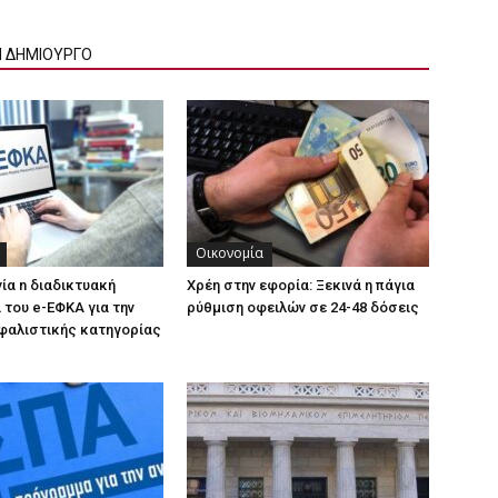
Ν ΔΗΜΙΟΥΡΓΟ
Οικονομία
γία n διαδικτυακή
Χρέη στην εφορία: Ξεκινά η πάγια
του e-ΕΦΚΑ για την
ρύθμιση οφειλών σε 24-48 δόσεις
φαλιστικής κατηγορίας