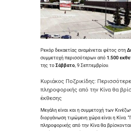
Ρεκόρ δεκαετίας αναμένεται φέτος στη
Δ
συμμετοχή περισσότερων από
1.500 εκθ
της το
Σάββατο
, 9 Σεπτεμβρίου.
Κυριάκος Ποζρικίδης: Περισσότερες
πληροφορικής από την Κίνα θα βρί
έκθεσης
Μεγάλη είναι και η συμμετοχή των Κινέζω
διοργάνωση τιμώμενη χώρα είναι η Κίνα. 
πληροφορικής από την Κίνα θα βρίσκονται