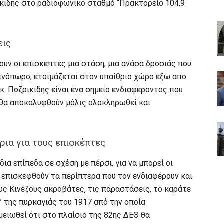
ρικίδης στο ραδιοφωνικό σταθμό “Πρακτορείο 104,9
εις
νουν οι επισκέπτες μια στάση, μια ανάσα δροσιάς που
ινόπωρο, ετοιμάζεται στον υπαίθριο χώρο έξω από
 κ. Ποζρικίδης είναι ένα σημείο ενδιαφέροντος που
 θα αποκαλυφθούν μόλις ολοκληρωθεί και
ήρια για τους επισκέπτες
ια επίπεδα σε σχέση με πέρσι, για να μπορεί οι
α επισκεφθούν τα περίπτερα που τον ενδιαφέρουν και
υς Κινέζους ακροβάτες, τις παραστάσεις, το καράτε
η” της πυρκαγιάς του 1917 από την οποία
ειωθεί ότι στο πλαίσιο της 82ης ΔΕΘ θα