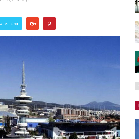
Tweet τώρα