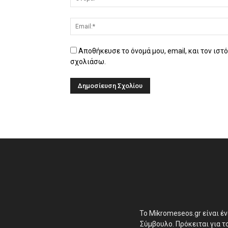
Αποθήκευσε το όνομά μου, email, και τον ιστ
σχολιάσω.
Το Mikromeseos.gr είναι έ
Σύμβουλο. Πρόκειται για 