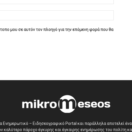
ότοπο μου σε αυτόν τον πλοηγό για την επόμενη φορά που θα
να Ενημερωτικό – Ειδησεογραφικό Portal και παράλληλα αποτελεί έν
τον καλύτερο πάροχο έγκυρης και έγκαιρης ενημέρωσης του πολίτη κα