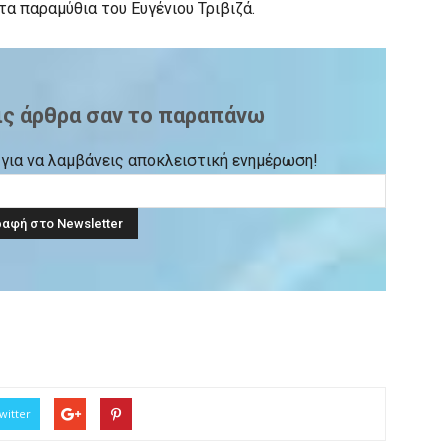
α παραμύθια του Ευγένιου Τριβιζά.
ις άρθρα σαν το παραπάνω
ck για να λαμβάνεις αποκλειστική ενημέρωση!
witter