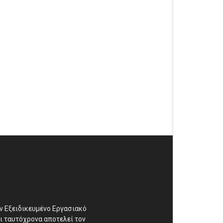
αν Εξειδικευμένο Εργασιακό
ι ταυτόχρονα αποτελεί τον