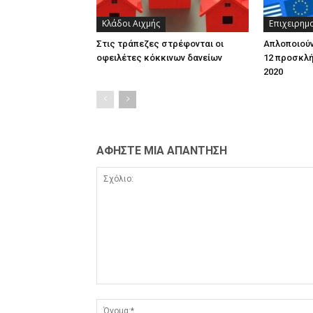
Κλάδοι Αιχμής
Επιχειρημ
Στις τράπεζες στρέφονται οι
Απλοποιούν
οφειλέτες κόκκινων δανείων
12 προσκλή
2020
ΑΦΗΣΤΕ ΜΙΑ ΑΠΑΝΤΗΣΗ