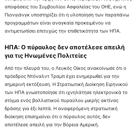
αποφάσεις του Συμβουλίου Ασφαλείας του ΟΗΕ, ενώ η
Πιονγιάνγκ υποστηρίζει ότι η υλοποίηση των παραπάνω
προγραμμάτων είναι αναγκαία προκειμένου να
αντιμετωπίσει επιτυχώς την επιθετικότητα των ΗΠΑ.
ΗΠΑ: Ο πύραυλος δεν αποτέλεσε απειλή
για τις Ηνωμένες Πολιτείες
Από την πλευρά του, ο Λευκός Οίκος ανακοίνωσε ότι ο
πρόεδρος Ντόναλντ Τραμπ έχει ενημερωθεί για την
σημερινή εκτόξευση. Η Στρατιωτική Διοίκηση Ειρηνικού
των ΗΠΑ γνωστοποίησε ότι ιχνηλάτησε ηλεκτρονικά το
στίγμα ενός βαλλιστικού πυραύλου μικρής ακτίνας
δράσης για έξι λεπτά. Η αναφερόμενη στρατιωτική
διοίκηση επισημαίνει ότι ο πύραυλος αυτός, δεν
αποτέλεσε απειλή για την Βόρεια Αμερική.