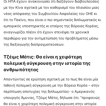
Οι ΗΠΑ έχουν ανακοινώσει ότι διεξάγουν διαβουλεύσεις
με την Κίνα σχετικά με τον καθορισμό του πλαισίου μιας
νέας απόφασης του Συμβουλίου Ασφαλείας του ΟΗΕ κι
ότι το Πεκίνο, που είναι ο πιο σημαντικός διπλωματικός κι
εμπορικός υποστηρικτής κι εταίρος της Βόρειας Κορέας,
αναγνωρίζει πλέον ότι έχουν στενέψει τα χρονικά
περιθώριο για την αντιμετώπιση του προβλήματος μέσω
της διεξαγωγής διαπραγματεύσεων.
Τζέιμς Μάτις: Θα είναι η χειρότερη
πολεμική σύγκρουση στην ιστορία της
ανθρωπότητας
Απαντώντας σε ερώτηση σχετική με το πως θα είναι μία
πιθανή πολεμική σύγκρουση με την Βόρεια Κορέα – στην
περίπτωση αποτυχίας της διπλωματίας- ο Αμερικανός
υπουργός Άμυνας, Τζέιμς Μάτις, δήλωσε ότι: “προφανώς
θα είναι η χειρότερη πολεμική σύγκρουση στην ιστορία