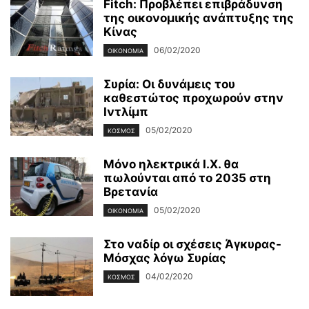
Fitch: Προβλέπει επιβράδυνση
της οικονομικής ανάπτυξης της
Κίνας
06/02/2020
ΟΙΚΟΝΟΜΊΑ
Συρία: Οι δυνάμεις του
καθεστώτος προχωρούν στην
Ιντλίμπ
05/02/2020
ΚΌΣΜΟΣ
Μόνο ηλεκτρικά Ι.Χ. θα
πωλούνται από το 2035 στη
Βρετανία
05/02/2020
ΟΙΚΟΝΟΜΊΑ
Στο ναδίρ οι σχέσεις Άγκυρας-
Μόσχας λόγω Συρίας
04/02/2020
ΚΌΣΜΟΣ