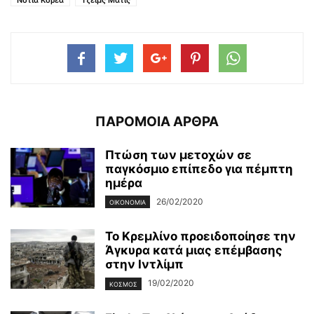
Νότια Κορέα
Τζέιμς Μάτις
ΠΑΡΟΜΟΙΑ ΑΡΘΡΑ
Πτώση των μετοχών σε
παγκόσμιο επίπεδο για πέμπτη
ημέρα
26/02/2020
ΟΙΚΟΝΟΜΊΑ
Το Κρεμλίνο προειδοποίησε την
Άγκυρα κατά μιας επέμβασης
στην Ιντλίμπ
19/02/2020
ΚΌΣΜΟΣ