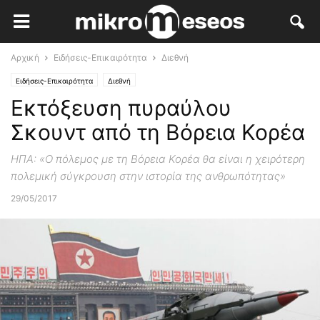
Αρχική
Ειδήσεις-Επικαιρότητα
Διεθνή
Ειδήσεις-Επικαιρότητα
Διεθνή
Εκτόξευση πυραύλου
Σκουντ από τη Βόρεια Κορέα
ΗΠΑ: «Ο πόλεμος με τη Βόρεια Κορέα θα είναι η χειρότερη
πολεμική σύγκρουση στην ιστορία της ανθρωπότητας»
29/05/2017