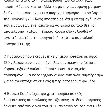
Κορέα, έπειτα από τη διαμόρφωση των κατάλληλων
προϋποθέσεων και παράλληλα με την εφαρμογή μέτρων
διεθνούς οικονομικού κι εμπορικού περιορισμού σε βάρος
της Πιονγιάνγκ. Ο ίδιος υποστηρίζει ότι η εφαρμογή μόνο
των κυρώσεων έχει αποτύχει να φέρει κάποιο θετικό
αποτέλεσμα, καθώς η Βόρεια Κορέα εξακολουθεί ν’
αναπτύσσει τόσο το πυρηνικό, όσο και το πυραυλικό
πρόγραμμά της.
Ο πύραυλος που εκτοξεύτηκε σήμερα, έφτασε σε ύψος
120 χιλιομέτρων, ενώ οι ένοπλες δυνάμεις της Νότιας
Κορέας εξακολουθούν ν’ αναλύουν τα στοιχεία
προκειμένου να καταλήξουν σ’ ένα ασφαλές συμπέρασμα
για το αν εκτοξεύτηκε ένας ή περισσότεροι πύραυλοι.
Η Βόρεια Κορέα έχει πραγματοποιήσει πολλές
δοκιμαστικές πυραυλικές εκτοξεύσεις και δύο πυρηνικές
δοκιμές από την αρχή του 2016, παραβιάζοντας σχετικές