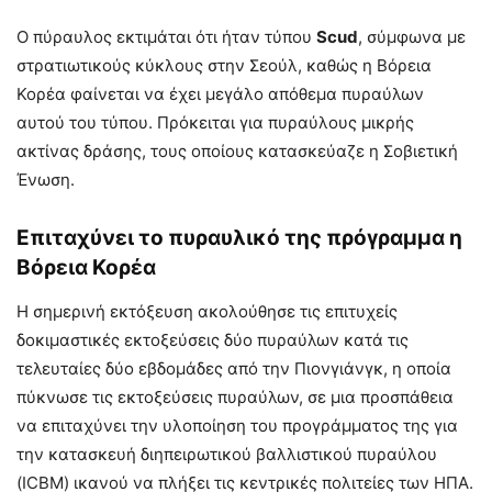
Ο πύραυλος εκτιμάται ότι ήταν τύπου
Scud
, σύμφωνα με
στρατιωτικούς κύκλους στην Σεούλ, καθώς η Βόρεια
Κορέα φαίνεται να έχει μεγάλο απόθεμα πυραύλων
αυτού του τύπου. Πρόκειται για πυραύλους μικρής
ακτίνας δράσης, τους οποίους κατασκεύαζε η Σοβιετική
Ένωση.
Επιταχύνει το πυραυλικό της πρόγραμμα η
Βόρεια Κορέα
Η σημερινή εκτόξευση ακολούθησε τις επιτυχείς
δοκιμαστικές εκτοξεύσεις δύο πυραύλων κατά τις
τελευταίες δύο εβδομάδες από την Πιονγιάνγκ, η οποία
πύκνωσε τις εκτοξεύσεις πυραύλων, σε μια προσπάθεια
να επιταχύνει την υλοποίηση του προγράμματος της για
την κατασκευή διηπειρωτικού βαλλιστικού πυραύλου
(ICBM) ικανού να πλήξει τις κεντρικές πολιτείες των ΗΠΑ.