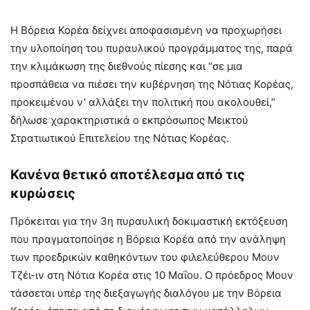
Η Βόρεια Κορέα δείχνει αποφασισμένη να προχωρήσει
την υλοποίηση του πυραυλικού προγράμματος της, παρά
την κλιμάκωση της διεθνούς πίεσης και “σε μια
προσπάθεια να πιέσει την κυβέρνηση της Νότιας Κορέας,
προκειμένου ν’ αλλάξει την πολιτική που ακολουθεί,”
δήλωσε χαρακτηριστικά ο εκπρόσωπος Μεικτού
Στρατιωτικού Επιτελείου της Νότιας Κορέας.
Κανένα θετικό αποτέλεσμα από τις
κυρώσεις
Πρόκειται για την 3η πυραυλική δοκιμαστική εκτόξευση
που πραγματοποίησε η Βόρεια Κορέα από την ανάληψη
των προεδρικών καθηκόντων του φιλελεύθερου Μουν
Τζέι-ιν στη Νότια Κορέα στις 10 Μαΐου. Ο πρόεδρος Μουν
τάσσεται υπέρ της διεξαγωγής διαλόγου με την Βόρεια