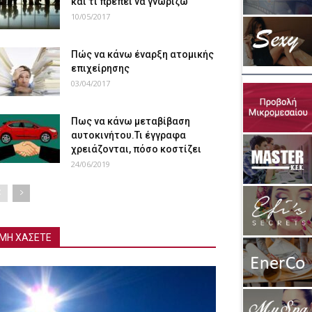
και τι πρέπει να γνωρίζω
10/05/2017
Πώς να κάνω έναρξη ατομικής
επιχείρησης
03/04/2017
Πως να κάνω μεταβίβαση
αυτοκινήτου.Τι έγγραφα
χρειάζονται, πόσο κοστίζει
24/06/2019
ΜΗ ΧΑΣΕΤΕ