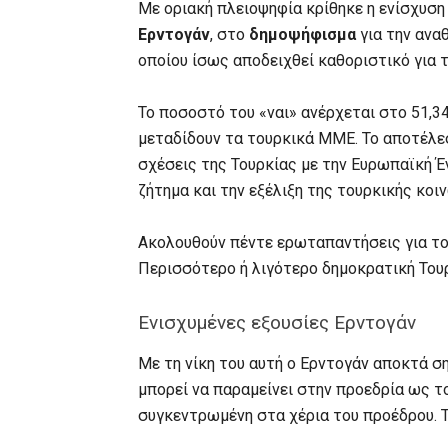
Με οριακή πλειοψηφία κρίθηκε η ενίσχυσ
Ερντογάν
, στο
δημοψήφισμα
για την ανα
οποίου ίσως αποδειχθεί καθοριστικό για 
Το ποσοστό του «ναι» ανέρχεται στο 51,
μεταδίδουν τα τουρκικά ΜΜΕ. Το αποτέλε
σχέσεις της Τουρκίας με την Ευρωπαϊκή Έ
ζήτημα και την εξέλιξη της τουρκικής κοι
Ακολουθούν πέντε ερωταπαντήσεις για το 
Περισσότερο ή λιγότερο δημοκρατική Τουρ
Ενισχυμένες εξουσίες Ερντογάν
Με τη νίκη του αυτή ο Ερντογάν αποκτά σ
μπορεί να παραμείνει στην προεδρία ως το
συγκεντρωμένη στα χέρια του προέδρου. 