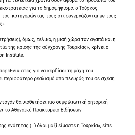
ένη τα τελευταία χρόνια όσον αφορά το πρόσωπο του
 εκστρατείας για το δημοψήφισμα, ο Τούρκος
 του, κατηγορώντας τους ότι συνεργάζονται με τους
ς».
τρήσεις), όμως, τελικά, η μισή χώρα τον αγαπά και η
ιτία της κρίσης της σύγχρονης Τουρκίας», κρίνει ο
 Institute.
ερεθνικιστές για να κερδίσει τη μάχη του
ει περισσότερο ρεαλισμό από πλευράς του σε σχέση
ντογάν θα υιοθετήσει πιο συμφιλιωτική ρητορική
ει το Αθηναϊκό Πρακτορείο Ειδήσεων.
ης ενότητας (…) όλοι μαζί είμαστε η Τουρκία», είπε