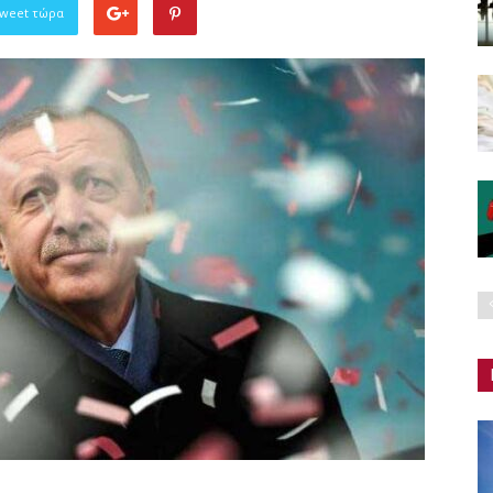
Tweet τώρα