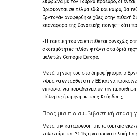
Σύμφωνα με τον Τούρκο πρόεδρο, οι εντα
βρίσκονται σε τέλμα εδώ και καιρό, θα τε
Ερντογάν αναφέρθηκε χθες στην πιθανή δ
επαναφορά της θανατικής ποινής—κάτι που
«Η τακτική του να επιτίθεται συνεχώς στη
σκοπιμότητες πλέον φτάνει στα όριά της»
μελετών Carnegie Europe.
Μετά τη νίκη του στο δημοψήφισμα, ο Ερν
χώρα να ενταχθεί στην ΕΕ και να προκρίν
εμπόριο, για παράδειγμα με την προώθηση
Πόλεμος ή ειρήνη με τους Κούρδους;
Προς μια πιο συμβιβαστική στάση γ
Μετά την κατάρρευση της ιστορικής εκεχ
καλοκαίρι του 2015, η νοτιοανατολική Του