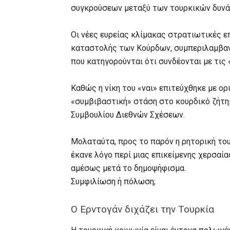
συγκρούσεων μεταξύ των τουρκικών δυνά
Οι νέες ευρείας κλίμακας στρατιωτικές ε
καταστολής των Κούρδων, συμπεριλαμβα
που κατηγορούνται ότι συνδέονται με τις
Καθώς η νίκη του «ναι» επιτεύχθηκε με ορ
«συμβιβαστική» στάση στο κουρδικό ζήτη
Συμβουλίου Διεθνών Σχέσεων.
Μολαταύτα, προς το παρόν η ρητορική του
έκανε λόγο περί μιας επικείμενης χερσαία
αμέσως μετά το δημοψήφισμα.
Συμφιλίωση ή πόλωση;
Ο Ερντογάν διχάζει την Τουρκία