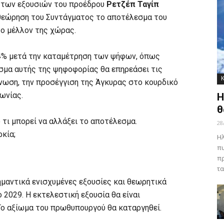
η των εξουσιών του προέδρου
Ρετζέπ Ταγίπ
θεώρηση του Συντάγματος το αποτέλεσμα του
το μέλλον της χώρας.
34% μετά την καταμέτρηση των ψήφων, όπως
σμα αυτής της ψηφοφορίας θα επηρεάσει τις
νωση, την προσέγγιση της Άγκυρας στο κουρδικό
νωνίας.
Η
θ
τι μπορεί να αλλάξει το αποτέλεσμα.
28
κία;
Ηλ
πυ
πρ
τα
ημαντικά ενισχυμένες εξουσίες και θεωρητικά
 2029. Η εκτελεστική εξουσία θα είναι
Το αξίωμα του πρωθυπουργού θα καταργηθεί.