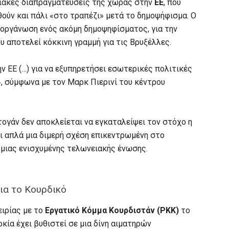
ξιακές διαπραγματεύσεις της χώρας στην
ΕΕ
, που
θούν και πάλι «στο τραπέζι» μετά το δημοψήφισμα. Ο
ιοργάνωση ενός ακόμη δημοψηφίσματος, για την
 αποτελεί κόκκινη γραμμή για τις Βρυξέλλες.
ν ΕΕ (…) για να εξυπηρετήσει εσωτερικές πολιτικές
, σύμφωνα με τον Μαρκ Πιερινί του κέντρου
τογάν δεν αποκλείεται να εγκαταλείψει τον στόχο η
ει απλά μια διμερή σχέση επικεντρωμένη στο
 μιας ενισχυμένης τελωνειακής ένωσης.
ια το Κουρδικό
ειρίας με το
Εργατικό Κόμμα Κουρδιστάν (PKK)
το
ρκία έχει βυθιστεί σε μια δίνη αιματηρών