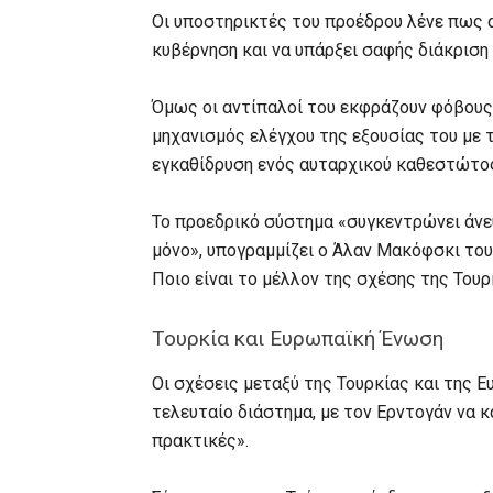
Οι υποστηρικτές του προέδρου λένε πως α
κυβέρνηση και να υπάρξει σαφής διάκριση 
Όμως οι αντίπαλοί του εκφράζουν φόβους 
μηχανισμός ελέγχου της εξουσίας του με τ
εγκαθίδρυση ενός αυταρχικού καθεστώτο
Το προεδρικό σύστημα «συγκεντρώνει άνευ
μόνο», υπογραμμίζει ο Άλαν Μακόφσκι του 
Ποιο είναι το μέλλον της σχέσης της Τουρ
Τουρκία και Ευρωπαϊκή Ένωση
Οι σχέσεις μεταξύ της Τουρκίας και της 
τελευταίο διάστημα, με τον Ερντογάν να 
πρακτικές».