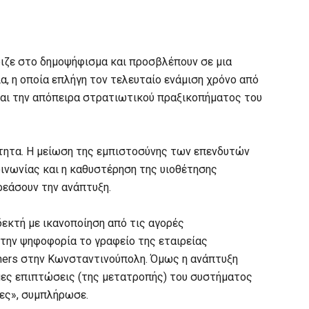
διζε στο δημοψήφισμα και προσβλέπουν σε μια
, η οποία επλήγη τον τελευταίο ενάμιση χρόνο από
αι την απόπειρα στρατιωτικού πραξικοπήματος του
τητα. Η μείωση της εμπιστοσύνης των επενδυτών
ινωνίας και η καθυστέρηση της υιοθέτησης
εάσουν την ανάπτυξη.
 δεκτή με ικανοποίηση από τις αγορές
 την ψηφοφορία το γραφείο της εταιρείας
ners στην Κωνσταντινούπολη. Όμως η ανάπτυξη
μες επιπτώσεις (της μετατροπής) του συστήματος
ες», συμπλήρωσε.