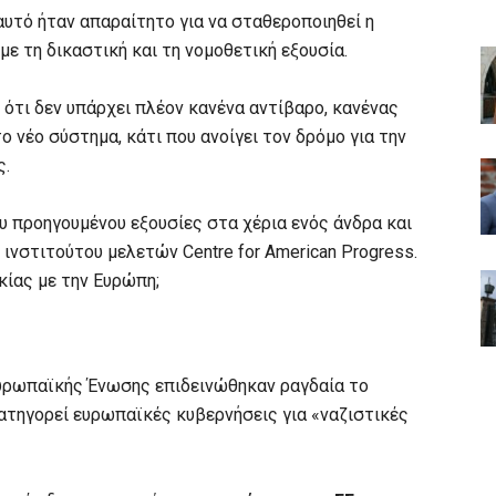
υτό ήταν απαραίτητο για να σταθεροποιηθεί η
με τη δικαστική και τη νομοθετική εξουσία.
ότι δεν υπάρχει πλέον κανένα αντίβαρο, κανένας
ο νέο σύστημα, κάτι που ανοίγει τον δρόμο για την
ς.
 προηγουμένου εξουσίες στα χέρια ενός άνδρα και
ινστιτούτου μελετών Centre for American Progress.
κίας με την Ευρώπη;
Ευρωπαϊκής Ένωσης επιδεινώθηκαν ραγδαία το
κατηγορεί ευρωπαϊκές κυβερνήσεις για «ναζιστικές