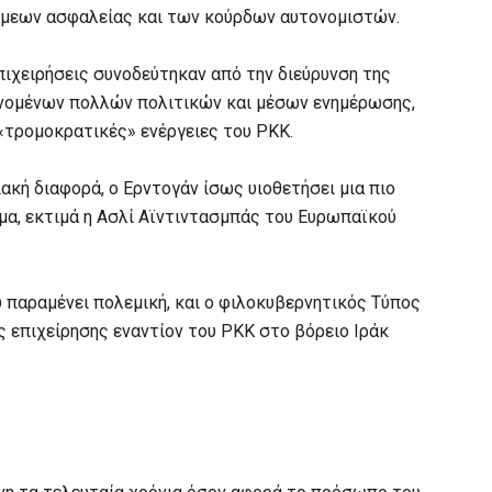
μεων ασφαλείας και των κούρδων αυτονομιστών.
πιχειρήσεις συνοδεύτηκαν από την διεύρυνση της
νομένων πολλών πολιτικών και μέσων ενημέρωσης,
 «τρομοκρατικές» ενέργειες του PKK.
ιακή διαφορά, ο Ερντογάν ίσως υιοθετήσει μια πιο
μα, εκτιμά η Ασλί Αϊντιντασμπάς του Ευρωπαϊκού
 παραμένει πολεμική, και ο φιλοκυβερνητικός Τύπος
ς επιχείρησης εναντίον του PKK στο βόρειο Ιράκ