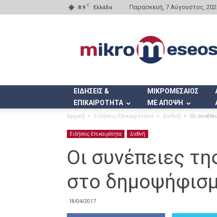
C
Παρασκευή, 7 Αύγουστος, 202
8.9
Ελλάδα
Mikromeseos.gr
ΕΙΔΗΣΕΙΣ &
ΜΙΚΡΟΜΕΣΑΙΟΣ
ΕΠΙΚΑΙΡΟΤΗΤΑ
ΜΕ ΑΠΟΨΗ
Αρχική
Ειδήσεις-Επικαιρότητα
Διεθνή
Οι συνέπε
Ειδήσεις-Επικαιρότητα
Διεθνή
Οι συνέπειες τη
στο δημοψήφισ
18/04/2017