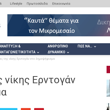
6
Lifestyle
Πρωτοσέλιδα
Επικοινωνία
ΑΝΑΠΤΥΞΗ &
ΑΝΘΡΩΠΙΝΟ
ΠΩΣ ΝΑ…
ΑΝΤΑΓΩΝΙΣΤΙΚΟΤΗΤΑ
ΔΥΝΑΜΙΚΟ
ιες της νίκης Ερντογάν στο δημοψήφισμα
ς νίκης Ερντογάν
μα