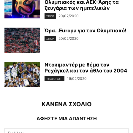
Ολυμπιακός και ΑΕΚ-Άρης τα
ζευγάρια των ημιτελικών
20/02/2020
ΣΠΟΡ
Ώρα…Εuropa για τον Ολυμπιακό!
20/02/2020
ΣΠΟΡ
Ντοκιμαντέρ με θέμα τον
Ρεχάγκελ και τον άθλο του 2004
19/02/2020
ΤΗΛΕΌΡΑΣΗ
ΚΑΝΕΝΑ ΣΧΟΛΙΟ
ΑΦΗΣΤΕ ΜΙΑ ΑΠΑΝΤΗΣΗ