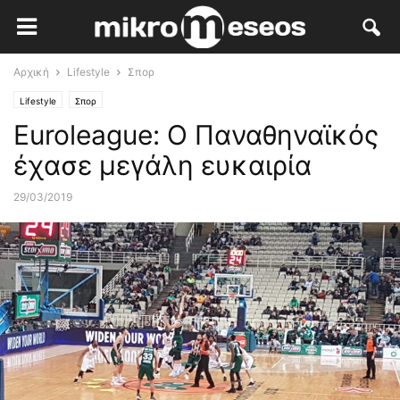
Αρχική
Lifestyle
Σπορ
Lifestyle
Σπορ
Euroleague: Ο Παναθηναϊκός
έχασε μεγάλη ευκαιρία
29/03/2019