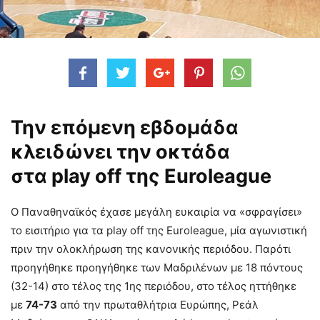
Την επόμενη εβδομάδα
κλειδώνει την οκτάδα
στα play off της Euroleague
O Παναθηναϊκός έχασε μεγάλη ευκαιρία να «σφραγίσει»
το εισιτήριο για τα play off της Euroleague, μία αγωνιστική
πριν την ολοκλήρωση της κανονικής περιόδου. Παρότι
προηγήθηκε προηγήθηκε των Μαδριλένων με 18 πόντους
(32-14) στο τέλος της 1ης περιόδου, στο τέλος ηττήθηκε
με
74-73
από την πρωταθλήτρια Ευρώπης, Ρεάλ