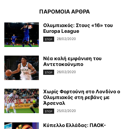
ΠΑΡΟΜΟΙΑ ΑΡΘΡΑ
Ολυμπιακός: Στους «16» του
Europa League
28/02/2020
ΣΠΟΡ
Νέα καλή εμφάνιση του
Αντετοκούνμπο
26/02/2020
ΣΠΟΡ
Χωρίς Φορτούνη στο Λονδίνο ο
Ολυμπιακός στη ρεβάνς με
Άρσεναλ
25/02/2020
ΣΠΟΡ
Κύπελλο Ελλάδας: ΠΑΟΚ-