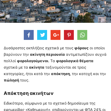
Δυσάρεστες εκπλήξεις σχετικά με τους
φόρους
οι οποίοι
βαρύνουν την
ακίνητη περιουσία
αντιμετωπίζουν συχνά
πολλοί
φορολογούμενοι
. Τα
φορολογικά θέματα
σχετικά με τα
ακίνητα
ταξινομούνται σε τρεις
κατηγορίες, ήτοι κατά την
απόκτηση
, την κατοχή και την
πώλησή
τους.
Απόκτηση ακινήτων
Ειδικότερα, σύμφωνα με το σχετικό δημοσίευμα της
εφημερίδας «Καθημερινή», επιβαρύνονται με ΦΠΑ 24% οι