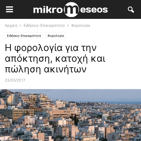
Αρχική
Ειδήσεις-Επικαιρότητα
Φορολογία
Ειδήσεις-Επικαιρότητα
Φορολογία
Η φορολογία για την
απόκτηση, κατοχή και
πώληση ακινήτων
23/05/2017