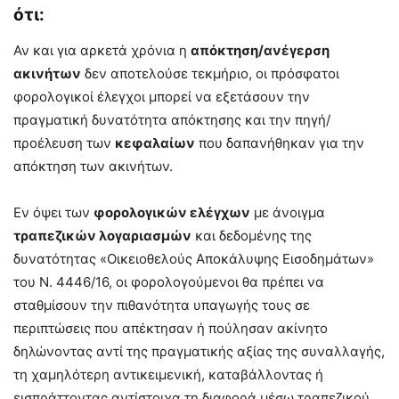
ότι:
Αν και για αρκετά χρόνια η
απόκτηση/ανέγερση
ακινήτων
δεν αποτελούσε τεκμήριο, οι πρόσφατοι
φορολογικοί έλεγχοι μπορεί να εξετάσουν την
πραγματική δυνατότητα απόκτησης και την πηγή/
προέλευση των
κεφαλαίων
που δαπανήθηκαν για την
απόκτηση των ακινήτων.
Εν όψει των
φορολογικών ελέγχων
με άνοιγμα
τραπεζικών λογαριασμών
και δεδομένης της
δυνατότητας «Οικειοθελούς Αποκάλυψης Εισοδημάτων»
του Ν. 4446/16, οι φορολογούμενοι θα πρέπει να
σταθμίσουν την πιθανότητα υπαγωγής τους σε
περιπτώσεις που απέκτησαν ή πούλησαν ακίνητο
δηλώνοντας αντί της πραγματικής αξίας της συναλλαγής,
τη χαμηλότερη αντικειμενική, καταβάλλοντας ή
εισπράττοντας αντίστοιχα τη διαφορά μέσω τραπεζικού