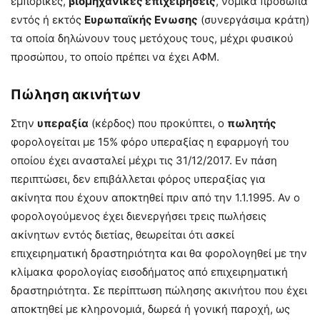
εμπορικές,
βιομηχανικές επιχειρήσεις
, νομικά πρόσωπα
εντός ή εκτός
Ευρωπαϊκής Ενωσης
(συνεργάσιμα κράτη)
τα οποία δηλώνουν τους μετόχους τους, μέχρι φυσικού
προσώπου, το οποίο πρέπει να έχει ΑΦΜ.
Πώληση ακινήτων
Στην
υπεραξία
(κέρδος) που προκύπτει, ο
πωλητής
φορολογείται με 15% φόρο υπεραξίας η εφαρμογή του
οποίου έχει ανασταλεί μέχρι τις 31/12/2017. Εν πάση
περιπτώσει, δεν επιβάλλεται φόρος υπεραξίας για
ακίνητα που έχουν αποκτηθεί πριν από την 1.1.1995. Αν ο
φορολογούμενος έχει διενεργήσει τρεις πωλήσεις
ακίνητων εντός διετίας, θεωρείται ότι ασκεί
επιχειρηματική δραστηριότητα και θα φορολογηθεί με την
κλίμακα φορολογίας εισοδήματος από επιχειρηματική
δραστηριότητα. Σε περίπτωση πώλησης ακινήτου που έχει
αποκτηθεί με κληρονομιά, δωρεά ή γονική παροχή, ως