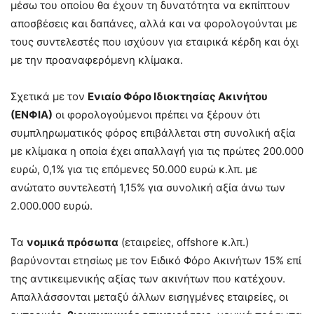
μέσω του οποίου θα έχουν τη δυνατότητα να εκπίπτουν
αποσβέσεις και δαπάνες, αλλά και να φορολογούνται με
τους συντελεστές που ισχύουν για εταιρικά κέρδη και όχι
με την προαναφερόμενη κλίμακα.
Σχετικά με τον
Ενιαίο Φόρο Ιδιοκτησίας Ακινήτου
(ΕΝΦΙΑ)
οι φορολογούμενοι πρέπει να ξέρουν ότι
συμπληρωματικός φόρος επιβάλλεται στη συνολική αξία
με κλίμακα η οποία έχει απαλλαγή για τις πρώτες 200.000
ευρώ, 0,1% για τις επόμενες 50.000 ευρώ κ.λπ. με
ανώτατο συντελεστή 1,15% για συνολική αξία άνω των
2.000.000 ευρώ.
Τα
νομικά πρόσωπα
(εταιρείες, offshore κ.λπ.)
βαρύνονται ετησίως με τον Ειδικό Φόρο Ακινήτων 15% επί
της αντικειμενικής αξίας των ακινήτων που κατέχουν.
Απαλλάσσονται μεταξύ άλλων εισηγμένες εταιρείες, οι