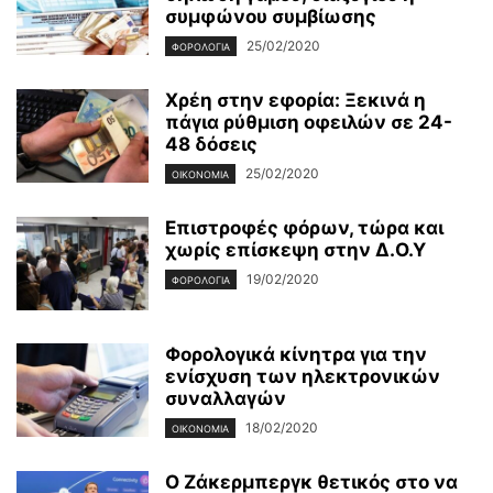
συμφώνου συμβίωσης
25/02/2020
ΦΟΡΟΛΟΓΊΑ
Χρέη στην εφορία: Ξεκινά η
πάγια ρύθμιση οφειλών σε 24-
48 δόσεις
25/02/2020
ΟΙΚΟΝΟΜΊΑ
Επιστροφές φόρων, τώρα και
χωρίς επίσκεψη στην Δ.Ο.Υ
19/02/2020
ΦΟΡΟΛΟΓΊΑ
Φορολογικά κίνητρα για την
ενίσχυση των ηλεκτρονικών
συναλλαγών
18/02/2020
ΟΙΚΟΝΟΜΊΑ
Ο Ζάκερμπεργκ θετικός στο να