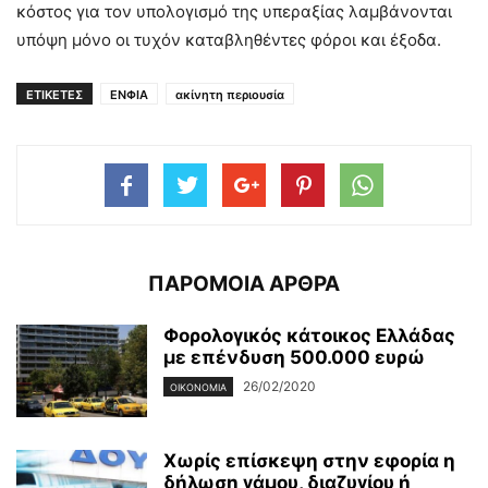
κόστος για τον υπολογισμό της υπεραξίας λαμβάνονται
υπόψη μόνο οι τυχόν καταβληθέντες φόροι και έξοδα.
ΕΤΙΚΕΤΕΣ
ΕΝΦΙΑ
ακίνητη περιουσία
ΠΑΡΟΜΟΙΑ ΑΡΘΡΑ
Φορολογικός κάτοικος Ελλάδας
με επένδυση 500.000 ευρώ
26/02/2020
ΟΙΚΟΝΟΜΊΑ
Χωρίς επίσκεψη στην εφορία η
δήλωση γάμου, διαζυγίου ή