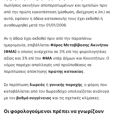
πωλήσεις ακινήτων αποπερατωμένων και ημιτελών πριν
από την πρώτη εγκατάσταση (μίσθωση, ιδιόχρηση κ.λπ.) σε
αυτά, εφόσον η άδεια κατασκευής τους έχει εκδοθεί ή
αναθεωρηθεί μετά την 01/01/2006.
Αν η άδεια έχει εκδοθεί πριν από την παραπάνω
ημερομηνία, επιβάλλεται
Φόρος Μεταβίβασης Ακινήτου
(ΦΜΑ)
ο οποίος ανέρχεται σε 3% επί της φορολογητέας
αξίας και 3% επί του
ΦΜΑ
υπέρ Δήμων και Κοινοτήτων. Ο
νόμος παρέχει απαλλαγές υπό προϋποθέσεις σε
περιπτώσεις απόκτησης
πρώτης κατοικίας
.
Σε περίπτωση
δωρεάς
ή
γονικής παροχής
, ο φόρος που
καταβάλλεται από τον δωρεοδόχο υπολογίζεται ανάλογα
με τον
βαθμό συγγένειας
και τις σχετικές κλίμακες.
Οι φορολογούμενοι πρέπει να γνωρίζουν