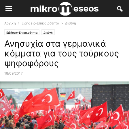
Αρχική
Ειδήσεις-Επικαιρότητα
Διεθνή
Ειδήσεις-Επικαιρότητα
Διεθνή
Ανησυχία στα γερμανικά
κόμματα για τους τούρκους
ψηφοφόρους
18/09/2017