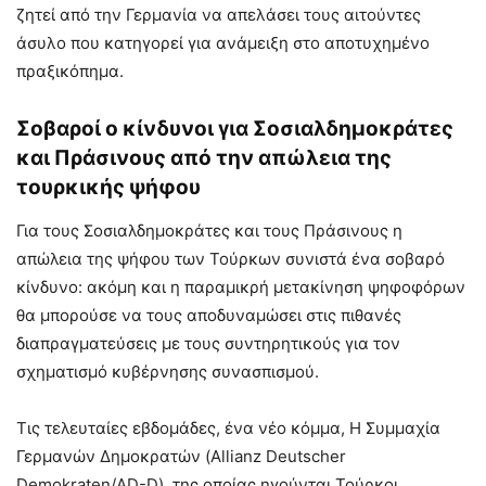
ζητεί από την Γερμανία να απελάσει τους αιτούντες
άσυλο που κατηγορεί για ανάμειξη στο αποτυχημένο
πραξικόπημα.
Σοβαροί ο κίνδυνοι για Σοσιαλδημοκράτες
και Πράσινους από την απώλεια της
τουρκικής ψήφου
Για τους Σοσιαλδημοκράτες και τους Πράσινους η
απώλεια της ψήφου των Τούρκων συνιστά ένα σοβαρό
κίνδυνο: ακόμη και η παραμικρή μετακίνηση ψηφοφόρων
θα μπορούσε να τους αποδυναμώσει στις πιθανές
διαπραγματεύσεις με τους συντηρητικούς για τον
σχηματισμό κυβέρνησης συνασπισμού.
Τις τελευταίες εβδομάδες, ένα νέο κόμμα, Η Συμμαχία
Γερμανών Δημοκρατών (Allianz Deutscher
Demokraten/AD-D), της οποίας ηγούνται Τούρκοι,