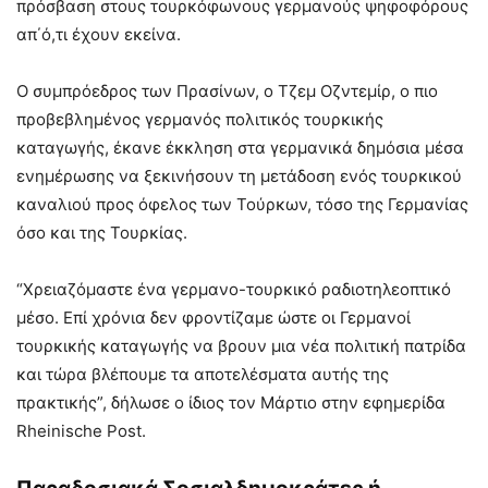
πρόσβαση στους τουρκόφωνους γερμανούς ψηφοφόρους
απ΄ό,τι έχουν εκείνα.
Ο συμπρόεδρος των Πρασίνων, ο Τζεμ Οζντεμίρ, ο πιο
προβεβλημένος γερμανός πολιτικός τουρκικής
καταγωγής, έκανε έκκληση στα γερμανικά δημόσια μέσα
ενημέρωσης να ξεκινήσουν τη μετάδοση ενός τουρκικού
καναλιού προς όφελος των Τούρκων, τόσο της Γερμανίας
όσο και της Τουρκίας.
“Χρειαζόμαστε ένα γερμανο-τουρκικό ραδιοτηλεοπτικό
μέσο. Επί χρόνια δεν φροντίζαμε ώστε οι Γερμανοί
τουρκικής καταγωγής να βρουν μια νέα πολιτική πατρίδα
και τώρα βλέπουμε τα αποτελέσματα αυτής της
πρακτικής”, δήλωσε ο ίδιος τον Μάρτιο στην εφημερίδα
Rheinische Post.