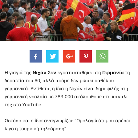
Η γιαγιά της
Νιχάν Σεν
εγκαταστάθηκε στη
Γερμανία
τη
δεκαετία του 60, αλλά ακόμη δεν μιλάει καθόλου
γερμανικά. Αντίθετα, η ίδια η Νιχάν είναι δημοφιλής στη
γερμανική νεολαία με 783.000 ακόλουθους στο κανάλι
της στο YouTube.
Ωστόσο και η ίδια αναγνωρίζει: “Ομολογώ ότι μου αρέσει
λίγο η τουρκική τηλεόραση”.