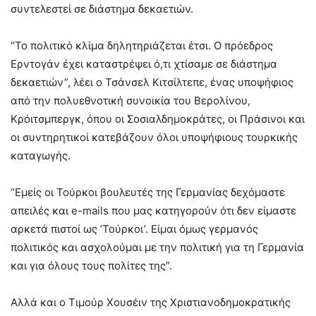
συντελεστεί σε διάστημα δεκαετιών.
“Το πολιτικό κλίμα δηλητηριάζεται έτσι. Ο πρόεδρος
Ερντογάν έχει καταστρέψει ό,τι χτίσαμε σε διάστημα
δεκαετιών”, λέει ο Τσάνσελ Κιτσίλτεπε, ένας υποψήφιος
από την πολυεθνοτική συνοικία του Βερολίνου,
Κρόιτσμπεργκ, όπου οι Σοσιαλδημοκράτες, οι Πράσινοι και
οι συντηρητικοί κατεβάζουν όλοι υποψήφιους τουρκικής
καταγωγής.
“Εμείς οι Τούρκοι βουλευτές της Γερμανίας δεχόμαστε
απειλές και e-mails που μας κατηγορούν ότι δεν είμαστε
αρκετά πιστοί ως ‘Τούρκοι’. Είμαι όμως γερμανός
πολιτικός και ασχολούμαι με την πολιτική για τη Γερμανία
και για όλους τους πολίτες της”.
Αλλά και ο Τιμούρ Χουσέιν της Χριστιανοδημοκρατικής