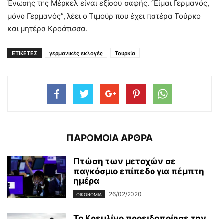
Ένωσης της Μέρκελ είναι εξίσου σαφής. “Είμαι Γερμανός,
μόνο Γερμανός”, λέει ο Τιμούρ που έχει πατέρα Τούρκο
και μητέρα Κροάτισσα.
ΕΤΙΚΕΤΕΣ
γερμανικές εκλογές
Τουρκία
ΠΑΡΟΜΟΙΑ ΑΡΘΡΑ
Πτώση των μετοχών σε
παγκόσμιο επίπεδο για πέμπτη
ημέρα
26/02/2020
ΟΙΚΟΝΟΜΊΑ
Το Κρεμλίνο προειδοποίησε την