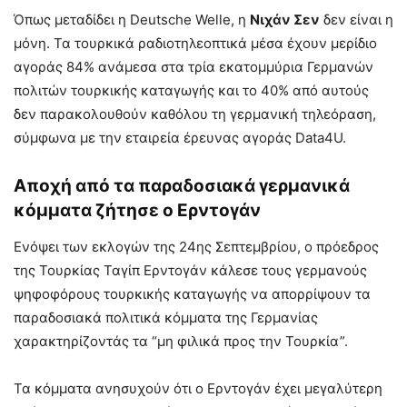
Όπως μεταδίδει η Deutsche Welle, η
Νιχάν Σεν
δεν είναι η
μόνη. Τα τουρκικά ραδιοτηλεοπτικά μέσα έχουν μερίδιο
αγοράς 84% ανάμεσα στα τρία εκατομμύρια Γερμανών
πολιτών τουρκικής καταγωγής και το 40% από αυτούς
δεν παρακολουθούν καθόλου τη γερμανική τηλεόραση,
σύμφωνα με την εταιρεία έρευνας αγοράς Data4U.
Αποχή από τα παραδοσιακά γερμανικά
κόμματα ζήτησε ο Ερντογάν
Ενόψει των εκλογών της 24ης Σεπτεμβρίου, ο πρόεδρος
της Τουρκίας Ταγίπ Ερντογάν κάλεσε τους γερμανούς
ψηφοφόρους τουρκικής καταγωγής να απορρίψουν τα
παραδοσιακά πολιτικά κόμματα της Γερμανίας
χαρακτηρίζοντάς τα “μη φιλικά προς την Τουρκία”.
Τα κόμματα ανησυχούν ότι ο Ερντογάν έχει μεγαλύτερη