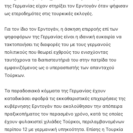
της Γερμανίας είχαν στηρίξει τον Ερντογάν όταν ψήφισαν
ως ετεροδημότες στις τουρκικές εκλογές.
Για τον ίδιο τον Ερντογάν, η άσκηση επιρροής επί των
ψηφοφόρων της Γερμανίας είναι η ιδανική ευκαιρία να
τακτοποιήσει τις διαφορές του με τους γερμανούς
πολιτικούς που θεωρεί εχθρούς του ενισχύοντας
ταυτόχρονα τα διαπιστευτήριά του στην πατρίδα του
εμφανιζόμενος ως ο υπερασπιστής των απανταχού
Τούρκων.
Τα παραδοσιακά κόμματα της Γερμανίας έχουν
καταδικάσει σφοδρά τις εκκαθαριστικές επιχειρήσεις της
κυβέρνησης Ερντογάν που ακολούθησαν την απόπειρα
πραξικοπήματος τον περασμένο χρόνο, κατά τις οποίες
έχουν φυλακιστεί χιλιάδες Τούρκοι, περιλαμβανομένων
περίπου 12 με γερμανική υπηκοότητα. Επίσης η Τουρκία