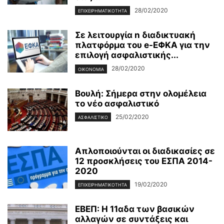
28/02/2020
ΕΠΙΧΕΙΡΗΜΑΤΙΚΌΤΗΤΑ
Σε λειτουργία n διαδικτυακή
πλατφόρμα του e-ΕΦΚΑ για την
επιλογή ασφαλιστικής...
28/02/2020
ΟΙΚΟΝΟΜΊΑ
Βουλή: Σήμερα στην ολομέλεια
το νέο ασφαλιστικό
25/02/2020
ΑΣΦΑΛΙΣΤΙΚΌ
Απλοποιούνται οι διαδικασίες σε
12 προσκλήσεις του ΕΣΠΑ 2014-
2020
19/02/2020
ΕΠΙΧΕΙΡΗΜΑΤΙΚΌΤΗΤΑ
ΕΒΕΠ: Η 11αδα των βασικών
αλλαγών σε συντάξεις και