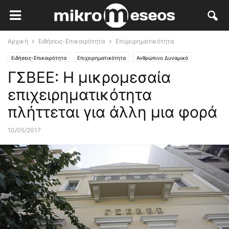
Αρχική
Ειδήσεις-Επικαιρότητα
Επιχειρηματικότητα
Ειδήσεις-Επικαιρότητα
Επιχειρηματικότητα
Ανθρώπινο Δυναμικό
ΓΣΒΕΕ: Η μικρομεσαία
Ασφαλιστικό
επιχειρηματικότητα
πλήττεται για άλλη μια φορά
10/05/2017