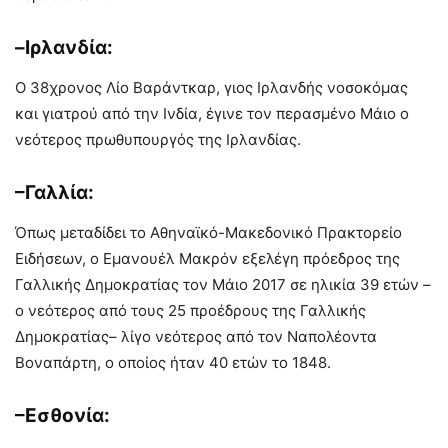
–Ιρλανδία:
Ο 38χρονος Λίο Βαράντκαρ, γιος Ιρλανδής νοσοκόμας
και γιατρού από την Ινδία, έγινε τον περασμένο Μάιο ο
νεότερος πρωθυπουργός της Ιρλανδίας.
–Γαλλία:
Όπως μεταδίδει το Αθηναϊκό-Μακεδονικό Πρακτορείο
Ειδήσεων, ο Εμανουέλ Μακρόν εξελέγη πρόεδρος της
Γαλλικής Δημοκρατίας τον Μάιο 2017 σε ηλικία 39 ετών –
ο νεότερος από τους 25 προέδρους της Γαλλικής
Δημοκρατίας– λίγο νεότερος από τον Ναπολέοντα
Βοναπάρτη, ο οποίος ήταν 40 ετών το 1848.
–Εσθονία: