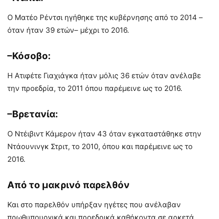
Ο Ματέο Ρέντσι ηγήθηκε της κυβέρνησης από το 2014 –
όταν ήταν 39 ετών– μέχρι το 2016.
–Κόσοβο:
Η Ατιφέτε Γιαχιάγκα ήταν μόλις 36 ετών όταν ανέλαβε
την προεδρία, το 2011 όπου παρέμεινε ως το 2016.
–Βρετανία:
Ο Ντέιβιντ Κάμερον ήταν 43 όταν εγκαταστάθηκε στην
Ντάουνινγκ Στριτ, το 2010, όπου και παρέμεινε ως το
2016.
Από το μακρινό παρελθόν
Και στο παρελθόν υπήρξαν ηγέτες που ανέλαβαν
πρωθυπουργικά και προεδρικά καθήκοντα σε αρκετά