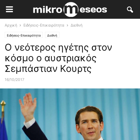
Αρχική
Ειδήσεις-Επικαιρότητα
Διεθνή
Ειδήσεις-Επικαιρότητα
Διεθνή
Ο νεότερος ηγέτης στον
κόσμο ο αυστριακός
Σεμπάστιαν Κουρτς
16/10/2017