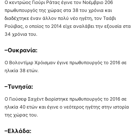
Ο κεντρώος Γιούρι Ράτας έγινε τον Νοέμβριο 206
πρωθυπουργός της χώρας στα 38 του χρόνια και
διαδέχτηκε έναν άλλον πολύ νέο ηγέτη, τον Ταάβι
Ρούιβας, ο οποίος το 2014 είχε αναλάβει την εξουσία στα
34 χρόνια του.
–Ουκρανία:
Ο Βολοντίμιρ Χρόισμαν έγινε πρωθυπουργός το 2016 σε
ηλικία 38 ετών.
–Τυνησία:
Ο Γιούσεφ Σαχέντ διορίστηκε πρωθυπουργός το 2016 σε
ηλικία 40 ετών και έγινε ο νεότερος ηγέτης στην ιστορία
της χώρας του.
–Ελλάδα: