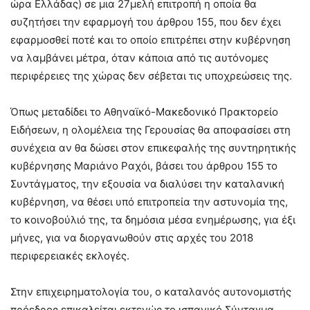
ώρα Ελλάδας) σε μια 27μελή επιτροπή η οποία θα
συζητήσει την εφαρμογή του άρθρου 155, που δεν έχει
εφαρμοσθεί ποτέ και το οποίο επιτρέπει στην κυβέρνηση
να λαμβάνει μέτρα, όταν κάποια από τις αυτόνομες
περιφέρειες της χώρας δεν σέβεται τις υποχρεώσεις της.
Όπως μεταδίδει το Αθηναϊκό-Μακεδονικό Πρακτορείο
Ειδήσεων, η ολομέλεια της Γερουσίας θα αποφασίσει στη
συνέχεια αν θα δώσει στον επικεφαλής της συντηρητικής
κυβέρνησης Μαριάνο Ραχόι, βάσει του άρθρου 155 το
Συντάγματος, την εξουσία να διαλύσει την καταλανική
κυβέρνηση, να θέσει υπό επιτροπεία την αστυνομία της,
το κοινοβούλιό της, τα δημόσια μέσα ενημέρωσης, για έξι
μήνες, για να διοργανωθούν στις αρχές του 2018
περιφερειακές εκλογές.
Στην επιχειρηματολογία του, ο καταλανός αυτονομιστής
πρόεδρος επικαλείται εκτενώς το ισπανικό Σύνταγμα,