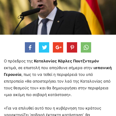
Ο πρόεδρος της
Καταλονίας
Κάρλες Πουτζντεμόν
εκτιμά, σε επιστολή που απηύθυνε σήμερα στην
ισπανική
Γερουσία
, πως το να τεθεί η περιφέρειά του υπό
επιτροπεία «θα αποστερήσει τον λαό της Καταλονίας από
τους θεσμούς του» και θα δημιουργήσει στην περιφέρεια
«μια ακόμη πιο σοβαρή κατάσταση».
«Για να επιλυθεί αυτό που η κυβέρνηση του κράτους
χαρακτηρίζει ‘σοβαρή έκτακτη κατάσταση’, θα