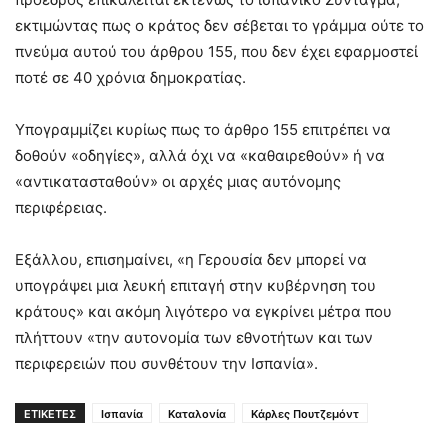
εκτιμώντας πως ο κράτος δεν σέβεται το γράμμα ούτε το
πνεύμα αυτού του άρθρου 155, που δεν έχει εφαρμοστεί
ποτέ σε 40 χρόνια δημοκρατίας.
Υπογραμμίζει κυρίως πως το άρθρο 155 επιτρέπει να
δοθούν «οδηγίες», αλλά όχι να «καθαιρεθούν» ή να
«αντικατασταθούν» οι αρχές μιας αυτόνομης
περιφέρειας.
Εξάλλου, επισημαίνει, «η Γερουσία δεν μπορεί να
υπογράψει μια λευκή επιταγή στην κυβέρνηση του
κράτους» και ακόμη λιγότερο να εγκρίνει μέτρα που
πλήττουν «την αυτονομία των εθνοτήτων και των
περιφερειών που συνθέτουν την Ισπανία».
ΕΤΙΚΕΤΕΣ
Ισπανία
Καταλονία
Κάρλες Πουτζεμόντ