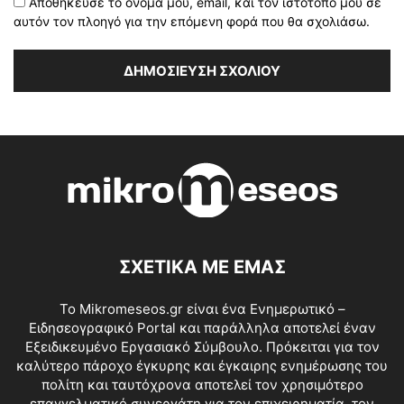
Αποθήκευσε το όνομά μου, email, και τον ιστότοπο μου σε
αυτόν τον πλοηγό για την επόμενη φορά που θα σχολιάσω.
ΣΧΕΤΙΚΑ ΜΕ ΕΜΑΣ
Το Mikromeseos.gr είναι ένα Ενημερωτικό –
Ειδησεογραφικό Portal και παράλληλα αποτελεί έναν
Εξειδικευμένο Εργασιακό Σύμβουλο. Πρόκειται για τον
καλύτερο πάροχο έγκυρης και έγκαιρης ενημέρωσης του
πολίτη και ταυτόχρονα αποτελεί τον χρησιμότερο
επαγγελματικό συνεργάτη για τον επιχειρηματία, τον