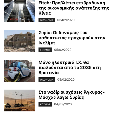
Fitch: Προβλέπει επιβράδυνση
της οικονομικής ανάπτυξης της
Κίνας
06/02/2020
ΟΙΚΟΝΟΜΊΑ
Συρία: Οι δυνάμεις του
καθεστώτος προχωρούν στην
Ιντλίμπ
05/02/2020
ΚΌΣΜΟΣ
Μόνο ηλεκτρικά Ι.Χ. θα
πωλούνται από το 2035 στη
Βρετανία
05/02/2020
ΟΙΚΟΝΟΜΊΑ
Στο ναδίρ οι σχέσεις Άγκυρας-
Μόσχας λόγω Συρίας
04/02/2020
ΚΌΣΜΟΣ