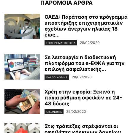
ΠΑΡΟΜΟΙΑ ΑΡΘΡΑ
ΟΑΕΔ: Παράταση στο πρόγραμμα
υποστήριξης επιχειρηματικών
σχεδίων άνεργων ηλικίας 18
έως...
28/02/2020
ΕΠΙΧΕΙΡΗΜΑΤΙΚΌΤΗΤΑ
Σε λειτουργία n διαδικτυακή
πλατφόρμα του e-ΕΦΚΑ για την
επιλογή ασφαλιστικής...
28/02/2020
ΚΛΆΔΟΙ ΑΙΧΜΉΣ
Χρέη στην εφορία: Ξεκινά η
πάγια ρύθμιση οφειλών σε 24-
48 δόσεις
25/02/2020
ΟΙΚΟΝΟΜΊΑ
Στις τράπεζες στρέφονται οι
οφειλέτες κόκκινων δανείων