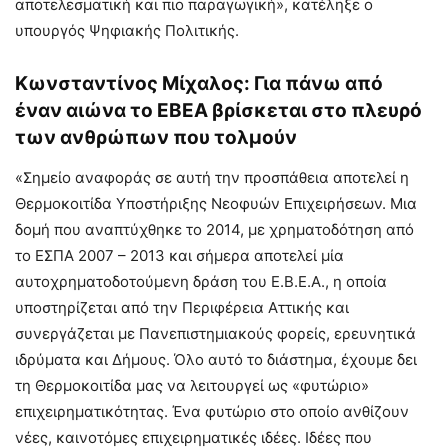
αποτελεσματική και πιο παραγωγική», κατέληξε ο
υπουργός Ψηφιακής Πολιτικής.
Κωνσταντίνος Μίχαλος: Για πάνω από
έναν αιώνα το ΕΒΕΑ βρίσκεται στο πλευρό
των ανθρώπων που τολμούν
«Σημείο αναφοράς σε αυτή την προσπάθεια αποτελεί η
Θερμοκοιτίδα Υποστήριξης Νεοφυών Επιχειρήσεων. Μια
δομή που αναπτύχθηκε το 2014, με χρηματοδότηση από
το ΕΣΠΑ 2007 – 2013 και σήμερα αποτελεί μία
αυτοχρηματοδοτούμενη δράση του Ε.Β.Ε.Α., η οποία
υποστηρίζεται από την Περιφέρεια Αττικής και
συνεργάζεται με Πανεπιστημιακούς φορείς, ερευνητικά
ιδρύματα και Δήμους. Όλο αυτό το διάστημα, έχουμε δει
τη Θερμοκοιτίδα μας να λειτουργεί ως «φυτώριο»
επιχειρηματικότητας. Ένα φυτώριο στο οποίο ανθίζουν
νέες, καινοτόμες επιχειρηματικές ιδέες. Ιδέες που