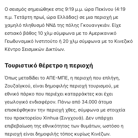
Ο σεισμός σημειώθηκε στις 9:19 μ.μ. ώρα Πεκίνου (4:19
π.μ. Τετάρτη πρωί, ώρα Ελλάδας) σε μια περιοχή με
χαμηλό πληθυσμό ΝΝΔ της πόλης Γκουανγκιάν. Είχε
εστιακό βάθος 10 χλμ σύμφωνα με το Αμερικανικό
Γεωδυναμικό Ινστιτούτο ή 20 χλμ σύμφωνα με το Κινεζικό
Κέντρο Σεισμικών Δικτύων.
Τουριστικό θέρετρο η περιοχή
Όπως μεταδίδει το ΑΠΕ-ΜΠΕ, η περιοχή που επλήγη,
Ζουζαϊγκού, είναι δημοφιλής περιοχή τουρισμού, με
εθνικό πάρκο που περιέχει καταρράκτες και έχει
γεωλογικό ενδιαφέρον. Πάνω από 34.000 άτομα
επισκέφθηκαν την περιοχή χθες, σύμφωνα με στοιχεία
του πρακτορείου Xinhua (Σινγχουά). Δεν υπάρχει
επιβεβαίωση της εθνικότητας των θυμάτων, ωστόσο η
περιοχή είναι δημοφιλής τόπος κυρίως Κινέζων.