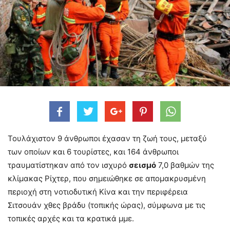
Τουλάχιστον 9 άνθρωποι έχασαν τη ζωή τους, μεταξύ
των οποίων και 6 τουρίστες, και 164 άνθρωποι
τραυματίστηκαν από τον ισχυρό
σεισμό
7,0 βαθμών της
κλίμακας Ρίχτερ, που σημειώθηκε σε απομακρυσμένη
περιοχή στη νοτιοδυτική Κίνα και την περιφέρεια
Σιτσουάν χθες βράδυ (τοπικής ώρας), σύμφωνα με τις
τοπικές αρχές και τα κρατικά μμε.