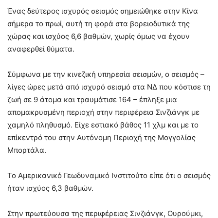
Ένας δεύτερος ισχυρός σεισμός σημειώθηκε στην Κίνα
σήμερα το πρωί, αυτή τη φορά στα βορειοδυτικά της
χώρας και ισχύος 6,6 βαθμών, χωρίς όμως να έχουν
αναφερθεί θύματα.
Σύμφωνα με την κινεζική υπηρεσία σεισμών, ο σεισμός –
λίγες ώρες μετά από ισχυρό σεισμό στα ΝΔ που κόστισε τη
ζωή σε 9 άτομα και τραυμάτισε 164 – έπληξε μια
απομακρυσμένη περιοχή στην περιφέρεια Σινζιάνγκ με
χαμηλό πληθυσμό. Είχε εστιακό βάθος 11 χλμ και με το
επίκεντρό του στην Αυτόνομη Περιοχή της Μογγολίας
Μπορτάλα.
Το Αμερικανικό Γεωδυναμικό Ινστιτούτο είπε ότι ο σεισμός
ήταν ισχύος 6,3 βαθμών.
Στην πρωτεύουσα της περιφέρειας Σινζιάνγκ, Ουρούμκι,