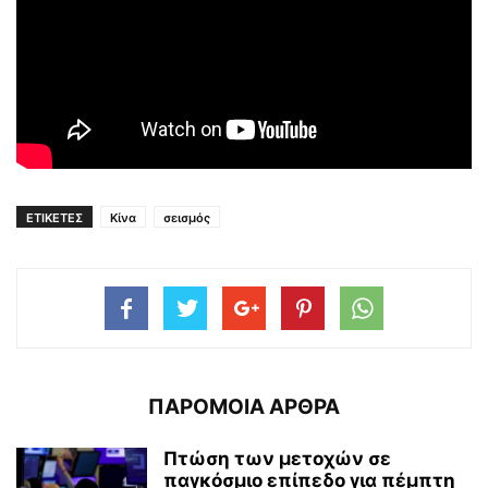
ΕΤΙΚΕΤΕΣ
Κίνα
σεισμός
ΠΑΡΟΜΟΙΑ ΑΡΘΡΑ
Πτώση των μετοχών σε
παγκόσμιο επίπεδο για πέμπτη