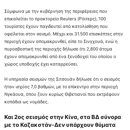
Σύμφωνα με την κυβέρνηση της περιφέρειας που
επικαλείται το πρακτορείο Reuters (Ρόιτερς), 100
τουρίστες έχουν παγιδευτεί από κατολίσθηση που
οφείλεται στον σεισμό. Μέχρι και 31.500 επισκέπτες στην
περιοχή έχουν απομακρυνθεί, είπε το Σινγχουά, ενώ η
πυροσβεστική της περιοχής δήλωσε ότι 2,800 άτομα
έχουν απομακρυνθεί από ένα ξενοδοχεί του οποίου ο
χώρος υποδοχής έχει καταρρεύσει.
Η υπηρεσία σεισμών της Σιτσουάν δήλωσε ότι ο σεισμός
ήταν ισχύος 7,0 βαθμών, με το επίκεντρο στην περιοχή
Νγκάουα, όπου ζουν κυρίως Θιβετιανοί που εκτρέφουν
κοπάδια ως νομάδες.
Και 2ος σεισμός στην Κίνα, στα ΒΔ σύνορα
με το Καζακστάν-Δεν υπάρχουν θύματα