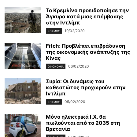
Το Κρεμλίνο προειδοποίησε την
Άγκυρα κατά μιας επέμβασης
στην Ιντλίμπ
19/02/2020
ΚΌΣΜΟΣ
Fitch: Προβλέπει επιβράδυνση
της οικονομικής ανάπτυξης της
Κίνας
06/02/2020
ΟΙΚΟΝΟΜΊΑ
Συρία: Οι δυνάμεις του
καθεστώτος προχωρούν στην
Ιντλίμπ
05/02/2020
ΚΌΣΜΟΣ
Μόνο ηλεκτρικά Ι.Χ. θα
πωλούνται από το 2035 στη
Βρετανία