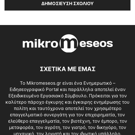
ΣΧΕΤΙΚΑ ΜΕ ΕΜΑΣ
Το Mikromeseos.gr είναι ένα Ενημερωτικό –
Ειδησεογραφικό Portal και παράλληλα αποτελεί έναν
Εξειδικευμένο Εργασιακό Σύμβουλο. Πρόκειται για τον
καλύτερο πάροχο έγκυρης και έγκαιρης ενημέρωσης του
πολίτη και ταυτόχρονα αποτελεί τον χρησιμότερο
επαγγελματικό συνεργάτη για τον επιχειρηματία, τον
ελεύθερο επαγγελματία, τον βιοτέχνη, τον έμπορο, τον
μεταφορέα, τον αγρότη, τον γιατρό, τον δικηγόρο, τον
μηχανικό, τον λογιστή και τον ιδιωτικό υπάλληλο.