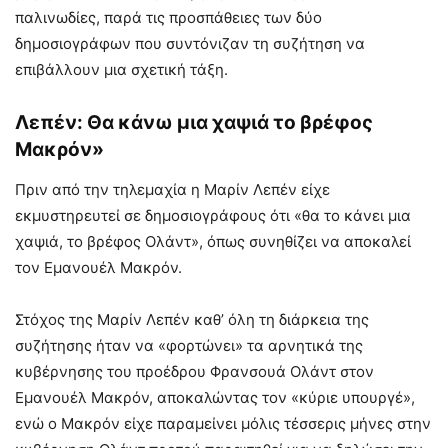
παλινωδίες, παρά τις προσπάθειες των δύο
δημοσιογράφων που συντόνιζαν τη συζήτηση να
επιβάλλουν μια σχετική τάξη.
Λεπέν: Θα κάνω μια χαψιά το βρέφος
Μακρόν»
Πριν από την τηλεμαχία η Μαρίν Λεπέν είχε
εκμυστηρευτεί σε δημοσιογράφους ότι «θα το κάνει μια
χαψιά, το βρέφος Ολάντ», όπως συνηθίζει να αποκαλεί
τον Εμανουέλ Μακρόν.
Στόχος της Μαρίν Λεπέν καθ’ όλη τη διάρκεια της
συζήτησης ήταν να «φορτώνει» τα αρνητικά της
κυβέρνησης του προέδρου Φρανσουά Ολάντ στον
Εμανουέλ Μακρόν, αποκαλώντας τον «κύριε υπουργέ»,
ενώ ο Μακρόν είχε παραμείνει μόλις τέσσερις μήνες στην