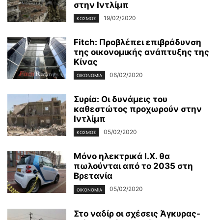
στην Ιντλίμπ
19/02/2020
ΚΌΣΜΟΣ
Fitch: Προβλέπει επιβράδυνση
της οικονομικής ανάπτυξης της
Κίνας
06/02/2020
ΟΙΚΟΝΟΜΊΑ
Συρία: Οι δυνάμεις του
καθεστώτος προχωρούν στην
Ιντλίμπ
05/02/2020
ΚΌΣΜΟΣ
Μόνο ηλεκτρικά Ι.Χ. θα
πωλούνται από το 2035 στη
Βρετανία
05/02/2020
ΟΙΚΟΝΟΜΊΑ
Στο ναδίρ οι σχέσεις Άγκυρας-