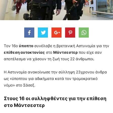
Τον 16ο
ύποπτο
συνέλαβε η βρετανική Αστυνομία για την
επίθεση αυτοκτονίας
στο
Μάντσεστερ
που είχε σαν
αποτέλεσμα να χάσουν τη ζωή τους 22 άνθρωποι.
Η Αστυνομία ανακοίνωσε την σύλληψη 23χρονου άνδρα
ως «ύποπτου για αδικήματα κατά τον τρομοκρατικό
νόμο» στο Σάσεξ.
Στους 16 οι συλληφθέντες για την επίθεση
στο Μάντσεστερ