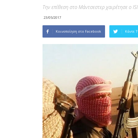
Την επίθεση στο Μάντσεστερ χαιρέτησε ο ISI
23/05/2017
Κοινοποίηση στο Facebook
Κάντε 