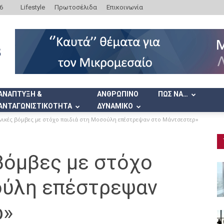
6
Lifestyle
Πρωτοσέλιδα
Επικοινωνία
ΑΝΑΠΤΥΞΗ &
ΑΝΘΡΩΠΙΝΟ
ΠΩΣ ΝΑ…
ΑΝΤΑΓΩΝΙΣΤΙΚΟΤΗΤΑ
ΔΥΝΑΜΙΚΟ
νικές βόμβες με στόχο παιδιά στη Μοσούλη επέστρεψαν στο Mάντσεστερ»
βόμβες με στόχο
ούλη επέστρεψαν
ρ»