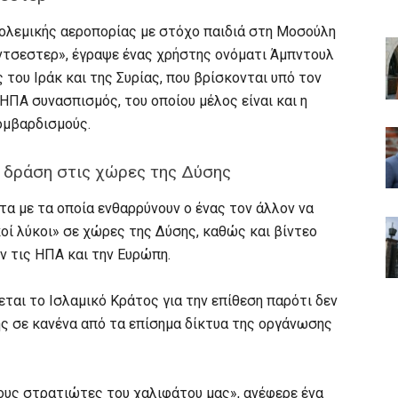
πολεμικής αεροπορίας με στόχο παιδιά στη Μοσούλη
ντσεστερ», έγραψε ένας χρήστης ονόματι Άμπντουλ
 του Ιράκ και της Συρίας, που βρίσκονται υπό τον
ΗΠΑ συνασπισμός, του οποίου μέλος είναι και η
ομβαρδισμούς.
ν δράση στις χώρες της Δύσης
τα με τα οποία ενθαρρύνουν ο ένας τον άλλον να
ί λύκοι» σε χώρες της Δύσης, καθώς και βίντεο
ν τις ΗΠΑ και την Ευρώπη.
εται το Ισλαμικό Κράτος για την επίθεση παρότι δεν
ης σε κανένα από τα επίσημα δίκτυα της οργάνωσης
τους στρατιώτες του χαλιφάτου μας», ανέφερε ένα