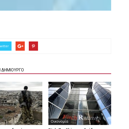
witter
Ν ΔΗΜΙΟΥΡΓΟ
Οικονομία