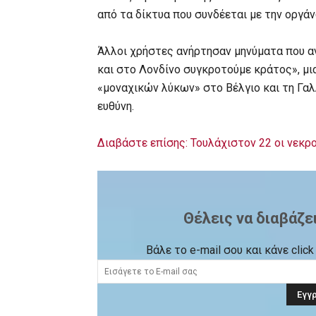
από τα δίκτυα που συνδέεται με την οργά
Άλλοι χρήστες ανήρτησαν μηνύματα που αν
και στο Λονδίνο συγκροτούμε κράτος», μι
«μοναχικών λύκων» στο Βέλγιο και τη Γαλλ
ευθύνη.
Διαβάστε επίσης: Τουλάχιστον 22 οι νεκρ
Θέλεις να διαβάζε
Βάλε το e-mail σου και κάνε cli