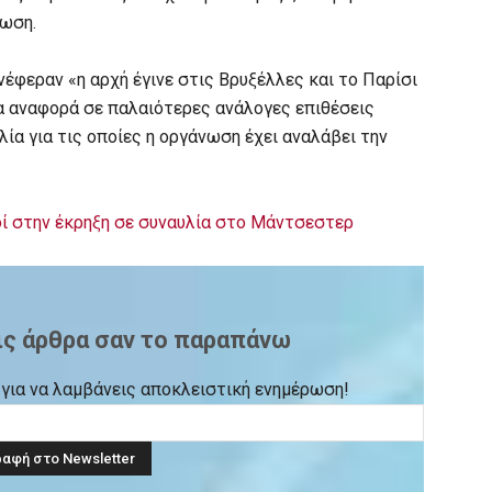
νωση.
έφεραν «η αρχή έγινε στις Βρυξέλλες και το Παρίσι
α αναφορά σε παλαιότερες ανάλογες επιθέσεις
ία για τις οποίες η οργάνωση έχει αναλάβει την
οί στην έκρηξη σε συναυλία στο Μάντσεστερ
ις άρθρα σαν το παραπάνω
ck για να λαμβάνεις αποκλειστική ενημέρωση!