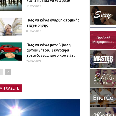
και τι πρέπει να γνωρίζω
10/05/2017
Πώς να κάνω έναρξη ατομικής
επιχείρησης
03/04/2017
Πως να κάνω μεταβίβαση
αυτοκινήτου.Τι έγγραφα
χρειάζονται, πόσο κοστίζει
24/06/2019
ΜΗ ΧΑΣΕΤΕ