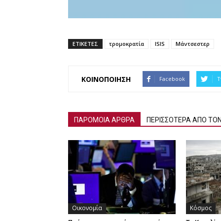
ΕΤΙΚΕΤΕΣ
τρομοκρατία
ISIS
Μάντσεστερ
ΚΟΙΝΟΠΟΙΗΣΗ
Facebook
T
ΠΑΡΟΜΟΙΑ ΑΡΘΡΑ
ΠΕΡΙΣΣΟΤΕΡΑ ΑΠΟ ΤΟ
Οικονομία
Κόσμος