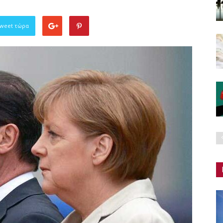
Tweet τώρα