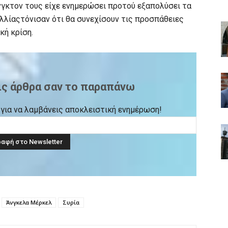
νγκτον τους είχε ενημερώσει προτού εξαπολύσει τα
αλλίαςτόνισαν ότι θα συνεχίσουν τις προσπάθειες
κή κρίση.
ις άρθρα σαν το παραπάνω
ck για να λαμβάνεις αποκλειστική ενημέρωση!
Άνγκελα Μέρκελ
Συρία