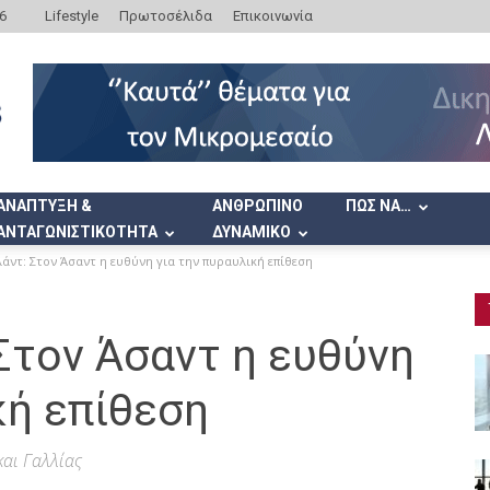
6
Lifestyle
Πρωτοσέλιδα
Επικοινωνία
ΑΝΑΠΤΥΞΗ &
ΑΝΘΡΩΠΙΝΟ
ΠΩΣ ΝΑ…
ΑΝΤΑΓΩΝΙΣΤΙΚΟΤΗΤΑ
ΔΥΝΑΜΙΚΟ
άντ: Στον Άσαντ η ευθύνη για την πυραυλική επίθεση
Στον Άσαντ η ευθύνη
κή επίθεση
και Γαλλίας