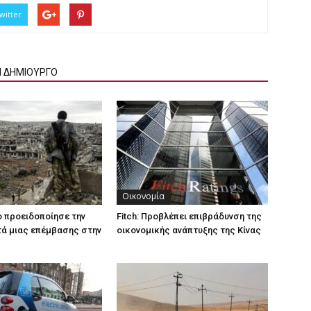
witter
Ν ΔΗΜΙΟΥΡΓΟ
Οικονομία
ο προειδοποίησε την
Fitch: Προβλέπει επιβράδυνση της
ά μιας επέμβασης στην
οικονομικής ανάπτυξης της Κίνας