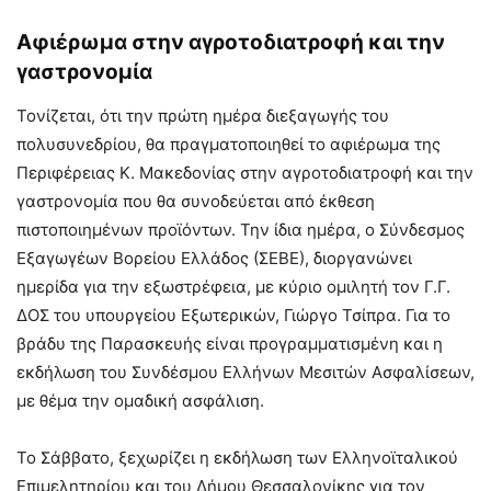
Αφιέρωμα στην αγροτοδιατροφή και την
γαστρονομία
Τονίζεται, ότι την πρώτη ημέρα διεξαγωγής του
πολυσυνεδρίου, θα πραγματοποιηθεί το αφιέρωμα της
Περιφέρειας Κ. Μακεδονίας στην αγροτοδιατροφή και την
γαστρονομία που θα συνοδεύεται από έκθεση
πιστοποιημένων προϊόντων. Την ίδια ημέρα, ο Σύνδεσμος
Εξαγωγέων Βορείου Ελλάδος (ΣΕΒΕ), διοργανώνει
ημερίδα για την εξωστρέφεια, με κύριο ομιλητή τον Γ.Γ.
ΔΟΣ του υπουργείου Εξωτερικών, Γιώργο Τσίπρα. Για το
βράδυ της Παρασκευής είναι προγραμματισμένη και η
εκδήλωση του Συνδέσμου Ελλήνων Μεσιτών Ασφαλίσεων,
με θέμα την ομαδική ασφάλιση.
Το Σάββατο, ξεχωρίζει η εκδήλωση των Ελληνοϊταλικού
Επιμελητηρίου και του Δήμου Θεσσαλονίκης για τον