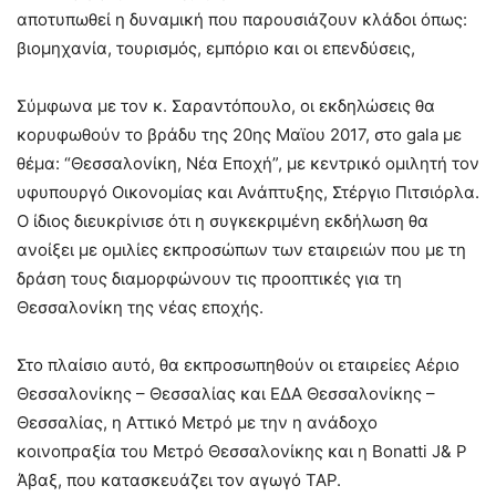
αποτυπωθεί η δυναμική που παρουσιάζουν κλάδοι όπως:
βιομηχανία, τουρισμός, εμπόριο και οι επενδύσεις,
Σύμφωνα με τον κ. Σαραντόπουλο, οι εκδηλώσεις θα
κορυφωθούν το βράδυ της 20ης Μαϊου 2017, στο gala με
θέμα: “Θεσσαλονίκη, Νέα Εποχή”, με κεντρικό ομιλητή τον
υφυπουργό Οικονομίας και Ανάπτυξης, Στέργιο Πιτσιόρλα.
Ο ίδιος διευκρίνισε ότι η συγκεκριμένη εκδήλωση θα
ανοίξει με ομιλίες εκπροσώπων των εταιρειών που με τη
δράση τους διαμορφώνουν τις προοπτικές για τη
Θεσσαλονίκη της νέας εποχής.
Στο πλαίσιο αυτό, θα εκπροσωπηθούν οι εταιρείες Αέριο
Θεσσαλονίκης – Θεσσαλίας και ΕΔΑ Θεσσαλονίκης –
Θεσσαλίας, η Αττικό Μετρό με την η ανάδοχο
κοινοπραξία του Μετρό Θεσσαλονίκης και η Bonatti J& P
Άβαξ, που κατασκευάζει τον αγωγό ΤΑΡ.