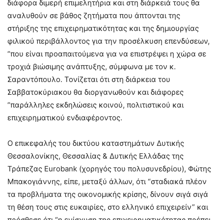
διάφορα διμερή επιμελητήρια και στη διάρκειά τους θα
αναλυθούν σε βάθος ζητήματα που άπτονται της
στήριξης της επιχειρηματικότητας και της δημιουργίας
φιλικού περιβάλλοντος για την προσέλκυση επενδύσεων,
“που είναι προαπαιτούμενα για να επιστρέψει η χώρα σε
τροχιά βιώσιμης ανάπτυξης, σύμφωνα με τον κ.
Σαραντόπουλο. Τονίζεται ότι στη διάρκεια του
Σαββατοκύριακου θα διοργανωθούν και διάφορες
“παράλληλες εκδηλώσεις κοινού, πολιτιστικού και
επιχειρηματικού ενδιαφέροντος.
Ο επικεφαλής του δικτύου καταστημάτων Δυτικής
Θεσσαλονίκης, Θεσσαλίας & Δυτικής Ελλάδας της
Τράπεζας Eurobank (χορηγός του πολυσυνεδρίου), Φώτης
Μπακογιάννης, είπε, μεταξύ άλλων, ότι “σταδιακά πλέον
τα προβλήματα της οικονομικής κρίσης, δίνουν σιγά σιγά
τη θέση τους στις ευκαιρίες, στο ελληνικό επιχειρείν” και
πρόσθεσε ότι “η ενίσχυση της επιχειρηματικότητας πρέπει