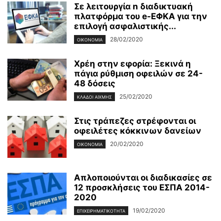
Σε λειτουργία n διαδικτυακή
πλατφόρμα του e-ΕΦΚΑ για την
επιλογή ασφαλιστικής...
28/02/2020
ΟΙΚΟΝΟΜΊΑ
Χρέη στην εφορία: Ξεκινά η
πάγια ρύθμιση οφειλών σε 24-
48 δόσεις
25/02/2020
ΚΛΆΔΟΙ ΑΙΧΜΉΣ
Στις τράπεζες στρέφονται οι
οφειλέτες κόκκινων δανείων
20/02/2020
ΟΙΚΟΝΟΜΊΑ
Απλοποιούνται οι διαδικασίες σε
12 προσκλήσεις του ΕΣΠΑ 2014-
2020
19/02/2020
ΕΠΙΧΕΙΡΗΜΑΤΙΚΌΤΗΤΑ