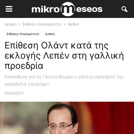
Αρχική
Ειδήσεις-Επικαιρότητα
Διεθνή
Ειδήσεις-Επικαιρότητα
Διεθνή
Επίθεση Ολάντ κατά της
εκλογής Λεπέν στη γαλλική
προεδρία
Επικίνδυνη για τη Γαλλία θεωρεί ο γάλλος πρόεδρος την
ακροδεξιά υποψήφιο
05/05/2017