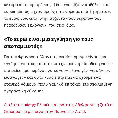
«Ακόμα κι αν ορισμένοι (…) δεν γνωρίζουν καθόλου τους
ευρωπαϊκούς μηχανισμούς ή τα νομισματικά ζητήματα»,
το ευρώ βρίσκεται στην ατζέντα «των θεμάτων των
προεδρικών εκλογών», τόνισε ο ίδιος.
«Το ευρώ είναι μια εγγύηση για τους
αποταμιευτές»
Για τον Φρανσουά Ολάντ, το ενιαίο νόμισμα είναι «μια
εγγύηση για τους αποταμιευτές», μια «προϋπόθεση για τις
εταιρείες προκειμένου να κάνουν εξαγωγές, να κάνουν
εισαγωγές» και αυτό «μας επιτρέπει να έχουμε ένα
σταθερό νόμισμα, πολύ χαμηλά επιτόκια, εξασφαλισμένη
αγοραστική δύναμη».
Διαβάστε επίσης: Ελευθερία, Ισότητα, Αδελφοσύνη ζητά η
Greenpeace με πανό στον Πύργο του Άιφελ