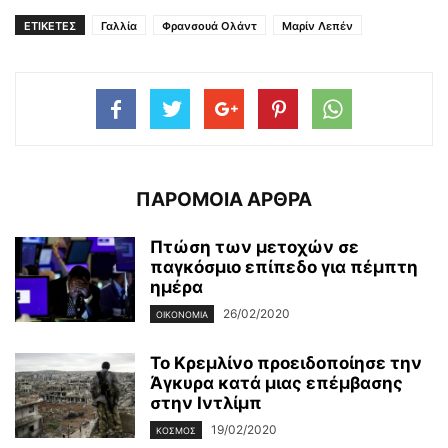
ΕΤΙΚΕΤΕΣ
Γαλλία
Φρανσουά Ολάντ
Μαρίν Λεπέν
ΠΑΡΟΜΟΙΑ ΑΡΘΡΑ
Πτώση των μετοχών σε
παγκόσμιο επίπεδο για πέμπτη
ημέρα
26/02/2020
ΟΙΚΟΝΟΜΊΑ
Το Κρεμλίνο προειδοποίησε την
Άγκυρα κατά μιας επέμβασης
στην Ιντλίμπ
19/02/2020
ΚΌΣΜΟΣ