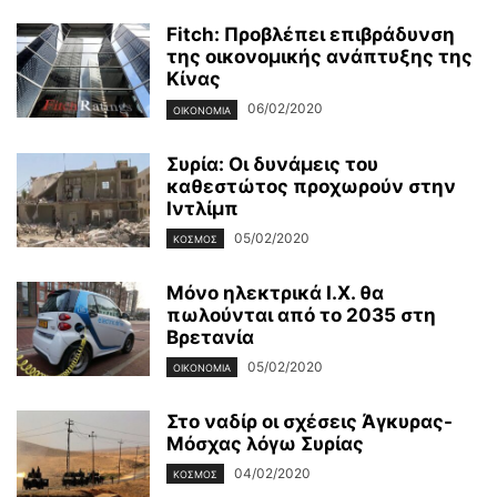
Fitch: Προβλέπει επιβράδυνση
της οικονομικής ανάπτυξης της
Κίνας
06/02/2020
ΟΙΚΟΝΟΜΊΑ
Συρία: Οι δυνάμεις του
καθεστώτος προχωρούν στην
Ιντλίμπ
05/02/2020
ΚΌΣΜΟΣ
Μόνο ηλεκτρικά Ι.Χ. θα
πωλούνται από το 2035 στη
Βρετανία
05/02/2020
ΟΙΚΟΝΟΜΊΑ
Στο ναδίρ οι σχέσεις Άγκυρας-
Μόσχας λόγω Συρίας
04/02/2020
ΚΌΣΜΟΣ