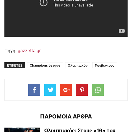
Πηγή:
gazzetta.gr
ΕΤΙΚΕΤΕΣ
Champions League
Ολυμπιακός
Γιουβέντους
ΠΑΡΟΜΟΙΑ ΑΡΘΡΑ
Ολυμπιακός: Στους «16» του