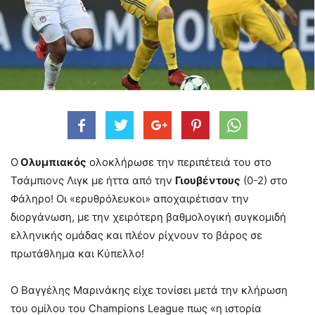
Ο
Ολυμπιακός
ολοκλήρωσε την περιπέτειά του στο
Τσάμπιονς Λιγκ με ήττα από την
Γιουβέντους
(0-2) στο
Φάληρο! Οι «ερυθρόλευκοι» αποχαιρέτισαν την
διοργάνωση, με την χειρότερη βαθμολογική συγκομιδή
ελληνικής ομάδας και πλέον ρίχνουν το βάρος σε
πρωτάθλημα και Κύπελλο!
Ο Βαγγέλης Μαρινάκης είχε τονίσει μετά την κλήρωση
του ομίλου του Champions League πως «η ιστορία