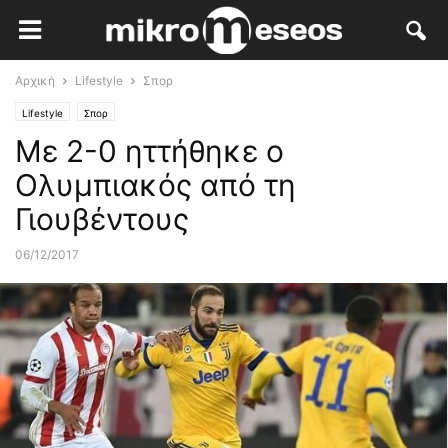
Αρχική
Lifestyle
Σπορ
Lifestyle
Σπορ
Με 2-0 ηττήθηκε ο
Ολυμπιακός από τη
Γιουβέντους
06/12/2017