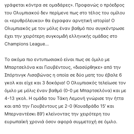
γράφεται κόντρα σε ομαδάρες». Προφανώς ο πρόεδρος
του Ολυμπιακού δεν περίμενε πως στο τέλος του ομίλου
οι «ερυθρόλευκοι» θα έγραφαν αρνητική ιστορία! Ο
Ολυμπιακός με τον μόλις έναν βαθμό που συγκέντρωσε
έχει την χειρότερη συγκομιδή ελληνικής ομάδας στο
Champions League…
Το ακόμα πιο εντυπωσιακό είναι πως σε όμιλο με
Μπαρτσελόνα και Γιουβέντους, «διασύρθηκε» από την
Σπόρτινγκ Λισαβώνας η οποία σε δύο ματς του έβαλε 6
γκολ και είχε και 3 δοκάρια! Ο Ολυμπιακός τελείωσε τον
όμιλο με μόλις έναν βαθμό (0-0 με Μπαρτσελόνα) και με
4-13 γκολ. Η ομάδα του Τάκη Λεμονή γνώρισε την ήττα
και από την Γιουβέντους με 2-0 (Κουαδράδο 15′ και
Μπερναντέσκι 89′) κλείνοντας την χειρότερη του
ευρωπαϊκή χρονιά όσον αφορά συμμετοχή σε όμιλο.