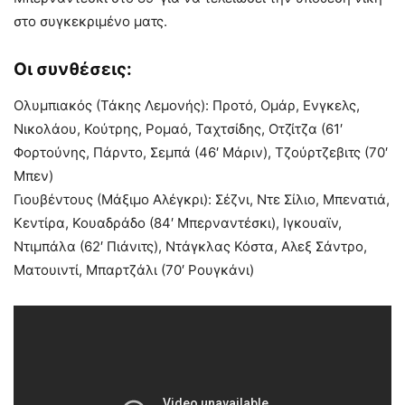
στο συγκεκριμένο ματς.
Οι συνθέσεις:
Ολυμπιακός (Τάκης Λεμονής): Προτό, Ομάρ, Ενγκελς,
Νικολάου, Κούτρης, Ρομαό, Ταχτσίδης, Οτζίτζα (61′
Φορτούνης, Πάρντο, Σεμπά (46′ Μάριν), Τζούρτζεβιτς (70′
Μπεν)
Γιουβέντους (Μάξιμο Αλέγκρι): Σέζνι, Ντε Σίλιο, Μπενατιά,
Κεντίρα, Κουαδράδο (84′ Μπερναντέσκι), Ιγκουαϊν,
Ντιμπάλα (62′ Πιάνιτς), Ντάγκλας Κόστα, Αλεξ Σάντρο,
Ματουιντί, Μπαρτζάλι (70′ Ρουγκάνι)