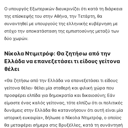
Ο υπουργός Εξωτερικών διευκρινίζει ότι κατά τη διάρκεια
της επίσκεψής του στην Αθήνα, την Τετάρτη, θα
συναντηθεί με υπουργούς της ελληνικής κυβέρνηση με
στόχο την αποκατάσταση της εμπιστοσύνης μεταξύ των
δύο χωρών.
Νίκολα Ντιμιτρόφ: Θα ζητήσω από την
Ελλάδα να επανεξετάσει τι είδους γείτονα
θέλει
«Θα ζητήσω από την Ελλάδα να επανεξετάσει τι είδους
γείτονα θέλει- θέλει μία σταθερή και φιλική χώρα που
προσφέρει ελπίδα για δημοκρατία και δικαιοσύνη; Εάν
είμαστε ένας καλός γείτονας, τότε ελπίζω ότι οι πολιτικές
δυνάμεις στην Ελλάδα θα κατανοήσουν ότι αυτή είναι μία
ιστορική ευκαιρία», δήλωσε ο Νίκολα Ντιμιτρόφ, ο οποίος
θα μεταφέρει σήμερα στις Βρυξέλλες, κατά τη συνάντησή