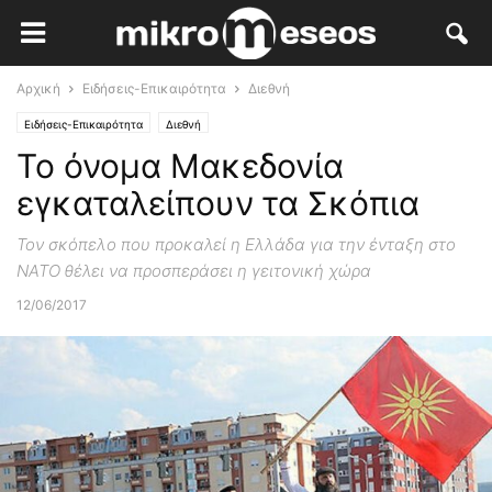
Αρχική
Ειδήσεις-Επικαιρότητα
Διεθνή
Ειδήσεις-Επικαιρότητα
Διεθνή
Το όνομα Μακεδονία
εγκαταλείπουν τα Σκόπια
Τον σκόπελο που προκαλεί η Ελλάδα για την ένταξη στο
ΝΑΤΟ θέλει να προσπεράσει η γειτονική χώρα
12/06/2017