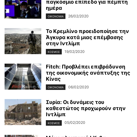
παγκόσμιο επίπεδο για πέμπτη
ημέρα
26/02/2020
ΟΙΚΟΝΟΜΊΑ
Το Κρεμλίνο προειδοποίησε την
Άγκυρα κατά μιας επέμβασης
στην Ιντλίμπ
19/02/2020
ΚΌΣΜΟΣ
Fitch: Προβλέπει επιβράδυνση
της οικονομικής ανάπτυξης της
Κίνας
06/02/2020
ΟΙΚΟΝΟΜΊΑ
Συρία: Οι δυνάμεις του
καθεστώτος προχωρούν στην
Ιντλίμπ
05/02/2020
ΚΌΣΜΟΣ