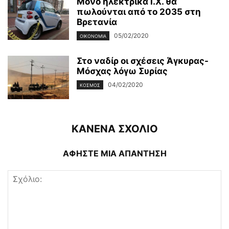
Μόνο ηλεκτρικά Ι.Χ. θα
πωλούνται από το 2035 στη
Βρετανία
05/02/2020
ΟΙΚΟΝΟΜΊΑ
Στο ναδίρ οι σχέσεις Άγκυρας-
Μόσχας λόγω Συρίας
04/02/2020
ΚΌΣΜΟΣ
ΚΑΝΕΝΑ ΣΧΟΛΙΟ
ΑΦΗΣΤΕ ΜΙΑ ΑΠΑΝΤΗΣΗ