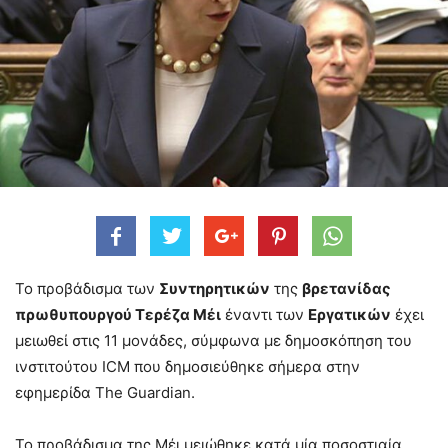
Το προβάδισμα των
Συντηρητικών
της
βρετανίδας
πρωθυπουργού Τερέζα Μέι
έναντι των
Εργατικών
έχει
μειωθεί στις 11 μονάδες, σύμφωνα με δημοσκόπηση του
ινστιτούτου ICM που δημοσιεύθηκε σήμερα στην
εφημερίδα The Guardian.
Το προβάδισμα της Μέι μειώθηκε κατά μία ποσοστιαία