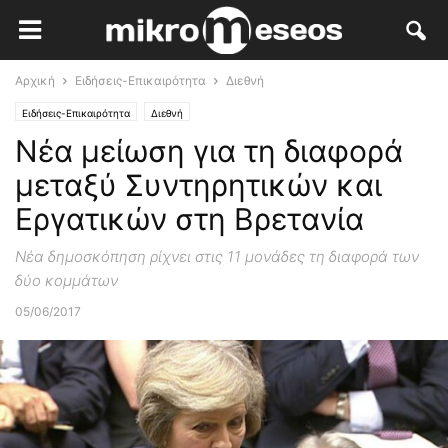
Αρχική
Ειδήσεις-Επικαιρότητα
Διεθνή
Ειδήσεις-Επικαιρότητα
Διεθνή
Νέα μείωση για τη διαφορά
μεταξύ Συντηρητικών και
Εργατικών στη Βρετανία
Νέα δημοσκόπηση ρίχνει στις 11 μονάδες τη διαφορά των
δύο κομμάτων
05/06/2017