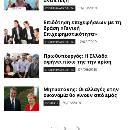
ανάπτυξη
13/09/2019
ΕΠΙΧΕΙΡΗΜΑΤΙΚΌΤΗΤΑ
Επιδότηση επιχειρήσεων με τη
δράση «Γενική
Επιχειρηματικότητα»
12/09/2019
ΕΠΙΧΕΙΡΗΜΑΤΙΚΌΤΗΤΑ
Πρωθυπουργός: Η Ελλάδα
αφήνει πίσω της την κρίση
07/09/2019
ΕΠΙΧΕΙΡΗΜΑΤΙΚΌΤΗΤΑ
Μητσοτάκης: Οι αλλαγές στην
οικονομία θα γίνουν από εμάς
29/08/2019
ΠΟΛΙΤΙΚΉ
1
2