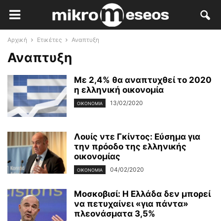
Αρχική
Ετικέτες
Αναπτυξη
Αναπτυξη
Με 2,4% θα αναπτυχθεί το 2020
η ελληνική οικονομία
13/02/2020
ΟΙΚΟΝΟΜΊΑ
Λουίς ντε Γκίντος: Εύσημα για
την πρόοδο της ελληνικής
οικονομίας
04/02/2020
ΟΙΚΟΝΟΜΊΑ
Μοσκοβισί: Η Ελλάδα δεν μπορεί
να πετυχαίνει «για πάντα»
πλεονάσματα 3,5%