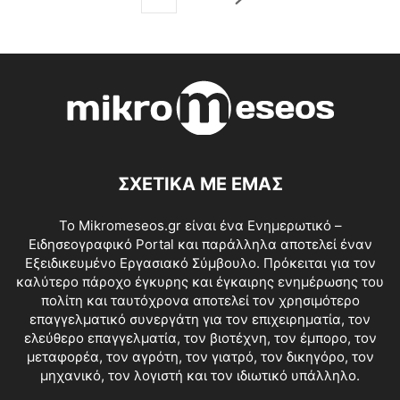
ΣΧΕΤΙΚΑ ΜΕ ΕΜΑΣ
Το Mikromeseos.gr είναι ένα Ενημερωτικό –
Ειδησεογραφικό Portal και παράλληλα αποτελεί έναν
Εξειδικευμένο Εργασιακό Σύμβουλο. Πρόκειται για τον
καλύτερο πάροχο έγκυρης και έγκαιρης ενημέρωσης του
πολίτη και ταυτόχρονα αποτελεί τον χρησιμότερο
επαγγελματικό συνεργάτη για τον επιχειρηματία, τον
ελεύθερο επαγγελματία, τον βιοτέχνη, τον έμπορο, τον
μεταφορέα, τον αγρότη, τον γιατρό, τον δικηγόρο, τον
μηχανικό, τον λογιστή και τον ιδιωτικό υπάλληλο.