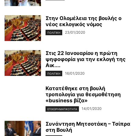
Στην Ολομέλεια της βουλής ο
νέος εκλογικός νόμος
23/01/2020
ΠΟΛΙΤΙΚΉ
Στις 22 Ιανουαρίου η πρώτη
ψηφοφορία για την εκλογή της
Αικ....
16/01/2020
ΠΟΛΙΤΙΚΉ
Κατατέθηκε στη βουλή
τροπολογία για θεσμοθέτηση
«business βίζα»
14/01/2020
ΕΠΙΧΕΙΡΗΜΑΤΙΚΌΤΗΤΑ
Συνάντηση Μητσοτάκη – Τσίπρα
στη Βουλή