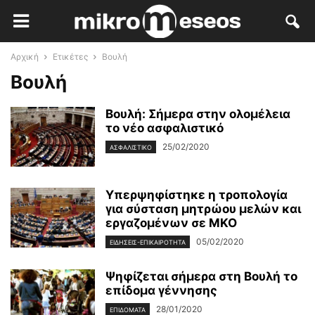
Αρχική
Ετικέτες
Βουλή
Βουλή
Βουλή: Σήμερα στην ολομέλεια
το νέο ασφαλιστικό
25/02/2020
ΑΣΦΑΛΙΣΤΙΚΌ
Υπερψηφίστηκε η τροπολογία
για σύσταση μητρώου μελών και
εργαζομένων σε ΜΚΟ
05/02/2020
ΕΙΔΉΣΕΙΣ-ΕΠΙΚΑΙΡΌΤΗΤΑ
Ψηφίζεται σήμερα στη Βουλή το
επίδομα γέννησης
28/01/2020
ΕΠΙΔΌΜΑΤΑ