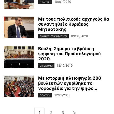
10/01/2020
ΠΟΛΙΤΙΚΉ
Με τους πολιτικούς αρχηγούς θα
συναντηθεί ο Κυριάκος
Μητσοτάκης
09/01/2020
ΕΙΔΉΣΕΙΣ-ΕΠΙΚΑΙΡΌΤΗΤΑ
Βουλή: Σήμερα το βράδυ η
ψήφιση του Προϋπολογισμού
2020
18/12/2019
ΟΙΚΟΝΟΜΊΑ
Με ιστορική πλειοψηφία 288
βουλευτών εγκρίθηκε το
νομοσχέδιο για την ψήφο...
12/12/2019
ΠΟΛΙΤΙΚΉ
1
2
3