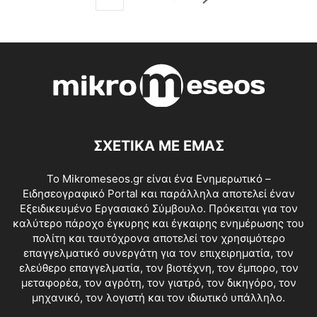
ΣΧΕΤΙΚΑ ΜΕ ΕΜΑΣ
Το Mikromeseos.gr είναι ένα Ενημερωτικό –
Ειδησεογραφικό Portal και παράλληλα αποτελεί έναν
Εξειδικευμένο Εργασιακό Σύμβουλο. Πρόκειται για τον
καλύτερο πάροχο έγκυρης και έγκαιρης ενημέρωσης του
πολίτη και ταυτόχρονα αποτελεί τον χρησιμότερο
επαγγελματικό συνεργάτη για τον επιχειρηματία, τον
ελεύθερο επαγγελματία, τον βιοτέχνη, τον έμπορο, τον
μεταφορέα, τον αγρότη, τον γιατρό, τον δικηγόρο, τον
μηχανικό, τον λογιστή και τον ιδιωτικό υπάλληλο.