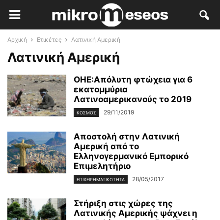
Αρχική
Ετικέτες
Λατινική Αμερική
Λατινική Αμερική
ΟΗΕ:Απόλυτη φτώχεια για 6
εκατομμύρια
Λατινοαμερικανούς το 2019
29/11/2019
ΚΌΣΜΟΣ
Αποστολή στην Λατινική
Αμερική από το
Ελληνογερμανικό Εμπορικό
Επιμελητήριο
28/05/2017
ΕΠΙΧΕΙΡΗΜΑΤΙΚΌΤΗΤΑ
Στήριξη στις χώρες της
Λατινικής Αμερικής ψάχνει η