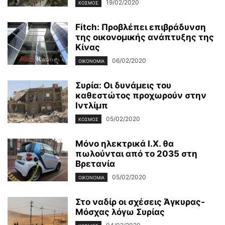
19/02/2020
ΚΌΣΜΟΣ
Fitch: Προβλέπει επιβράδυνση
της οικονομικής ανάπτυξης της
Κίνας
06/02/2020
ΟΙΚΟΝΟΜΊΑ
Συρία: Οι δυνάμεις του
καθεστώτος προχωρούν στην
Ιντλίμπ
05/02/2020
ΚΌΣΜΟΣ
Μόνο ηλεκτρικά Ι.Χ. θα
πωλούνται από το 2035 στη
Βρετανία
05/02/2020
ΟΙΚΟΝΟΜΊΑ
Στο ναδίρ οι σχέσεις Άγκυρας-
Μόσχας λόγω Συρίας