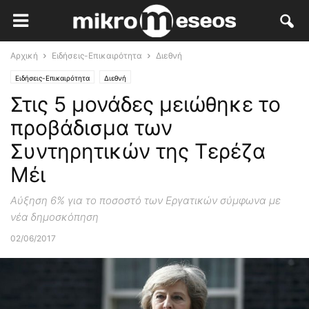
Αρχική
Ειδήσεις-Επικαιρότητα
Διεθνή
Ειδήσεις-Επικαιρότητα
Διεθνή
Στις 5 μονάδες μειώθηκε το
προβάδισμα των
Συντηρητικών της Τερέζα
Μέι
Αύξηση 6% για το ποσοστό των Εργατικών σύμφωνα με
νέα δημοσκόπηση
02/06/2017