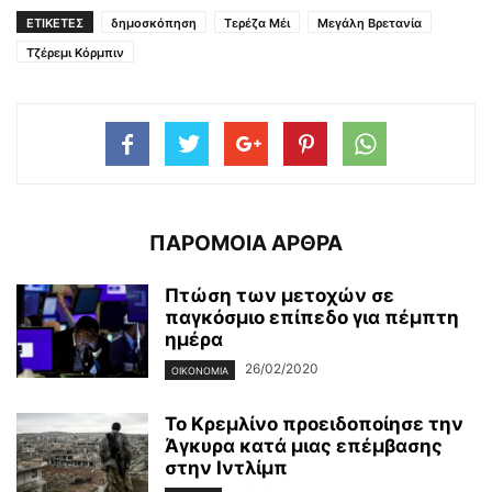
ΕΤΙΚΕΤΕΣ
δημοσκόπηση
Τερέζα Μέι
Μεγάλη Βρετανία
Τζέρεμι Κόρμπιν
ΠΑΡΟΜΟΙΑ ΑΡΘΡΑ
Πτώση των μετοχών σε
παγκόσμιο επίπεδο για πέμπτη
ημέρα
26/02/2020
ΟΙΚΟΝΟΜΊΑ
Το Κρεμλίνο προειδοποίησε την
Άγκυρα κατά μιας επέμβασης
στην Ιντλίμπ