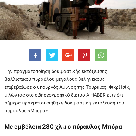
Την πραγματοποίηση δοκιμαστικής εκτόξευσης
βαλλιστικού πυραύλου μεγάλους βεληνεκούς
επιβεβαίωσε ο υπουργός Άμυνας της Τουρκίας, Φικρί Ισίκ,
μιλώντας στο ειδησεογραφικό δίκτυο Α ΗABER είπε ότι
σήμερα πραγματοποιήθηκε δοκιμαστική εκτόξευση του
πυραύλου «Μπορά».
Με εμβέλεια 280 χλμ ο πύραυλος Μπόρα