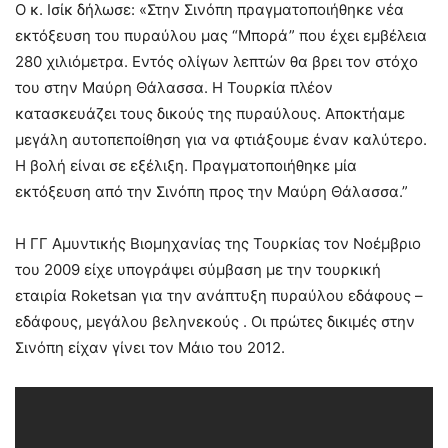
Ο κ. Ισίκ δήλωσε: «Στην Σινόπη πραγματοποιήθηκε νέα
εκτόξευση του πυραύλου μας “Μπορά” που έχει εμβέλεια
280 χιλιόμετρα. Εντός ολίγων λεπτών θα βρει τον στόχο
του στην Μαύρη Θάλασσα. Η Τουρκία πλέον
κατασκευάζει τους δικούς της πυραύλους. Αποκτήαμε
μεγάλη αυτοπεποίθηση για να φτιάξουμε έναν καλύτερο.
Η βολή είναι σε εξέλιξη. Πραγματοποιήθηκε μία
εκτόξευση από την Σινόπη προς την Μαύρη Θάλασσα.”
H ΓΓ Αμυντικής Βιομηχανίας της Τουρκίας τον Νοέμβριο
του 2009 είχε υπογράψει σύμβαση με την τουρκική
εταιρία Roketsan για την ανάπτυξη πυραύλου εδάφους –
εδάφους, μεγάλου βεληνεκούς . Οι πρώτες δικιμές στην
Σινόπη είχαν γίνει τον Μάιο του 2012.