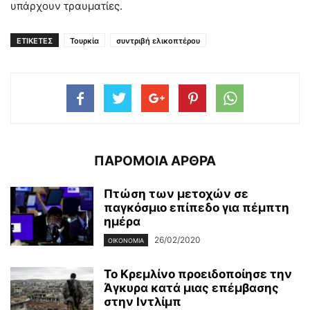
υπάρχουν τραυματίες.
ΕΤΙΚΕΤΕΣ
Τουρκία
συντριβή ελικοπτέρου
ΠΑΡΟΜΟΙΑ ΑΡΘΡΑ
Πτώση των μετοχών σε
παγκόσμιο επίπεδο για πέμπτη
ημέρα
26/02/2020
ΟΙΚΟΝΟΜΊΑ
Το Κρεμλίνο προειδοποίησε την
Άγκυρα κατά μιας επέμβασης
στην Ιντλίμπ