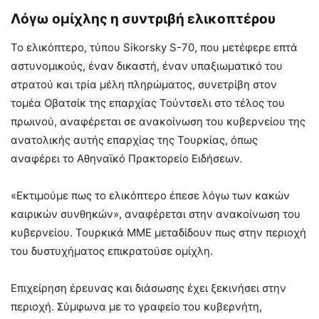
Λόγω ομίχλης η συντριβή ελικοπτέρου
Το ελικόπτερο, τύπου Sikorsky S-70, που μετέφερε επτά
αστυνομικούς, έναν δικαστή, έναν υπαξιωματικό του
στρατού και τρία μέλη πληρώματος, συνετρίβη στον
τομέα Οβατσίκ της επαρχίας Τούντσελι στο τέλος του
πρωινού, αναφέρεται σε ανακοίνωση του κυβερνείου της
ανατολικής αυτής επαρχίας της Τουρκίας, όπως
αναφέρει το Αθηναϊκό Πρακτορείο Ειδήσεων.
«Εκτιμούμε πως το ελικόπτερο έπεσε λόγω των κακών
καιρικών συνθηκών», αναφέρεται στην ανακοίνωση του
κυβερνείου. Τουρκικά ΜΜΕ μεταδίδουν πως στην περιοχή
του δυστυχήματος επικρατούσε ομίχλη.
Επιχείρηση έρευνας και διάσωσης έχει ξεκινήσει στην
περιοχή. Σύμφωνα με το γραφείο του κυβερνήτη,