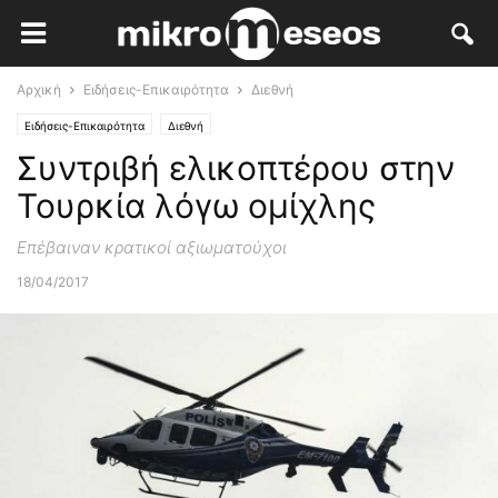
Αρχική
Ειδήσεις-Επικαιρότητα
Διεθνή
Ειδήσεις-Επικαιρότητα
Διεθνή
Συντριβή ελικοπτέρου στην
Τουρκία λόγω ομίχλης
Επέβαιναν κρατικοί αξιωματούχοι
18/04/2017