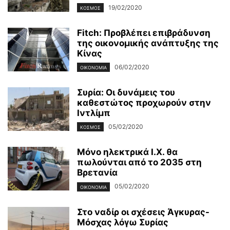
19/02/2020
ΚΌΣΜΟΣ
Fitch: Προβλέπει επιβράδυνση
της οικονομικής ανάπτυξης της
Κίνας
06/02/2020
ΟΙΚΟΝΟΜΊΑ
Συρία: Οι δυνάμεις του
καθεστώτος προχωρούν στην
Ιντλίμπ
05/02/2020
ΚΌΣΜΟΣ
Μόνο ηλεκτρικά Ι.Χ. θα
πωλούνται από το 2035 στη
Βρετανία
05/02/2020
ΟΙΚΟΝΟΜΊΑ
Στο ναδίρ οι σχέσεις Άγκυρας-
Μόσχας λόγω Συρίας