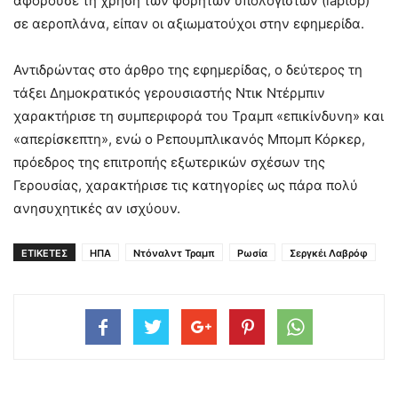
αφορούσε τη χρήση των φορητών υπολογιστών (laptop)
σε αεροπλάνα, είπαν οι αξιωματούχοι στην εφημερίδα.
Αντιδρώντας στο άρθρο της εφημερίδας, ο δεύτερος τη
τάξει Δημοκρατικός γερουσιαστής Ντικ Ντέρμπιν
χαρακτήρισε τη συμπεριφορά του Τραμπ «επικίνδυνη» και
«απερίσκεπτη», ενώ ο Ρεπουμπλικανός Μπομπ Κόρκερ,
πρόεδρος της επιτροπής εξωτερικών σχέσων της
Γερουσίας, χαρακτήρισε τις κατηγορίες ως πάρα πολύ
ανησυχητικές αν ισχύουν.
ΕΤΙΚΕΤΕΣ
ΗΠΑ
Ντόναλντ Τραμπ
Ρωσία
Σεργκέι Λαβρόφ