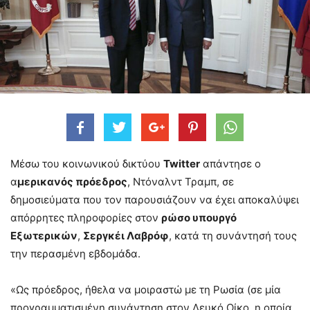
Μέσω του κοινωνικού δικτύου
Twitter
απάντησε ο
α
μερικανός πρόεδρος
, Ντόναλντ Τραμπ, σε
δημοσιεύματα που τον παρουσιάζουν να έχει αποκαλύψει
απόρρητες πληροφορίες στον
ρώσο υπουργό
Εξωτερικών
,
Σεργκέι Λαβρόφ
, κατά τη συνάντησή τους
την περασμένη εβδομάδα.
«Ως πρόεδρος, ήθελα να μοιραστώ με τη Ρωσία (σε μία
προγραμματισμένη συνάντηση στον Λευκό Οίκο, η οποία