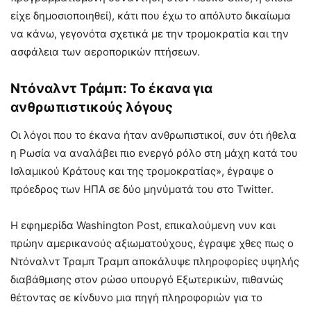
είχε δημοσιοποιηθεί), κάτι που έχω το απόλυτο δικαίωμα
να κάνω, γεγονότα σχετικά με την τρομοκρατία και την
ασφάλεια των αεροπορικών πτήσεων.
Ντόναλντ Τράμπ: Το έκανα για
ανθρωπιστικούς λόγους
Οι λόγοι που το έκανα ήταν ανθρωπιστικοί, συν ότι ήθελα
η Ρωσία να αναλάβει πιο ενεργό ρόλο στη μάχη κατά του
Ισλαμικού Κράτους και της τρομοκρατίας», έγραψε ο
πρόεδρος των ΗΠΑ σε δύο μηνύματά του στο Twitter.
H εφημερίδα Washington Post, επικαλούμενη νυν και
πρώην αμερικανούς αξιωματούχους, έγραψε χθες πως ο
Ντόναλντ Τραμπ Τραμπ αποκάλυψε πληροφορίες υψηλής
διαβάθμισης στον ρώσο υπουργό Εξωτερικών, πιθανώς
θέτοντας σε κίνδυνο μια πηγή πληροφοριών για το