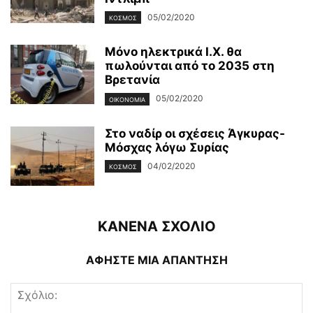
05/02/2020
ΚΌΣΜΟΣ
Μόνο ηλεκτρικά Ι.Χ. θα
πωλούνται από το 2035 στη
Βρετανία
05/02/2020
ΟΙΚΟΝΟΜΊΑ
Στο ναδίρ οι σχέσεις Άγκυρας-
Μόσχας λόγω Συρίας
04/02/2020
ΚΌΣΜΟΣ
ΚΑΝΕΝΑ ΣΧΟΛΙΟ
ΑΦΗΣΤΕ ΜΙΑ ΑΠΑΝΤΗΣΗ