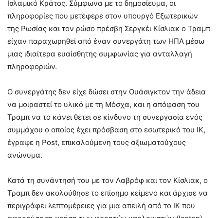
Ισλαμικό Κράτος. Σύμφωνα με το δημοσίευμα, οι
πληροφορίες που μετέφερε στον υπουργό Εξωτερικών
της Ρωσίας και τον ρώσο πρέσβη Σεργκέι Κίσλιακ ο Τραμπ
είχαν παραχωρηθεί από έναν συνεργάτη των ΗΠΑ μέσω
μιας ιδιαίτερα ευαίσθητης συμφωνίας για ανταλλαγή
πληροφοριών.
Ο συνεργάτης δεν είχε δώσει στην Ουάσιγκτον την άδεια
να μοιραστεί το υλικό με τη Μόσχα, και η απόφαση του
Τραμπ να το κάνει θέτει σε κίνδυνο τη συνεργασία ενός
συμμάχου ο οποίος έχει πρόσβαση στο εσωτερικό του ΙΚ,
έγραψε η Post, επικαλούμενη τους αξιωματούχους
ανώνυμα.
Κατά τη συνάντησή του με τον Λαβρόφ και τον Κίσλιακ, ο
Τραμπ δεν ακολούθησε το επίσημο κείμενο και άρχισε να
περιγράφει λεπτομέρειες για μια απειλή από το ΙΚ που