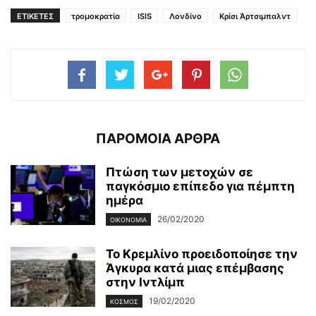
ΕΤΙΚΕΤΕΣ
τρομοκρατία
ISIS
Λονδίνο
Κρίσι Άρτσιμπαλντ
ΠΑΡΟΜΟΙΑ ΑΡΘΡΑ
Πτώση των μετοχών σε
παγκόσμιο επίπεδο για πέμπτη
ημέρα
26/02/2020
ΟΙΚΟΝΟΜΊΑ
Το Κρεμλίνο προειδοποίησε την
Άγκυρα κατά μιας επέμβασης
στην Ιντλίμπ
19/02/2020
ΚΌΣΜΟΣ