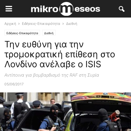
Αρχική
Ειδήσεις-Επικαιρότητα
Διεθνή
Ειδήσεις-Επικαιρότητα
Διεθνή
Την ευθύνη για την
τρομοκρατική επίθεση στο
Λονδίνο ανέλαβε ο ISIS
Αντίποινα για βομβαρδισμό της RAF στη Συρία
05/06/2017