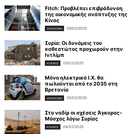
Fitch: Προβλέπει επιβράδυνση
της οικονομικής ανάπτυξης της
Κίνας
06/02/2020
ΟΙΚΟΝΟΜΊΑ
Συρία: Οι δυνάμεις του
καθεστώτος προχωρούν στην
Ιντλίμπ
05/02/2020
ΚΌΣΜΟΣ
Μόνο ηλεκτρικά Ι.Χ. θα
πωλούνται από το 2035 στη
Βρετανία
05/02/2020
ΟΙΚΟΝΟΜΊΑ
Στο ναδίρ οι σχέσεις Άγκυρας-
Μόσχας λόγω Συρίας
04/02/2020
ΚΌΣΜΟΣ