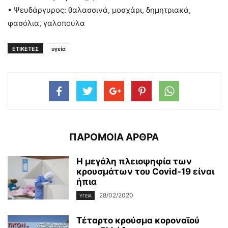
• Ψευδάργυρος: θαλασσινά, μοσχάρι, δημητριακά,
φασόλια, γαλοπούλα
ΕΤΙΚΕΤΕΣ
υγεία
ΠΑΡΟΜΟΙΑ ΑΡΘΡΑ
Η μεγάλη πλειοψηφία των
κρουσμάτων του Covid-19 είναι
ήπια
28/02/2020
ΥΓΕΊΑ
Τέταρτο κρούσμα κοροναϊού