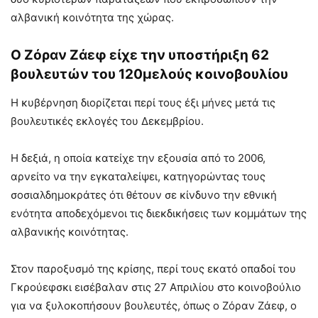
αλβανική κοινότητα της χώρας.
Ο Ζόραν Ζάεφ είχε την υποστήριξη 62
βουλευτών του 120μελούς κοινοβουλίου
Η κυβέρνηση διορίζεται περί τους έξι μήνες μετά τις
βουλευτικές εκλογές του Δεκεμβρίου.
Η δεξιά, η οποία κατείχε την εξουσία από το 2006,
αρνείτο να την εγκαταλείψει, κατηγορώντας τους
σοσιαλδημοκράτες ότι θέτουν σε κίνδυνο την εθνική
ενότητα αποδεχόμενοι τις διεκδικήσεις των κομμάτων της
αλβανικής κοινότητας.
Στον παροξυσμό της κρίσης, περί τους εκατό οπαδοί του
Γκρούεφσκι εισέβαλαν στις 27 Απριλίου στο κοινοβούλιο
για να ξυλοκοπήσουν βουλευτές, όπως ο Ζόραν Ζάεφ, ο