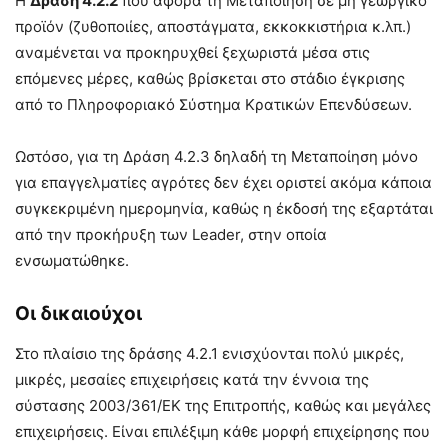
Η
Δράση 4.2.2
που αφορά τη Μεταποίηση σε μη γεωργικό
προϊόν (ζυθοποιίες, αποστάγματα, εκκοκκιστήρια κ.λπ.)
αναμένεται να προκηρυχθεί ξεχωριστά μέσα στις
επόμενες μέρες, καθώς βρίσκεται στο στάδιο έγκρισης
από το Πληροφοριακό Σύστημα Κρατικών Επενδύσεων.
Ωστόσο, για τη Δράση 4.2.3 δηλαδή τη Μεταποίηση μόνο
για επαγγελματίες αγρότες δεν έχει οριστεί ακόμα κάποια
συγκεκριμένη ημερομηνία, καθώς η έκδοσή της εξαρτάται
από την προκήρυξη των Leader, στην οποία
ενσωματώθηκε.
Οι δικαιούχοι
Στο πλαίσιο της δράσης 4.2.1 ενισχύονται πολύ μικρές,
μικρές, μεσαίες επιχειρήσεις κατά την έννοια της
σύστασης 2003/361/ΕΚ της Επιτροπής, καθώς και μεγάλες
επιχειρήσεις. Είναι επιλέξιμη κάθε μορφή επιχείρησης που