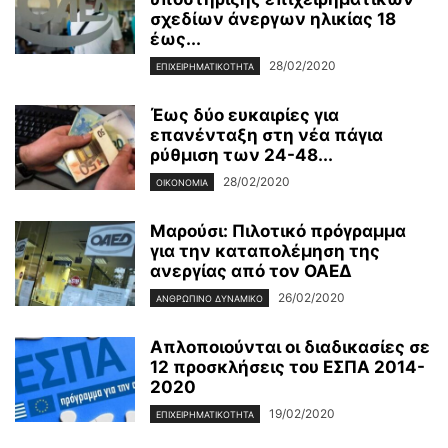
σχεδίων άνεργων ηλικίας 18
έως...
28/02/2020
ΕΠΙΧΕΙΡΗΜΑΤΙΚΌΤΗΤΑ
Έως δύο ευκαιρίες για
επανένταξη στη νέα πάγια
ρύθμιση των 24-48...
28/02/2020
ΟΙΚΟΝΟΜΊΑ
Μαρούσι: Πιλοτικό πρόγραμμα
για την καταπολέμηση της
ανεργίας από τον ΟΑΕΔ
26/02/2020
ΑΝΘΡΏΠΙΝΟ ΔΥΝΑΜΙΚΌ
Απλοποιούνται οι διαδικασίες σε
12 προσκλήσεις του ΕΣΠΑ 2014-
2020
19/02/2020
ΕΠΙΧΕΙΡΗΜΑΤΙΚΌΤΗΤΑ