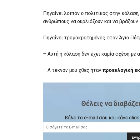
Πηγαίνει λοιπόν ο πολιτικός στην κόλαση,
ανθρώπους να ουρλιάζουν και να βράζουν 
Πηγαίνει τρομοκρατημένος στον Άγιο Πέτρο
– Αυτή η κόλαση δεν έχει καμία σχέση με α
– Α τέκνον μου χθες ήταν
προεκλογική ε
Θέλεις να διαβάζε
Βάλε το e-mail σου και κάνε cli