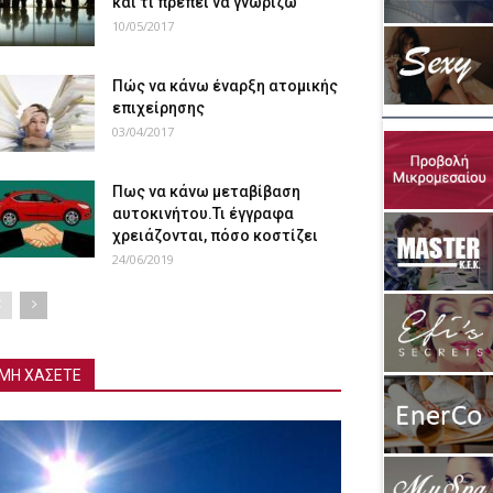
και τι πρέπει να γνωρίζω
10/05/2017
Πώς να κάνω έναρξη ατομικής
επιχείρησης
03/04/2017
Πως να κάνω μεταβίβαση
αυτοκινήτου.Τι έγγραφα
χρειάζονται, πόσο κοστίζει
24/06/2019
ΜΗ ΧΑΣΕΤΕ