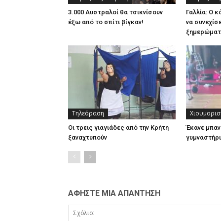
3.000 Αυστραλοί θα τσικνίσουν
Γαλλία: Ο 
έξω από το σπίτι βίγκαν!
να συνεχίσε
ξημερώμα
Τηλεόραση
Χιουμορισ
Οι τρεις γιαγιάδες από την Κρήτη
Έκανε μπαν
ξαναχτυπούν
γυμναστήρι
ΑΦΗΣΤΕ ΜΙΑ ΑΠΑΝΤΗΣΗ