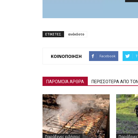
ΕΤΙΚΕΤΕΣ
ανέκδοτο
ΚΟΙΝΟΠΟΙΗΣΗ
Facebook
T
ΠΑΡΟΜΟΙΑ ΑΡΘΡΑ
ΠΕΡΙΣΣΟΤΕΡΑ ΑΠΟ ΤΟ
Παράξενες ειδήσεις
Παράξενες