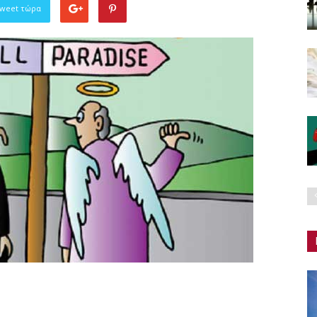
Tweet τώρα