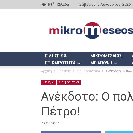
C
Σάββατο, 8 Αύγουστος, 2026
8.9
Ελλάδα
Mikromeseos.gr
ΕΙΔΗΣΕΙΣ &
ΜΙΚΡΟΜΕΣΑΙΟΣ
ΕΠΙΚΑΙΡΟΤΗΤΑ
ΜΕ ΑΠΟΨΗ
Αρχική
Lifestyle
Χιουμοριστικά
Ανέκδοτο: Ο πολι
Lifestyle
Χιουμοριστικά
Ανέκδοτο: Ο πολ
Πέτρο!
19/04/2017