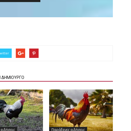
witter
Ν ΔΗΜΙΟΥΡΓΟ
 ειδήσεις
Παράξενες ειδήσεις