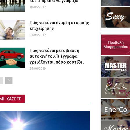
και τι πρέπει να γνωρίζω
10/05/2017
Πώς να κάνω έναρξη ατομικής
επιχείρησης
03/04/2017
Πως να κάνω μεταβίβαση
αυτοκινήτου.Τι έγγραφα
χρειάζονται, πόσο κοστίζει
24/06/2019
ΜΗ ΧΑΣΕΤΕ