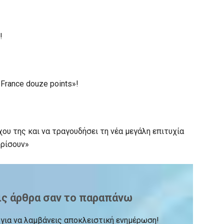
!
France douze points»!
χου της και να τραγουδήσει τη νέα μεγάλη επιτυχία
υρίσουν»
ις άρθρα σαν το παραπάνω
ck για να λαμβάνεις αποκλειστική ενημέρωση!