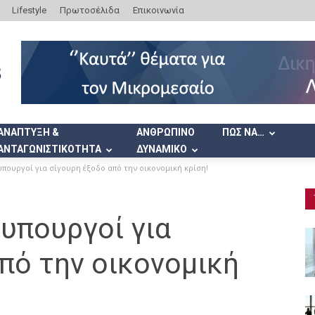
Lifestyle
Πρωτοσέλιδα
Επικοινωνία
ΑΝΑΠΤΥΞΗ &
ΑΝΘΡΩΠΙΝΟ
ΠΩΣ ΝΑ…
ΑΝΤΑΓΩΝΙΣΤΙΚΟΤΗΤΑ
ΔΥΝΑΜΙΚΟ
υπουργοί για σίγουρη έξοδο από την οικονομική κρίση!
 υπουργοί για
πό την οικονομική