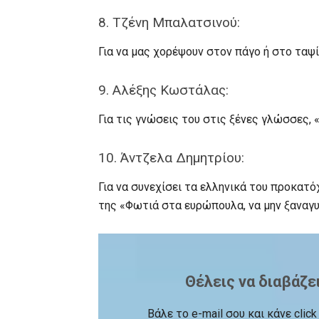
8. Τζένη Μπαλατσινού:
Για να μας χορέψουν στον πάγο ή στο ταψί
9. Αλέξης Κωστάλας:
Για τις γνώσεις του στις ξένες γλώσσες, «
10. Άντζελα Δημητρίου:
Για να συνεχίσει τα ελληνικά του προκατό
της «Φωτιά στα ευρώπουλα, να μην ξαναγ
Θέλεις να διαβάζε
Βάλε το e-mail σου και κάνε cli