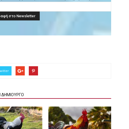
witter
Ν ΔΗΜΙΟΥΡΓΟ