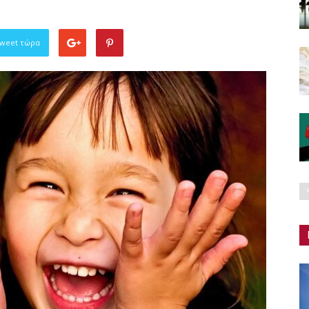
Tweet τώρα