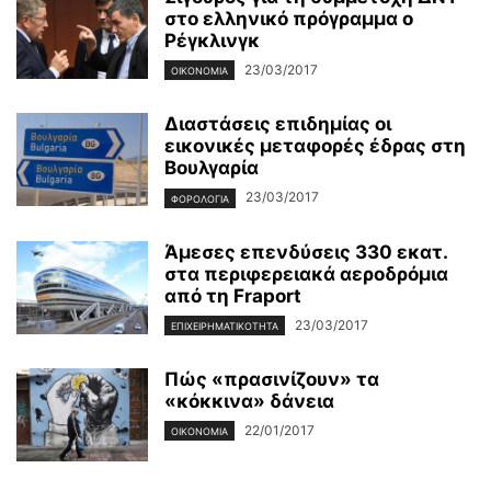
στο ελληνικό πρόγραμμα ο
Ρέγκλινγκ
23/03/2017
ΟΙΚΟΝΟΜΊΑ
Διαστάσεις επιδημίας οι
εικονικές μεταφορές έδρας στη
Βουλγαρία
23/03/2017
ΦΟΡΟΛΟΓΊΑ
Άμεσες επενδύσεις 330 εκατ.
στα περιφερειακά αεροδρόμια
από τη Fraport
23/03/2017
ΕΠΙΧΕΙΡΗΜΑΤΙΚΌΤΗΤΑ
Πώς «πρασινίζουν» τα
«κόκκινα» δάνεια
22/01/2017
ΟΙΚΟΝΟΜΊΑ