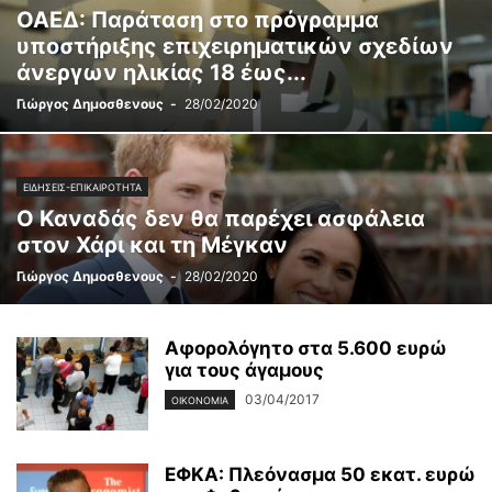
ΟΑΕΔ: Παράταση στο πρόγραμμα
υποστήριξης επιχειρηματικών σχεδίων
άνεργων ηλικίας 18 έως...
Γιώργος Δημοσθενους
-
28/02/2020
ΕΙΔΉΣΕΙΣ-ΕΠΙΚΑΙΡΌΤΗΤΑ
Ο Καναδάς δεν θα παρέχει ασφάλεια
στον Χάρι και τη Μέγκαν
Γιώργος Δημοσθενους
-
28/02/2020
Αφορολόγητο στα 5.600 ευρώ
για τους άγαμους
03/04/2017
ΟΙΚΟΝΟΜΊΑ
ΕΦΚΑ: Πλεόνασμα 50 εκατ. ευρώ