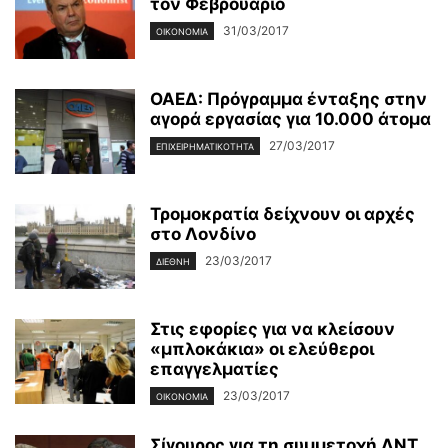
τον Φεβρουάριο
31/03/2017
ΟΙΚΟΝΟΜΊΑ
ΟΑΕΔ: Πρόγραμμα ένταξης στην
αγορά εργασίας για 10.000 άτομα
27/03/2017
ΕΠΙΧΕΙΡΗΜΑΤΙΚΌΤΗΤΑ
Τρομοκρατία δείχνουν οι αρχές
στο Λονδίνο
23/03/2017
ΔΙΕΘΝΉ
Στις εφορίες για να κλείσουν
«μπλοκάκια» οι ελεύθεροι
επαγγελματίες
23/03/2017
ΟΙΚΟΝΟΜΊΑ
Σίγουρος για τη συμμετοχή ΔΝΤ