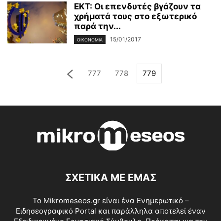
ΕΚΤ: Οι επενδυτές βγάζουν τα
χρήματά τους στο εξωτερικό
παρά την...
15/01/2017
ΟΙΚΟΝΟΜΊΑ
777
778
779
ΣΧΕΤΙΚΑ ΜΕ ΕΜΑΣ
Το Mikromeseos.gr είναι ένα Ενημερωτικό –
Ειδησεογραφικό Portal και παράλληλα αποτελεί έναν