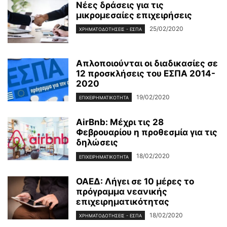
Νέες δράσεις για τις
μικρομεσαίες επιχειρήσεις
25/02/2020
ΧΡΗΜΑΤΟΔΟΤΉΣΕΙΣ - ΕΣΠΑ
Απλοποιούνται οι διαδικασίες σε
12 προσκλήσεις του ΕΣΠΑ 2014-
2020
19/02/2020
ΕΠΙΧΕΙΡΗΜΑΤΙΚΌΤΗΤΑ
AirBnb: Μέχρι τις 28
Φεβρουαρίου η προθεσμία για τις
δηλώσεις
18/02/2020
ΕΠΙΧΕΙΡΗΜΑΤΙΚΌΤΗΤΑ
ΟΑΕΔ: Λήγει σε 10 μέρες το
πρόγραμμα νεανικής
επιχειρηματικότητας
18/02/2020
ΧΡΗΜΑΤΟΔΟΤΉΣΕΙΣ - ΕΣΠΑ