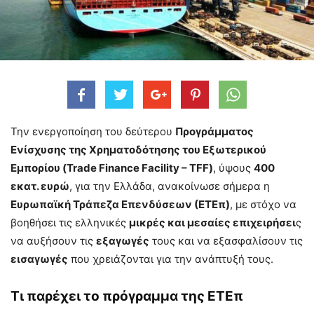
Την ενεργοποίηση του δεύτερου
Προγράμματος
Ενίσχυσης της Χρηματοδότησης του Εξωτερικού
Εμπορίου (Trade Finance Facility – TFF)
, ύψους
400
εκατ. ευρώ
, για την Ελλάδα, ανακοίνωσε σήμερα η
Ευρωπαϊκή Τράπεζα Επενδύσεων (ΕΤΕπ)
, με στόχο να
βοηθήσει τις ελληνικές
μικρές και μεσαίες επιχειρήσει
ς
να αυξήσουν τις
εξαγωγές
τους και να εξασφαλίσουν τις
εισαγωγές
που χρειάζονται για την ανάπτυξή τους.
Τι παρέχει το πρόγραμμα της ΕΤΕπ