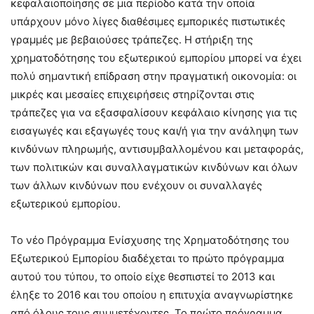
κεφαλαιοποίησης σε μια περίοδο κατά την οποία
υπάρχουν μόνο λίγες διαθέσιμες εμπορικές πιστωτικές
γραμμές με βεβαιούσες τράπεζες. Η στήριξη της
χρηματοδότησης του εξωτερικού εμπορίου μπορεί να έχει
πολύ σημαντική επίδραση στην πραγματική οικονομία: οι
μικρές και μεσαίες επιχειρήσεις στηρίζονται στις
τράπεζες για να εξασφαλίσουν κεφάλαιο κίνησης για τις
εισαγωγές και εξαγωγές τους και/ή για την ανάληψη των
κινδύνων πληρωμής, αντισυμβαλλομένου και μεταφοράς,
των πολιτικών και συναλλαγματικών κινδύνων και όλων
των άλλων κινδύνων που ενέχουν οι συναλλαγές
εξωτερικού εμπορίου.
Το νέο Πρόγραμμα Ενίσχυσης της Χρηματοδότησης του
Εξωτερικού Εμπορίου διαδέχεται το πρώτο πρόγραμμα
αυτού του τύπου, το οποίο είχε θεσπιστεί το 2013 και
έληξε το 2016 και του οποίου η επιτυχία αναγνωρίστηκε
από όλους τους συμμετέχοντες. Το πρώτο πρόγραμμα