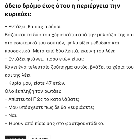
άδειο δρόμο έως ότου η περιέργεια την
κυριεύει:
– Εντάξει, θα σας αφήσω.
Βάζει και τα δύο του χέρια κάτω από την μπλούζα της και
στο εσωτερικό του σουτιέν, ψηλαφίζει μεθοδικά και
προσεκτικά. Μετά από δύο λεπτά, εκείνη του λέει:
– Εντάξει φτάνει… πόσο ετών είμαι;
Κάνει ένα τελευταίο ζούπηγμα αυτός, βγάζει τα χέρια του
και της λέει:
– Κυρία μου, είστε 47 ετών.
Όλο έκπληξη τον ρωτάει:
– Απίστευτο! Πώς το καταλάβατε;
– Μου υπόσχεστε πως δε θα νευριάσετε;
– Ναι.
– Ήμουν από πίσω σας στο φαστφουντάδικο.