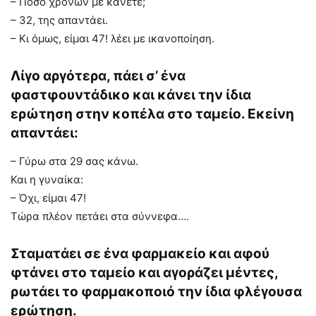
– Πόσο χρονών με κάνετε;
– 32, της απαντάει.
– Κι όμως, είμαι 47! λέει με ικανοποίηση.
Λίγο αργότερα, πάει σ’ ένα
φαστφουντάδικο και κάνει την ίδια
ερώτηση στην κοπέλα στο ταμείο. Εκείνη
απαντάει:
– Γύρω στα 29 σας κάνω.
Και η γυναίκα:
– Όχι, είμαι 47!
Τώρα πλέον πετάει στα σύννεφα….
Σταματάει σε ένα φαρμακείο και αφού
φτάνει στο ταμείο και αγοράζει μέντες,
ρωτάει το φαρμακοποιό την ίδια φλέγουσα
ερώτηση.