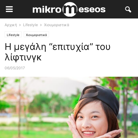
Αρχική
Lifestyle
Χιουμοριστικά
Lifestyle
Χιουμοριστικά
Η μεγάλη “επιτυχία” του
λίφτινγκ
06/05/2017