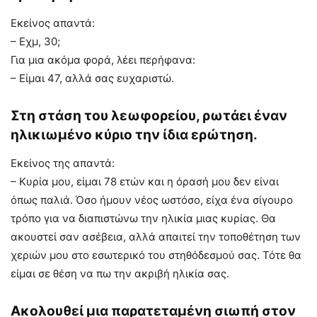
Εκείνος απαντά:
– Εχμ, 30;
Για μια ακόμα φορά, λέει περήφανα:
– Είμαι 47, αλλά σας ευχαριστώ.
Στη στάση του λεωφορείου, ρωτάει έναν
ηλικιωμένο κύριο την ίδια ερώτηση.
Εκείνος της απαντά:
– Κυρία μου, είμαι 78 ετών και η όρασή μου δεν είναι
όπως παλιά. Όσο ήμουν νέος ωστόσο, είχα ένα σίγουρο
τρόπο για να διαπιστώνω την ηλικία μιας κυρίας. Θα
ακουστεί σαν ασέβεια, αλλά απαιτεί την τοποθέτηση των
χεριών μου στο εσωτερικό του στηθόδεσμού σας. Τότε θα
είμαι σε θέση να πω την ακριβή ηλικία σας.
Ακολουθεί μια παρατεταμένη σιωπή στον