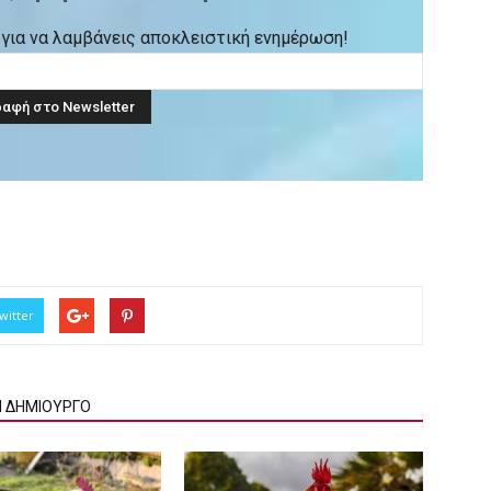
ck για να λαμβάνεις αποκλειστική ενημέρωση!
witter
Ν ΔΗΜΙΟΥΡΓΟ