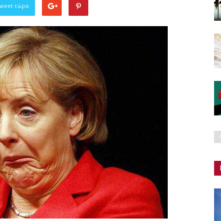
Tweet τώρα