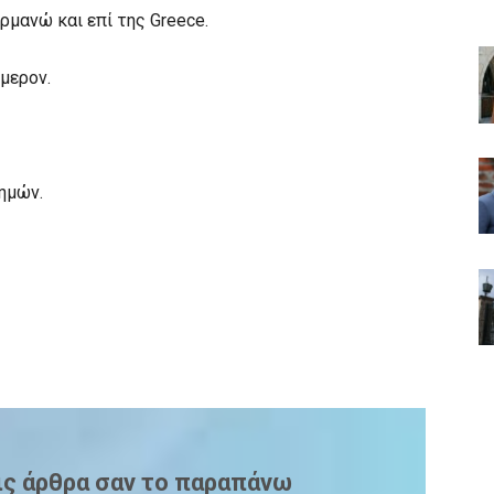
μανώ και επί της Greece.
ήμερον.
ημών.
ις άρθρα σαν το παραπάνω