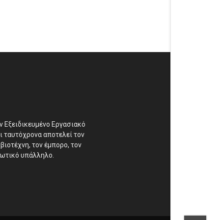
αν Εξειδικευμένο Εργασιακό
ι ταυτόχρονα αποτελεί τον
βιοτέχνη, τον έμπορο, τον
διωτικό υπάλληλο.