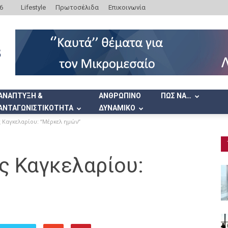
6
Lifestyle
Πρωτοσέλιδα
Επικοινωνία
ΑΝΑΠΤΥΞΗ &
ΑΝΘΡΩΠΙΝΟ
ΠΩΣ ΝΑ…
ΑΝΤΑΓΩΝΙΣΤΙΚΟΤΗΤΑ
ΔΥΝΑΜΙΚΟ
ς Καγκελαρίου: “Μέρκελ ημών”
ς Καγκελαρίου: