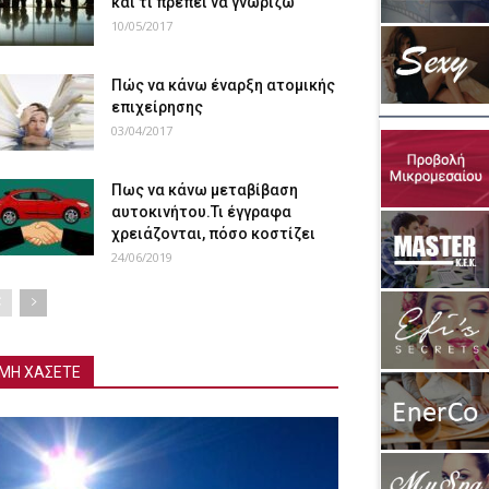
και τι πρέπει να γνωρίζω
10/05/2017
Πώς να κάνω έναρξη ατομικής
επιχείρησης
03/04/2017
Πως να κάνω μεταβίβαση
αυτοκινήτου.Τι έγγραφα
χρειάζονται, πόσο κοστίζει
24/06/2019
ΜΗ ΧΑΣΕΤΕ