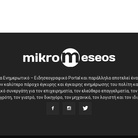
να Ενημερωτικό – Ειδησεογραφικό Portal και παράλληλα αποτελεί έν
τον καλύτερο πάροχο έγκυρης και έγκαιρης ενημέρωσης του πολίτη κα
ό συνεργάτη για τον επιχειρηματία, τον ελεύθερο επαγγελματία, τον 
γρότη, τον γιατρό, τον δικηγόρο, τον μηχανικό, τον λογιστή και τον ι