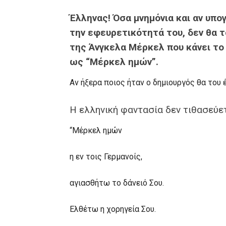
Έλληνας! Όσα μνημόνια και αν υπο
την εφευρετικότητά του, δεν θα τ
της Άνγκελα Μέρκελ που κάνει το 
ως “Μέρκελ ημών”.
Αν ήξερα ποιος ήταν ο δημιουργός θα του έ
Η ελληνική φαντασία δεν τιθασεύετ
“Μέρκελ ημών
η εν τοις Γερμανοίς,
αγιασθήτω το δάνειό Σου.
Ελθέτω η χορηγεία Σου.